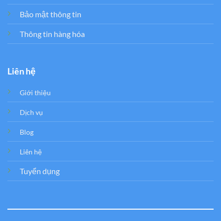
Bảo mật thông tin
Thông tin hàng hóa
Liên hệ
Giới thiệu
Dịch vụ
Blog
Liên hệ
Tuyển dụng