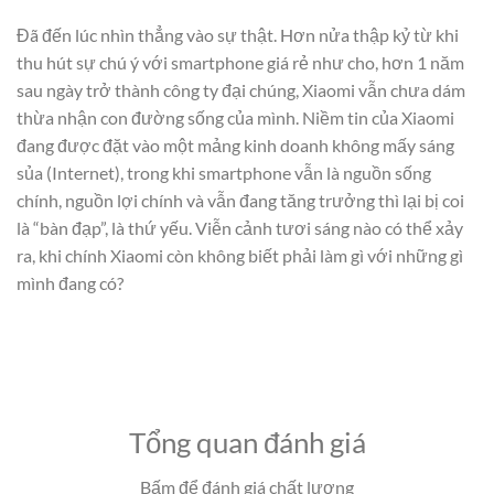
Đã đến lúc nhìn thẳng vào sự thật. Hơn nửa thập kỷ từ khi
thu hút sự chú ý với smartphone giá rẻ như cho, hơn 1 năm
sau ngày trở thành công ty đại chúng, Xiaomi vẫn chưa dám
thừa nhận con đường sống của mình. Niềm tin của Xiaomi
đang được đặt vào một mảng kinh doanh không mấy sáng
sủa (Internet), trong khi smartphone vẫn là nguồn sống
chính, nguồn lợi chính và vẫn đang tăng trưởng thì lại bị coi
là “bàn đạp”, là thứ yếu. Viễn cảnh tươi sáng nào có thể xảy
ra, khi chính Xiaomi còn không biết phải làm gì với những gì
mình đang có?
Tổng quan đánh giá
Bấm để đánh giá chất lượng