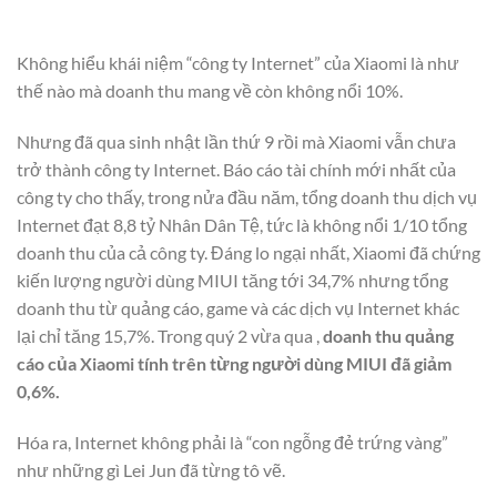
Không hiểu khái niệm “công ty Internet” của Xiaomi là như
thế nào mà doanh thu mang về còn không nổi 10%.
Nhưng đã qua sinh nhật lần thứ 9 rồi mà Xiaomi vẫn chưa
trở thành công ty Internet. Báo cáo tài chính mới nhất của
công ty cho thấy, trong nửa đầu năm, tổng doanh thu dịch vụ
Internet đạt 8,8 tỷ Nhân Dân Tệ, tức là không nổi 1/10 tổng
doanh thu của cả công ty. Đáng lo ngại nhất, Xiaomi đã chứng
kiến lượng người dùng MIUI tăng tới 34,7% nhưng tổng
doanh thu từ quảng cáo, game và các dịch vụ Internet khác
lại chỉ tăng 15,7%. Trong quý 2 vừa qua ,
doanh thu quảng
cáo của Xiaomi tính trên từng người dùng MIUI đã giảm
0,6%.
Hóa ra, Internet không phải là “con ngỗng đẻ trứng vàng”
như những gì Lei Jun đã từng tô vẽ.