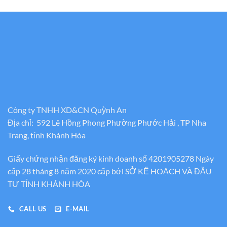
Công ty TNHH XD&CN Quỳnh An
Địa chỉ: 592 Lê Hồng Phong Phường Phước Hải , TP Nha
Trang, tỉnh Khánh Hòa
Giấy chứng nhận đăng ký kinh doanh số 4201905278 Ngày
cấp 28 tháng 8 năm 2020 cấp bới SỞ KẾ HOẠCH VÀ ĐẦU
TƯ TỈNH KHÁNH HÒA
CALL US
E-MAIL