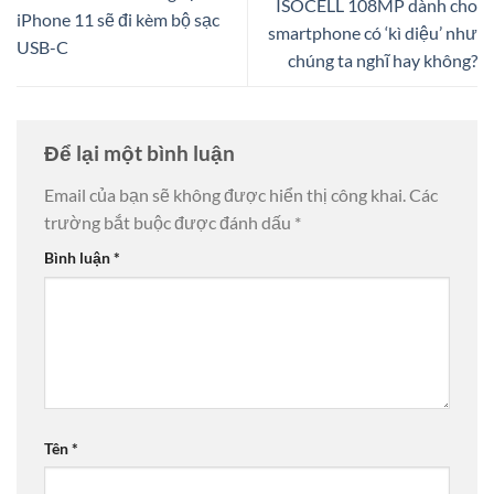
ISOCELL 108MP dành cho
iPhone 11 sẽ đi kèm bộ sạc
smartphone có ‘kì diệu’ như
USB-C
chúng ta nghĩ hay không?
Để lại một bình luận
Email của bạn sẽ không được hiển thị công khai.
Các
trường bắt buộc được đánh dấu
*
Bình luận
*
Tên
*