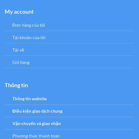
My account
Đơn hàng của tôi
Tải khoản của tôi
Tải về
Giỏ hàng
Thông tin
Thông tin website
Điều kiện giao dịch chung
Vận chuyển và giao nhận
Phương thức thanh toán