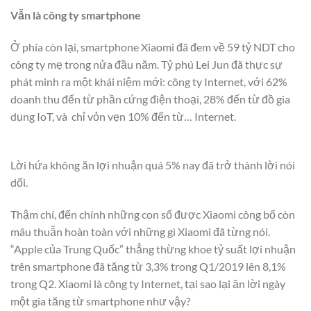
Vẫn là công ty smartphone
Ở phía còn lại, smartphone Xiaomi đã đem về 59 tỷ NDT cho
công ty mẹ trong nửa đầu năm. Tỷ phú Lei Jun đã thực sự
phát minh ra một khái niệm mới: công ty Internet, với 62%
doanh thu đến từ phần cứng điện thoại, 28% đến từ đồ gia
dụng IoT, và chỉ vỏn vẹn 10% đến từ… Internet.
Lời hứa không ăn lợi nhuận quá 5% nay đã trở thành lời nói
dối.
Thậm chí, đến chính những con số được Xiaomi công bố còn
mâu thuẫn hoàn toàn với những gì Xiaomi đã từng nói.
“Apple của Trung Quốc” thẳng thừng khoe tỷ suất lợi nhuận
trên smartphone đã tăng từ 3,3% trong Q1/2019 lên 8,1%
trong Q2. Xiaomi là công ty Internet, tại sao lại ăn lời ngày
một gia tăng từ smartphone như vậy?