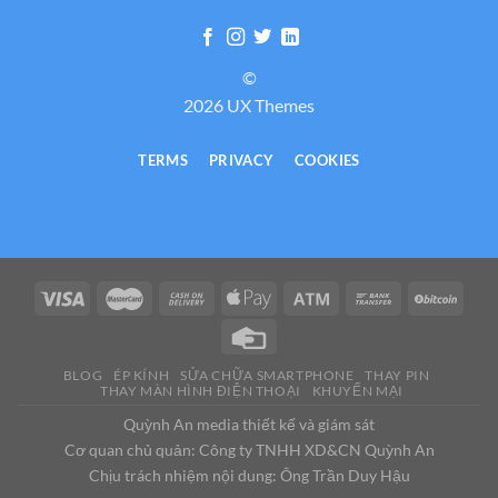
©
2026 UX Themes
TERMS
PRIVACY
COOKIES
BLOG
ÉP KÍNH
SỬA CHỮA SMARTPHONE
THAY PIN
THAY MÀN HÌNH ĐIỆN THOẠI
KHUYẾN MẠI
Quỳnh An media thiết kế và giám sát
Cơ quan chủ quản: Công ty TNHH XD&CN Quỳnh An
Chịu trách nhiệm nội dung: Ông Trần Duy Hậu