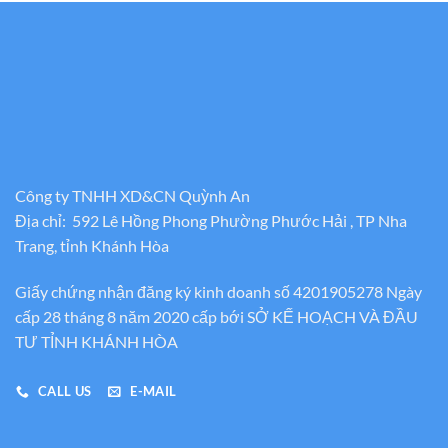
Công ty TNHH XD&CN Quỳnh An
Địa chỉ: 592 Lê Hồng Phong Phường Phước Hải , TP Nha
Trang, tỉnh Khánh Hòa
Giấy chứng nhận đăng ký kinh doanh số 4201905278 Ngày
cấp 28 tháng 8 năm 2020 cấp bới SỞ KẾ HOẠCH VÀ ĐẦU
TƯ TỈNH KHÁNH HÒA
CALL US
E-MAIL