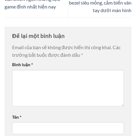
bezel siêu mỏng, cảm biến vân
game đỉnh nhất hiện nay
tay dưới màn hình
Để lại một bình luận
Email của bạn sẽ không được hiển thị công khai.
Các
trường bắt buộc được đánh dấu
*
Bình luận
*
Tên
*