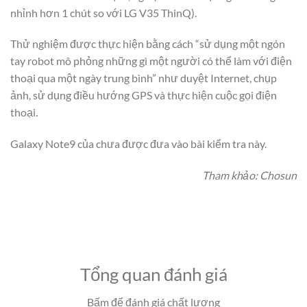
nhỉnh hơn 1 chút so với LG V35 ThinQ).
Thử nghiệm được thực hiện bằng cách “sử dụng một ngón
tay robot mô phỏng những gì một người có thể làm với điện
thoại qua một ngày trung bình” như duyệt Internet, chụp
ảnh, sử dụng điều hướng GPS và thực hiện cuộc gọi điện
thoại.
Galaxy Note9 của chưa được đưa vào bài kiểm tra này.
Tham khảo: Chosun
Tổng quan đánh giá
Bấm để đánh giá chất lượng