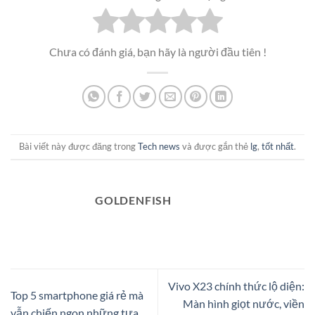
Chưa có đánh giá, bạn hãy là người đầu tiên !
Bài viết này được đăng trong
Tech news
và được gắn thẻ
lg
,
tốt nhất
.
GOLDENFISH
Vivo X23 chính thức lộ diện:
Top 5 smartphone giá rẻ mà
Màn hình giọt nước, viền
vẫn chiến ngon những tựa