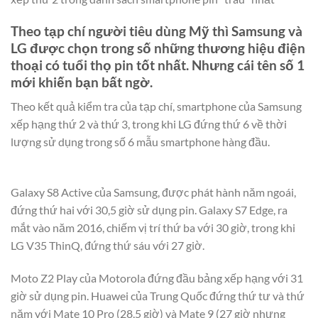
Theo tạp chí người tiêu dùng Mỹ thì Samsung và
LG được chọn trong số những thương hiệu điện
thoại có tuổi thọ pin tốt nhất. Nhưng cái tên số 1
mới khiến bạn bất ngờ.
Theo kết quả kiểm tra của tạp chí, smartphone của Samsung
xếp hạng thứ 2 và thứ 3, trong khi LG đứng thứ 6 về thời
lượng sử dụng trong số 6 mẫu smartphone hàng đầu.
Galaxy S8 Active của Samsung, được phát hành năm ngoái,
đứng thứ hai với 30,5 giờ sử dụng pin. Galaxy S7 Edge, ra
mắt vào năm 2016, chiếm vị trí thứ ba với 30 giờ, trong khi
LG V35 ThinQ, đứng thứ sáu với 27 giờ.
Moto Z2 Play của Motorola đứng đầu bảng xếp hạng với 31
giờ sử dụng pin. Huawei của Trung Quốc đứng thứ tư và thứ
năm với Mate 10 Pro (28,5 giờ) và Mate 9 (27 giờ nhưng