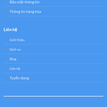
Bảo mật thông tin
Thông tin hàng hóa
Liên hệ
Giới thiệu
Dịch vụ
Blog
Liên hệ
Tuyển dụng