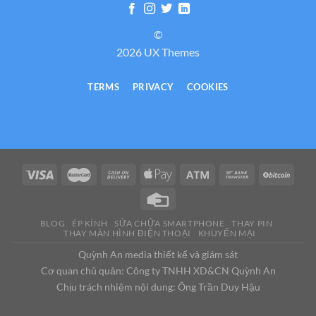
©
2026 UX Themes
TERMS
PRIVACY
COOKIES
BLOG
ÉP KÍNH
SỬA CHỮA SMARTPHONE
THAY PIN
THAY MÀN HÌNH ĐIỆN THOẠI
KHUYẾN MẠI
Quỳnh An media thiết kế và giám sát
Cơ quan chủ quản: Công ty TNHH XD&CN Quỳnh An
Chịu trách nhiệm nội dung: Ông Trần Duy Hậu