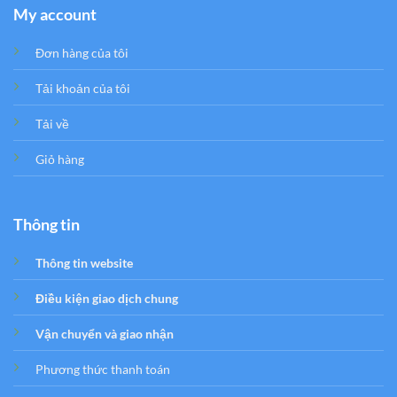
My account
Đơn hàng của tôi
Tải khoản của tôi
Tải về
Giỏ hàng
Thông tin
Thông tin website
Điều kiện giao dịch chung
Vận chuyển và giao nhận
Phương thức thanh toán