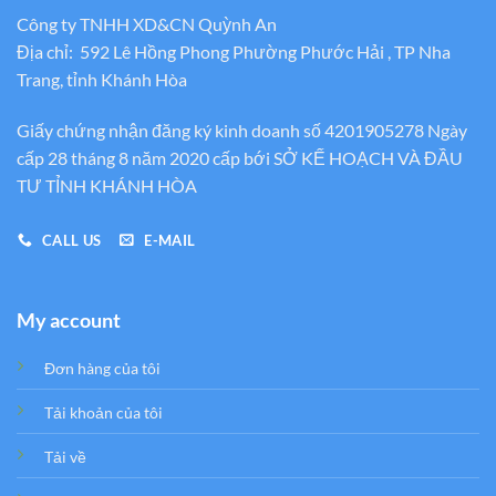
Công ty TNHH XD&CN Quỳnh An
Địa chỉ: 592 Lê Hồng Phong Phường Phước Hải , TP Nha
Trang, tỉnh Khánh Hòa
Giấy chứng nhận đăng ký kinh doanh số 4201905278 Ngày
cấp 28 tháng 8 năm 2020 cấp bới SỞ KẾ HOẠCH VÀ ĐẦU
TƯ TỈNH KHÁNH HÒA
CALL US
E-MAIL
My account
Đơn hàng của tôi
Tải khoản của tôi
Tải về