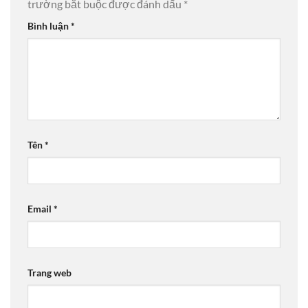
trường bắt buộc được đánh dấu
*
Bình luận
*
Tên
*
Email
*
Trang web