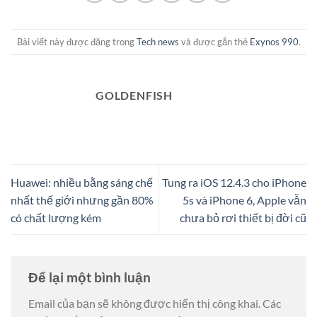
Bài viết này được đăng trong
Tech news
và được gắn thẻ
Exynos 990
.
GOLDENFISH
Huawei: nhiều bằng sáng chế
Tung ra iOS 12.4.3 cho iPhone
nhất thế giới nhưng gần 80%
5s và iPhone 6, Apple vẫn
có chất lượng kém
chưa bỏ rơi thiết bị đời cũ
Để lại một bình luận
Email của bạn sẽ không được hiển thị công khai.
Các