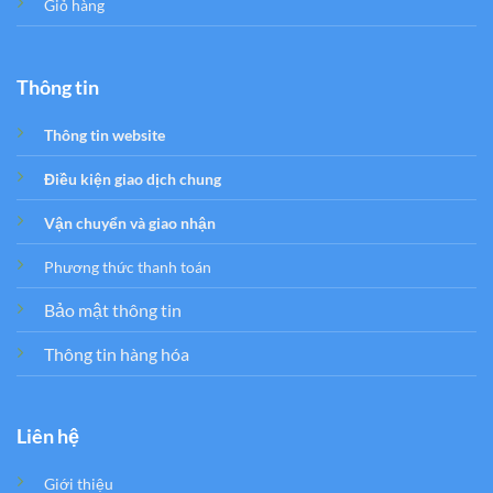
Giỏ hàng
Thông tin
Thông tin website
Điều kiện giao dịch chung
Vận chuyển và giao nhận
Phương thức thanh toán
Bảo mật thông tin
Thông tin hàng hóa
Liên hệ
Giới thiệu