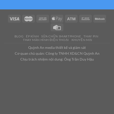
BLOG
ÉP KÍNH
SỬA CHỮA SMARTPHONE
THAY PIN
THAY MÀN HÌNH ĐIỆN THOẠI
KHUYẾN MẠI
Quỳnh An media thiết kế và giám sát
Cơ quan chủ quản: Công ty TNHH XD&CN Quỳnh An
Chịu trách nhiệm nội dung: Ông Trần Duy Hậu