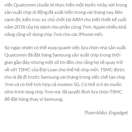
việc Qualcomm chuẩn bị thực hiện một bước nhảy vọt trong
sản xuất chip di động đã xuất hiện trong vài tháng nay. Bên
cạnh đó, kiến ​​trúc sư chủ chốt tại ARM cho biết thiết kế cuối
năm 2018 của họ dành cho phần cứng 7nm. Apple nhiều khả
năng cũng sử dụng chip 7nm cho các iPhone mới.
Sự ngạc nhiên có thể xoay quanh việc lựa chọn nhà sản xuất.
Qualcomm đã đặt hàng Samsung sản xuất chip trong thời
gian gần đây nhưng một số tin đồn cho rằng họ sẽ quay trở
về với TSMC của Đài Loan cho thế hệ chip mới. TSMC được
cho là đã đi trước Samsung vài tháng trong việc chế tạo chip
7nm và có thể tích hợp cả modem 5G. Có thể vì lí do muốn
sớm trình làng chip 7nm mà đã quyết định lựa chọn TSMC
để đặt hàng thay vì Samsung.
Tham khảo: Engadget