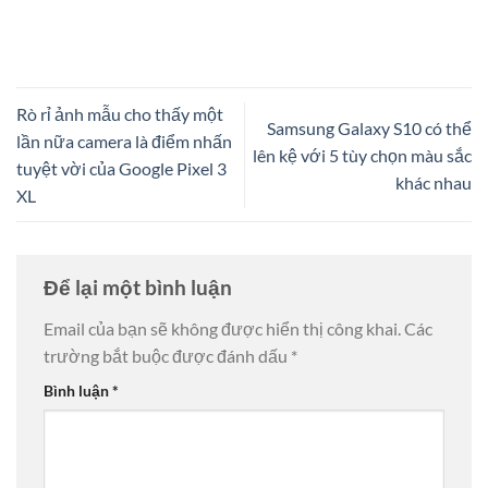
Rò rỉ ảnh mẫu cho thấy một
Samsung Galaxy S10 có thể
lần nữa camera là điểm nhấn
lên kệ với 5 tùy chọn màu sắc
tuyệt vời của Google Pixel 3
khác nhau
XL
Để lại một bình luận
Email của bạn sẽ không được hiển thị công khai.
Các
trường bắt buộc được đánh dấu
*
Bình luận
*