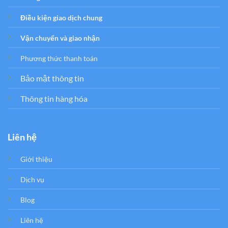
Điều kiện giao dịch chung
Vận chuyển và giao nhận
Phương thức thanh toán
Bảo mật thông tin
Thông tin hàng hóa
Liên hệ
Giới thiệu
Dịch vụ
Blog
Liên hệ