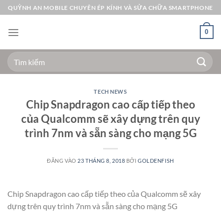
Bỏ
QUỲNH AN MOBILE CHUYÊN ÉP KÍNH VÀ SỬA CHỮA SMARTPHONE
qua
nội
0
dung
Tìm
kiếm:
TECH NEWS
Chip Snapdragon cao cấp tiếp theo
của Qualcomm sẽ xây dựng trên quy
trình 7nm và sẵn sàng cho mạng 5G
ĐĂNG VÀO
23 THÁNG 8, 2018
BỞI
GOLDENFISH
Chip Snapdragon cao cấp tiếp theo của Qualcomm sẽ xây
dựng trên quy trình 7nm và sẵn sàng cho mạng 5G