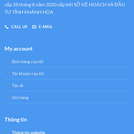
cấp 28 tháng 8 năm 2020 cấp bới SỞ KẾ HOẠCH VÀ ĐẦU
TƯ TỈNH KHÁNH HÒA
CALL US
E-MAIL
My account
Đơn hàng của tôi
Tải khoản của tôi
Tải về
Giỏ hàng
Thông tin
Thông tin website