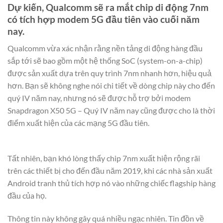
Dự kiến, Qualcomm sẽ ra mắt chip di động 7nm
có tích hợp modem 5G đầu tiên vào cuối năm
nay.
Qualcomm vừa xác nhận rằng nền tảng di động hàng đầu
sắp tới sẽ bao gồm một hệ thống SoC (system-on-a-chip)
được sản xuất dựa trên quy trình 7nm nhanh hơn, hiệu quả
hơn. Bạn sẽ không nghe nói chi tiết về dòng chip này cho đến
quý IV năm nay, nhưng nó sẽ được hỗ trợ bởi modem
Snapdragon X50 5G – Quý IV năm nay cũng được cho là thời
điểm xuất hiện của các mạng 5G đầu tiên.
Tất nhiên, bạn khó lòng thấy chip 7nm xuất hiện rộng rãi
trên các thiết bị cho đến đầu năm 2019, khi các nhà sản xuất
Android tranh thủ tích hợp nó vào những chiếc flagship hàng
đầu của họ.
Thông tin này không gây quá nhiều ngạc nhiên. Tin đồn về