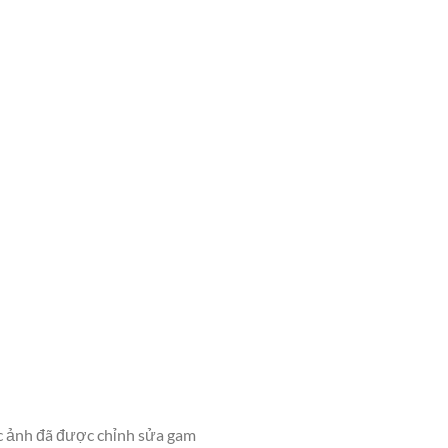
ức ảnh đã được chỉnh sửa gam