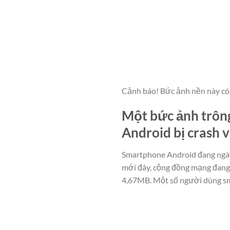
Cảnh báo! Bức ảnh nền này có
Một bức ảnh trông
Android bị crash v
Smartphone Android đang ngày 
mới đây, cộng đồng mạng đang
4,67MB. Một số người dùng sm