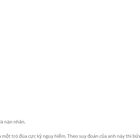
là nạn nhân.
là một trò đùa cực kỳ nguy hiểm. Theo suy đoán của anh này thì b