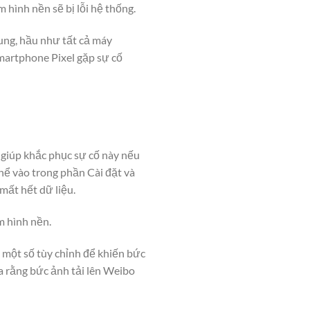
hình nền sẽ bị lỗi hệ thống.
ung, hầu như tất cả máy
smartphone Pixel gặp sự cố
 giúp khắc phục sự cố này nếu
thể vào trong phần Cài đặt và
 mất hết dữ liệu.
m hình nền.
 một số tùy chỉnh để khiến bức
ra rằng bức ảnh tải lên Weibo