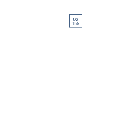
02
Th6