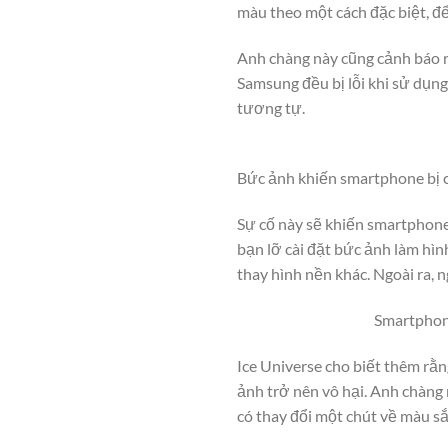
màu theo một cách đặc biệt, đ
Anh chàng này cũng cảnh báo r
Samsung đều bị lỗi khi sử dụng
tương tự.
Bức ảnh khiến smartphone bị c
Sự cố này sẽ khiến smartphone
bạn lỡ cài đặt bức ảnh làm hìn
thay hình nền khác. Ngoài ra, n
Smartphone
Ice Universe cho biết thêm rằ
ảnh trở nên vô hại. Anh chàng 
có thay đổi một chút về màu sắc