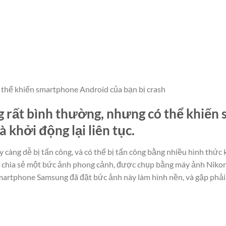
 thể khiến smartphone Android của bạn bị crash
 rất bình thường, nhưng có thể khiến
à khởi động lại liên tục.
càng dễ bị tấn công, và có thể bị tấn công bằng nhiều hình thức
 chia sẻ một bức ảnh phong cảnh, được chụp bằng máy ảnh Nikon 
artphone Samsung đã đặt bức ảnh này làm hình nền, và gặp phải 