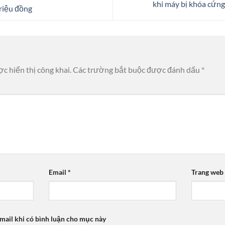
khi máy bị khóa cứn
riệu đồng
c hiển thị công khai.
Các trường bắt buộc được đánh dấu
*
Email
*
Trang web
mail khi có bình luận cho mục này