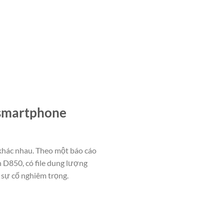
 smartphone
 khác nhau. Theo một báo cáo
D850, có file dung lượng
sự cố nghiêm trọng.