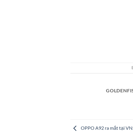
GOLDENFI
OPPO A92 ra mắt tại VN: