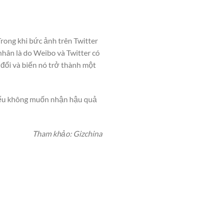
Trong khi bức ảnh trên Twitter
nhân là do Weibo và Twitter có
 đổi và biến nó trở thành một
 nếu không muốn nhận hậu quả
Tham khảo: Gizchina