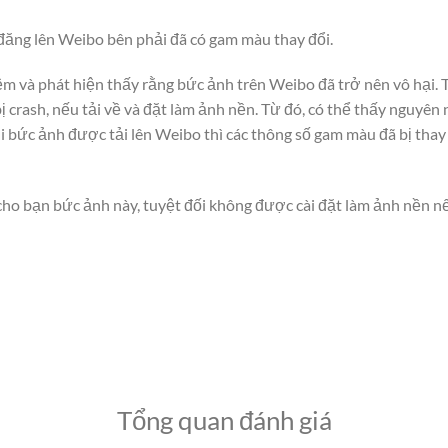
 đăng lên Weibo bên phải đã có gam màu thay đổi.
ệm và phát hiện thấy rằng bức ảnh trên Weibo đã trở nên vô hại. 
 crash, nếu tải về và đặt làm ảnh nền. Từ đó, có thể thấy nguyên 
i bức ảnh được tải lên Weibo thì các thông số gam màu đã bị thay
 cho bạn bức ảnh này, tuyệt đối không được cài đặt làm ảnh nền
Tổng quan đánh giá