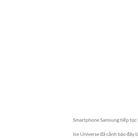
Smartphone Samsung tiếp tục 
Ice Universe đã cảnh báo đây 