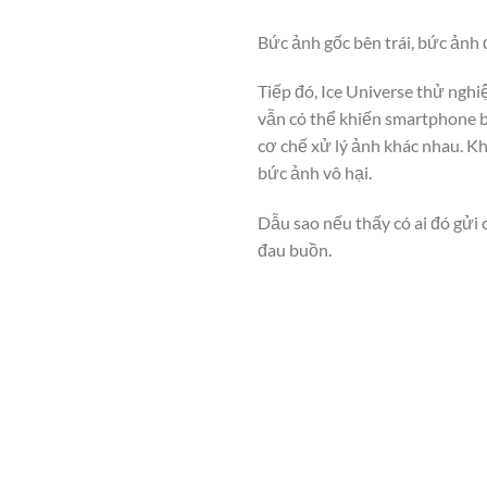
Bức ảnh gốc bên trái, bức ảnh
Tiếp đó, Ice Universe thử nghi
vẫn có thể khiến smartphone bị
cơ chế xử lý ảnh khác nhau. Kh
bức ảnh vô hại.
Dẫu sao nếu thấy có ai đó gửi
đau buồn.