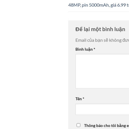
48MP, pin 5000mAh, giá 6.99 t
Để lại một bình luận
Email của bạn sẽ không đượ
Bình luận
*
Tên
*
Thông báo cho tôi bằng e