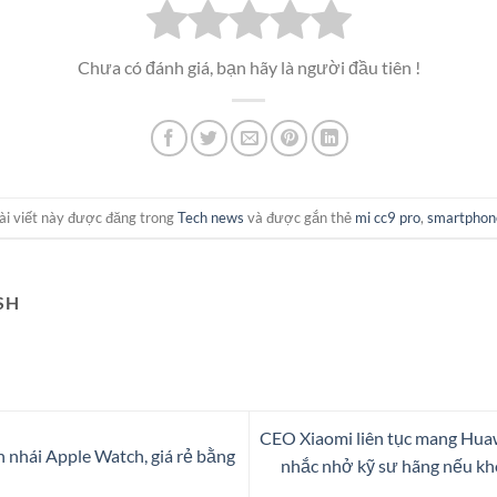
Chưa có đánh giá, bạn hãy là người đầu tiên !
ài viết này được đăng trong
Tech news
và được gắn thẻ
mi cc9 pro
,
smartphon
SH
CEO Xiaomi liên tục mang Huawe
 nhái Apple Watch, giá rẻ bằng
nhắc nhở kỹ sư hãng nếu k