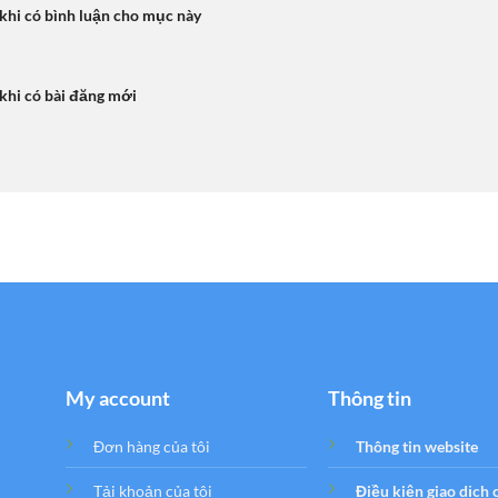
 khi có bình luận cho mục này
 khi có bài đăng mới
My account
Thông tin
Đơn hàng của tôi
Thông tin website
Tải khoản của tôi
Điều kiện giao dịch