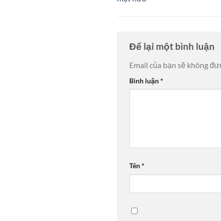
Để lại một bình luận
Email của bạn sẽ không đượ
Bình luận
*
Tên
*