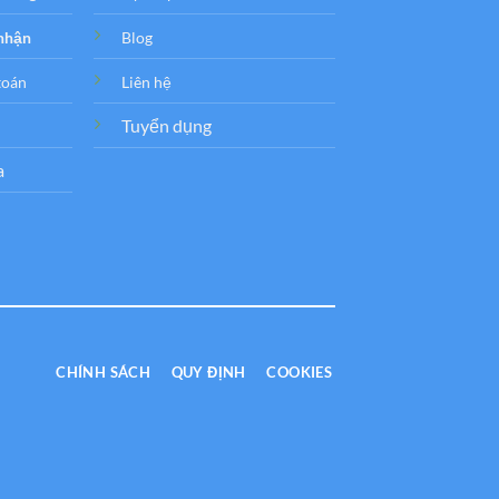
 nhận
Blog
toán
Liên hệ
Tuyển dụng
a
CHÍNH SÁCH
QUY ĐỊNH
COOKIES