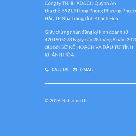
Công ty TNHH XD&CN Quỳnh An
Địa chỉ: 592 Lê Hồng Phong Phường Phướ
Hải , TP Nha Trang, tỉnh Khánh Hòa
Giấy chứng nhận đăng ký kinh doanh số
4201905278 Ngày cấp 28 tháng 8 năm 202
cấp bới SỞ KẾ HOẠCH VÀ ĐẦU TƯ TỈNH
KHÁNH HÒA
CALL US
E-MAIL
© 2026 Flatsome UI