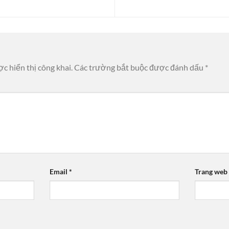
c hiển thị công khai.
Các trường bắt buộc được đánh dấu
*
Email
*
Trang web