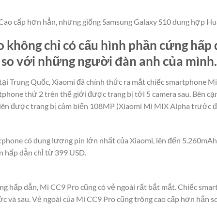
 Cao cấp hơn hẳn, nhưng giống Samsung Galaxy S10 dung hợp Hu
 không chỉ có cấu hình phần cứng hấp 
 so với những người đàn anh của mình.
 tại Trung Quốc, Xiaomi đã chính thức ra mắt chiếc smartphone M
rtphone thứ 2 trên thế giới được trang bị tới 5 camera sau. Bên cạ
ên được trang bị cảm biến 108MP (Xiaomi Mi MIX Alpha trước 
phone có dung lượng pin lớn nhất của Xiaomi, lên đến 5.260mAh. 
n hấp dẫn chỉ từ 399 USD.
ng hấp dẫn, Mi CC9 Pro cũng có vẻ ngoài rất bắt mắt. Chiếc sma
c và sau. Vẻ ngoài của Mi CC9 Pro cũng trông cao cấp hơn hẳn 