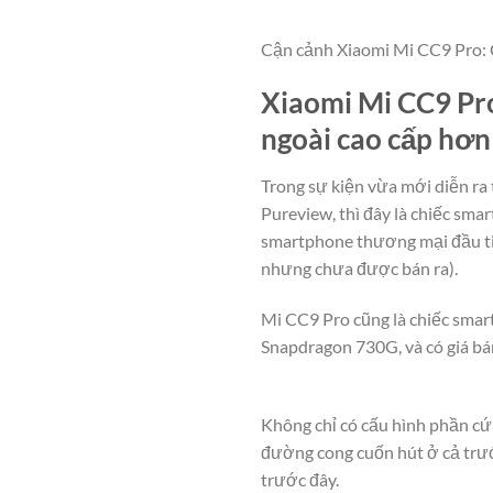
Cận cảnh Xiaomi Mi CC9 Pro:
Xiaomi Mi CC9 Pro
ngoài cao cấp hơn
Trong sự kiện vừa mới diễn ra
Pureview, thì đây là chiếc sma
smartphone thương mại đầu ti
nhưng chưa được bán ra).
Mi CC9 Pro cũng là chiếc smart
Snapdragon 730G, và có giá bá
Không chỉ có cấu hình phần cứ
đường cong cuốn hút ở cả trướ
trước đây.