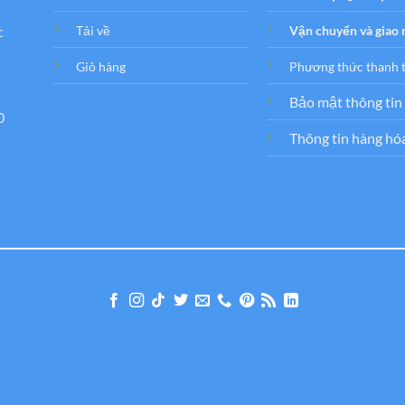
c
Tải về
Vận chuyển và giao
Giỏ hàng
Phương thức thanh 
Bảo mật thông tin
0
Thông tin hàng hó