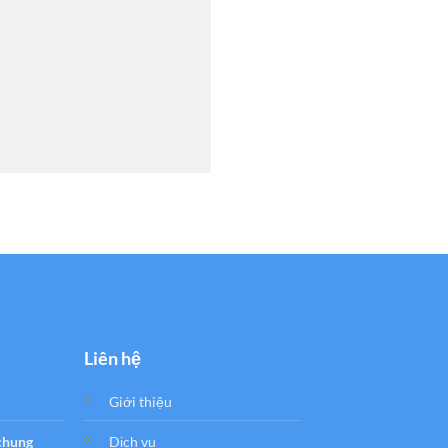
Liên hệ
Giới thiệu
 chung
Dịch vụ