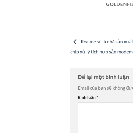
GOLDENFI
Realme sẽ là nhà sản xuấ
chip xử lý tích hợp sẵn mod
Để lại một bình luận
Email của bạn sẽ không đượ
Bình luận
*