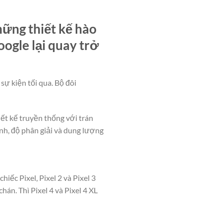
hững thiết kế hào
ogle lại quay trở
 sự kiện tối qua. Bộ đôi
iết kế truyền thống với trán
ình, độ phân giải và dung lượng
hiếc Pixel, Pixel 2 và Pixel 3
án. Thì Pixel 4 và Pixel 4 XL