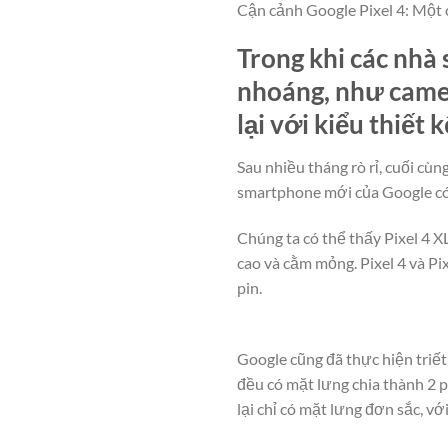
Cận cảnh Google Pixel 4: Một
Trong khi các nhà
nhoáng, như camer
lại với kiểu thiết 
Sau nhiều tháng rò rỉ, cuối cùn
smartphone mới của Google có m
Chúng ta có thể thấy Pixel 4 XL
cao và cằm mỏng. Pixel 4 và Pi
pin.
Google cũng đã thực hiện triết l
đều có mặt lưng chia thành 2 p
lại chỉ có mặt lưng đơn sắc, v