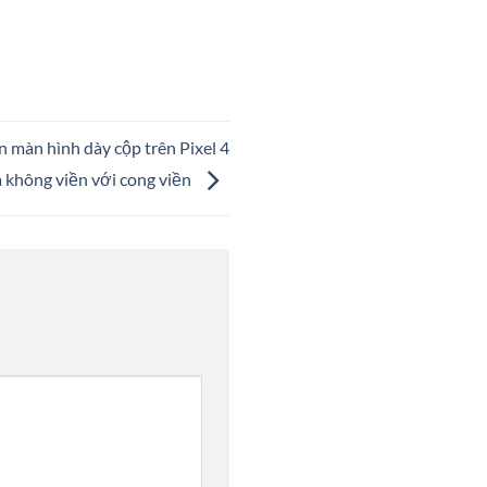
iền màn hình dày cộp trên Pixel 4
à không viền với cong viền