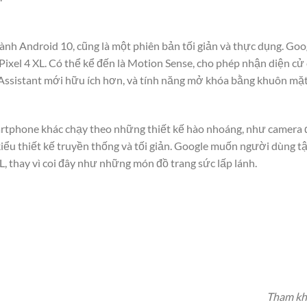
hành Android 10, cũng là một phiên bản tối giản và thực dụng. Goo
Pixel 4 XL. Có thể kể đến là Motion Sense, cho phép nhận diện cử 
Assistant mới hữu ích hơn, và tính năng mở khóa bằng khuôn mặt 
artphone khác chạy theo những thiết kế hào nhoáng, như camera đ
i kiểu thiết kế truyền thống và tối giản. Google muốn người dùng 
XL, thay vì coi đây như những món đồ trang sức lấp lánh.
Tham khả