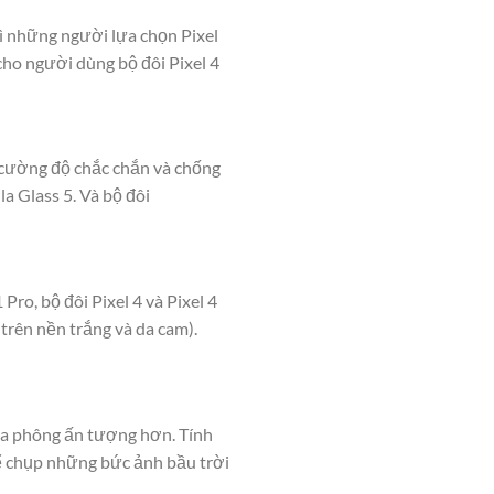
ì những người lựa chọn Pixel
cho người dùng bộ đôi Pixel 4
 cường độ chắc chắn và chống
a Glass 5. Và bộ đôi
ro, bộ đôi Pixel 4 và Pixel 4
trên nền trắng và da cam).
xóa phông ấn tượng hơn. Tính
hể chụp những bức ảnh bầu trời