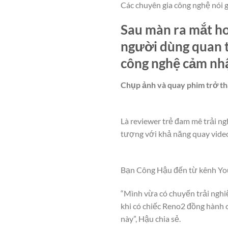
Các chuyên gia công nghệ nói
Sau màn ra mắt ho
người dùng quan t
công nghệ cảm nhậ
Chụp ảnh và quay phim trở t
Là reviewer trẻ đam mê trải n
tượng với khả năng quay vide
Bạn Công Hậu đến từ kênh You
“Mình vừa có chuyến trải nghiệm
khi có chiếc Reno2 đồng hành c
này”, Hậu chia sẻ.