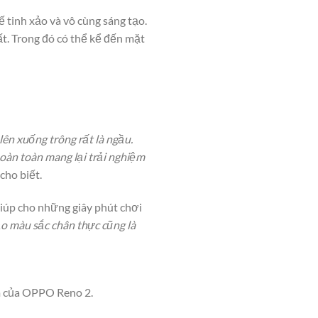
 tinh xảo và vô cùng sáng tạo.
t. Trong đó có thể kể đến mặt
ên xuống trông rất là ngầu.
hoàn toàn mang lại trải nghiệm
cho biết.
giúp cho những giây phút chơi
ạo màu sắc chân thực cũng là
m của OPPO Reno 2.