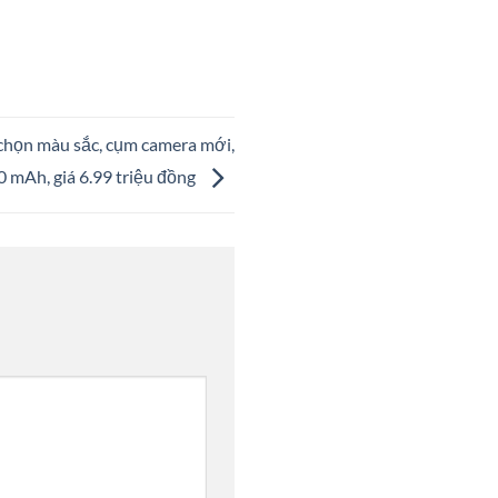
 chọn màu sắc, cụm camera mới,
0 mAh, giá 6.99 triệu đồng