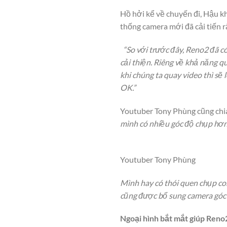
Hồ hởi kể về chuyến đi, Hậu k
thống camera mới đã cải tiến r
“So với trước đây, Reno2 đã 
cải thiện. Riêng về khả năng qu
khi chúng ta quay video thì sẽ
OK.”
Youtuber Tony Phùng cũng chi
mình có nhiều góc độ chụp hơn.
Youtuber Tony Phùng
Mình hay có thói quen chụp con
cũng được bổ sung camera góc 
Ngoại hình bắt mắt giúp Reno2