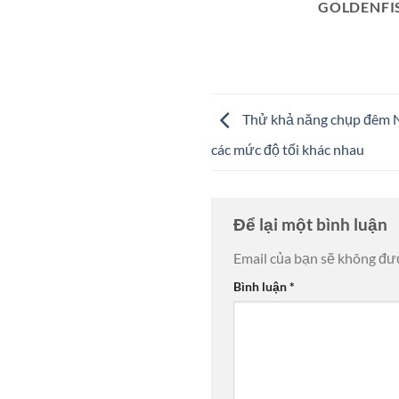
GOLDENFI
Thử khả năng chụp đêm 
các mức độ tối khác nhau
Để lại một bình luận
Email của bạn sẽ không đượ
Bình luận
*