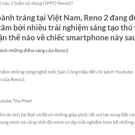
 gì sau 2 tuần sử dụng OPPO Reno2?
ành tráng tại Việt Nam, Reno 2 đang đ
âm bởi nhiều trải nghiệm sáng tạo thú 
n thế nào về chiếc smartphone này sau
hành những điểm sáng của Reno2
ghiệm những công nghệ mới, bạn Công Hậu đến từ kênh Youtube Th
o của Reno2.
tube The Pixel
 du lịch tại Bali và đã có những giây phút rất vui tại vùng đất nà
ùng mình và cũng nhờ đó mình có dịp trải nghiệm trọn bộ những g