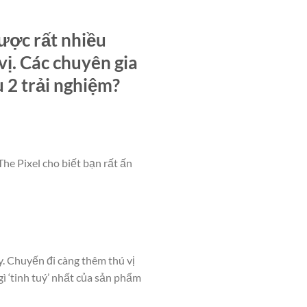
ược rất nhiều
vị. Các chuyên gia
 2 trải nghiệm?
e Pixel cho biết bạn rất ấn
y. Chuyến đi càng thêm thú vị
ì ‘tinh tuý’ nhất của sản phẩm