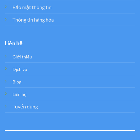
Bảo mật thông tin
Thông tin hàng hóa
Liên hệ
Giới thiệu
Dịch vụ
Blog
Liên hệ
Tuyển dụng