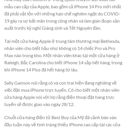
mẫu cao cấp của Apple, bao gồm cả iPhone 14 Pro mới nhất
đã phải vật lộn với những hạn chế nghiêm ngặt do COVID-
19 gây ra sự bất mãn trong công nhân và làm gián đoạn sản
xuất trước kỳ nghỉ Giáng sinh và Tết Nguyên đán.
Tại một cửa hàng Apple ở trung tâm thương mại Bethesda,
nhân viên cho biết hầu như không có 14 chiếc Pro và Pro
Max nào trong kho. Một nhân viên khác tại một cửa hàng ở
Raleigh, Bắc Carolina cho biết iPhone 14 sắp hết hàng, trong
khi iPhone 14 Plus đã hết hàng từ lâu.
Sally Gannon nói rằng cô và con trai hiện đang nghiêng về
việc đặt mua iPhone trực tuyến. Cô cho biết một nhân viên
cửa hàng Apple nói với họ rằng điện thoại đặt hàng trực
tuyến sẽ được giao vào ngày 28/12.
Chuỗi cửa hàng điện tử Best Buy của Mỹ đã cảnh báo vào
đầu tuần này về tình trạng thiếu iPhone cao cấp tại các cửa