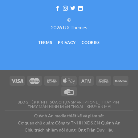
©
2026 UX Themes
TERMS
PRIVACY
COOKIES
BLOG
ÉP KÍNH
SỬA CHỮA SMARTPHONE
THAY PIN
THAY MÀN HÌNH ĐIỆN THOẠI
KHUYẾN MẠI
Quỳnh An media thiết kế và giám sát
Cơ quan chủ quản: Công ty TNHH XD&CN Quỳnh An
Chịu trách nhiệm nội dung: Ông Trần Duy Hậu