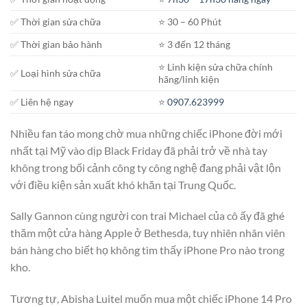
✅ Thời gian sửa chữa
⭐️ 30 – 60 Phút
✅ Thời gian bảo hành
⭐️ 3 đến 12 tháng
⭐️ Linh kiện sửa chữa chính
✅ Loại hình sửa chữa
hãng/linh kiện
✅ Liên hệ ngay
⭐️
0907.623999
Nhiều fan táo mong chờ mua những chiếc iPhone đời mới
nhất tại Mỹ vào dịp Black Friday đã phải trở về nhà tay
không trong bối cảnh công ty công nghệ đang phải vật lộn
với điều kiện sản xuất khó khăn tại Trung Quốc.
Sally Gannon cùng người con trai Michael của cô ấy đã ghé
thăm một cửa hàng Apple ở Bethesda, tuy nhiên nhân viên
bán hàng cho biết họ không tìm thấy iPhone Pro nào trong
kho.
Tương tự, Abisha Luitel muốn mua một chiếc iPhone 14 Pro