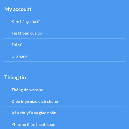
My account
Đơn hàng của tôi
Tải khoản của tôi
Tải về
Giỏ hàng
Thông tin
Thông tin website
Điều kiện giao dịch chung
Vận chuyển và giao nhận
Phương thức thanh toán