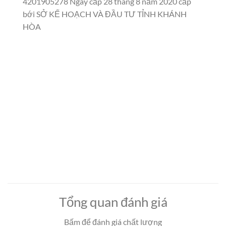
4201905278 Ngày cấp 28 tháng 8 năm 2020 cấp
bới SỞ KẾ HOẠCH VÀ ĐẦU TƯ TỈNH KHÁNH
HÒA
Tổng quan đánh giá
Bấm để đánh giá chất lượng