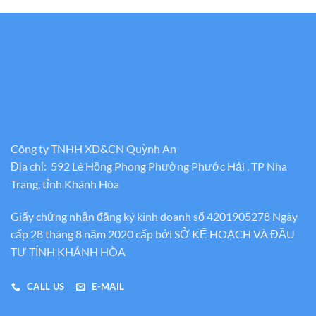
Công ty TNHH XD&CN Quỳnh An
Địa chỉ: 592 Lê Hồng Phong Phường Phước Hải , TP Nha
Trang, tỉnh Khánh Hòa
Giấy chứng nhận đăng ký kinh doanh số 4201905278 Ngày
cấp 28 tháng 8 năm 2020 cấp bới SỞ KẾ HOẠCH VÀ ĐẦU
TƯ TỈNH KHÁNH HÒA
CALL US
E-MAIL