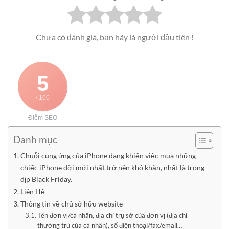
Chưa có đánh giá, bạn hãy là người đầu tiên !
5
/ 100
Điểm SEO
Danh mục
Chuỗi cung ứng của iPhone đang khiến việc mua những
chiếc iPhone đời mới nhất trở nên khó khăn, nhất là trong
dịp Black Friday.
Liên Hệ
Thông tin về chủ sở hữu website
Tên đơn vị/cá nhân, địa chỉ trụ sở của đơn vị (địa chỉ
thường trú của cá nhân), số điện thoại/fax/email…