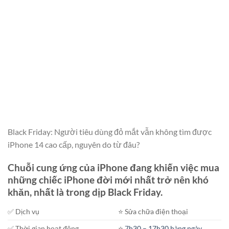
Black Friday: Người tiêu dùng đỏ mắt vẫn không tìm được
iPhone 14 cao cấp, nguyên do từ đâu?
Chuỗi cung ứng của iPhone đang khiến việc mua
những chiếc iPhone đời mới nhất trở nên khó
khăn, nhất là trong dịp Black Friday.
✅ Dịch vụ
⭐️ Sửa chữa điện thoại
✅ Thời gian hoạt động
⭐️
7h30 – 17h30 hàng ngày