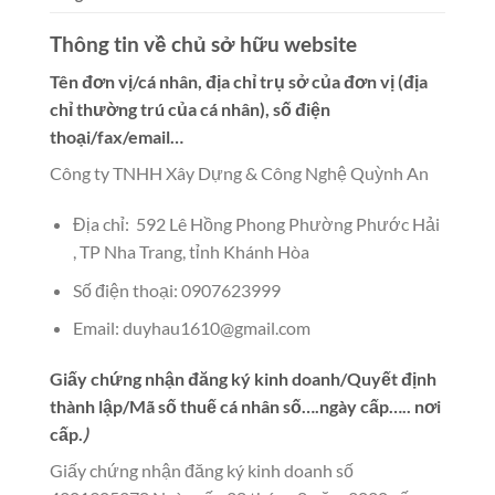
Thông tin về chủ sở hữu website
Tên đơn vị/cá nhân, địa chỉ trụ sở của đơn vị (địa
chỉ thường trú của cá nhân), số điện
thoại/fax/email…
Công ty TNHH Xây Dựng & Công Nghệ Quỳnh An
Địa chỉ: 592 Lê Hồng Phong Phường Phước Hải
, TP Nha Trang, tỉnh Khánh Hòa
Số điện thoại: 0907623999
Email:
duyhau1610@gmail.com
Giấy chứng nhận đăng ký kinh doanh/Quyết định
thành lập/Mã số thuế cá nhân số….ngày cấp….. nơi
cấp.
)
Giấy chứng nhận đăng ký kinh doanh số