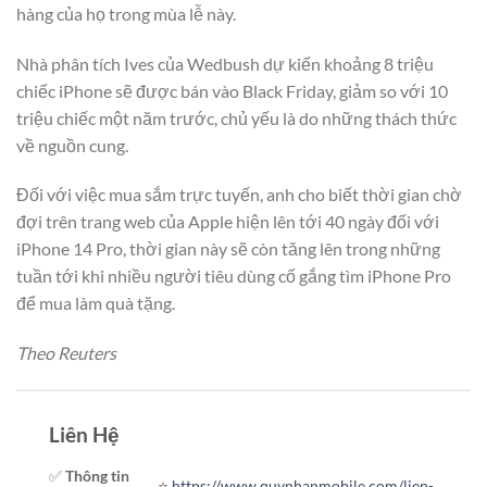
hàng của họ trong mùa lễ này.
Nhà phân tích Ives của Wedbush dự kiến khoảng 8 triệu
chiếc iPhone sẽ được bán vào Black Friday, giảm so với 10
triệu chiếc một năm trước, chủ yếu là do những thách thức
về nguồn cung.
Đối với việc mua sắm trực tuyến, anh cho biết thời gian chờ
đợi trên trang web của Apple hiện lên tới 40 ngày đối với
iPhone 14 Pro, thời gian này sẽ còn tăng lên trong những
tuần tới khi nhiều người tiêu dùng cố gắng tìm iPhone Pro
để mua làm quà tặng.
Theo Reuters
Liên Hệ
✅
Thông tin
⭐️
https://www.quynhanmobile.com/lien-