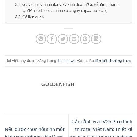
Giấy chứng nhận đăng ký kinh doanh/Quyết định thành
lập/Mã số thuế cá nhân số….ngày cấp….. nơi cấp.)
Có liên quan
Bài viết này được đăng trong
Tech news
. Đánh dấu
liên kết thường trực
.
GOLDENFISH
Cận cảnh vivo V25 Pro chính
Nếu được chọn hồi sinh một
thức tại Việt Nam: Thiết kế
hãng smartphone, đây là các
cao cấp, tập trung trải nghiệm