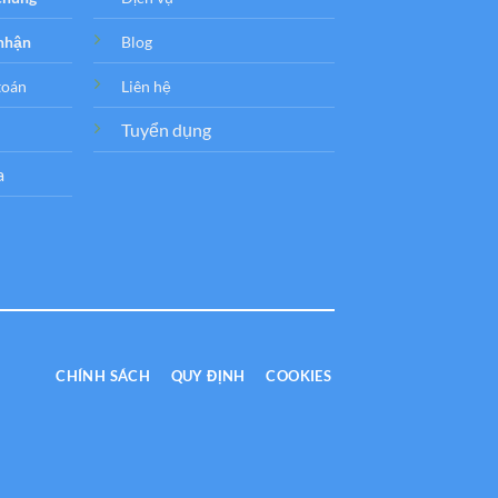
 nhận
Blog
toán
Liên hệ
Tuyển dụng
a
CHÍNH SÁCH
QUY ĐỊNH
COOKIES