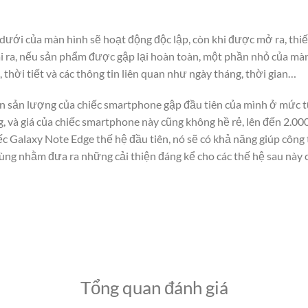
 dưới của màn hình sẽ hoạt động độc lập, còn khi được mở ra, thiế
i ra, nếu sản phẩm được gập lại hoàn toàn, một phần nhỏ của màn
thời tiết và các thông tin liên quan như ngày tháng, thời gian…
n sản lượng của chiếc smartphone gập đầu tiên của mình ở mức 
g, và giá của chiếc smartphone này cũng không hề rẻ, lên đến 2.0
c Galaxy Note Edge thế hệ đầu tiên, nó sẽ có khả năng giúp côn
ùng nhằm đưa ra những cải thiện đáng kể cho các thế hệ sau này củ
Tổng quan đánh giá