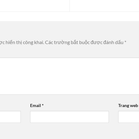
c hiển thị công khai.
Các trường bắt buộc được đánh dấu
*
Email
*
Trang web