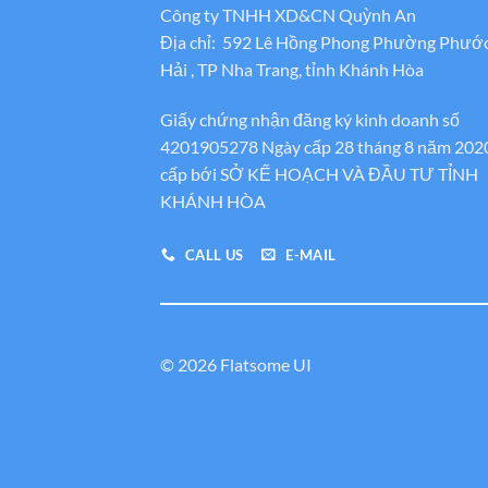
Công ty TNHH XD&CN Quỳnh An
Địa chỉ: 592 Lê Hồng Phong Phường Phướ
Hải , TP Nha Trang, tỉnh Khánh Hòa
Giấy chứng nhận đăng ký kinh doanh số
4201905278 Ngày cấp 28 tháng 8 năm 202
cấp bới SỞ KẾ HOẠCH VÀ ĐẦU TƯ TỈNH
KHÁNH HÒA
CALL US
E-MAIL
© 2026 Flatsome UI