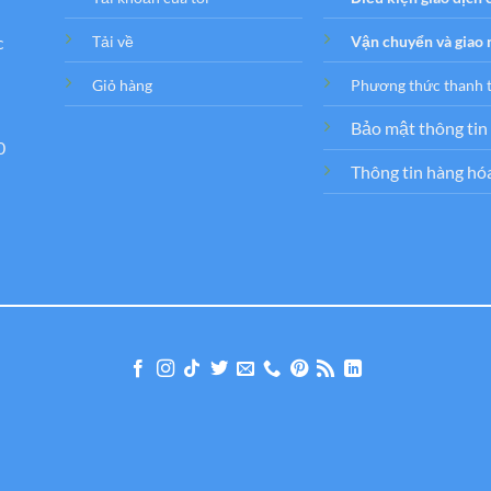
c
Tải về
Vận chuyển và giao
Giỏ hàng
Phương thức thanh 
Bảo mật thông tin
0
Thông tin hàng hó