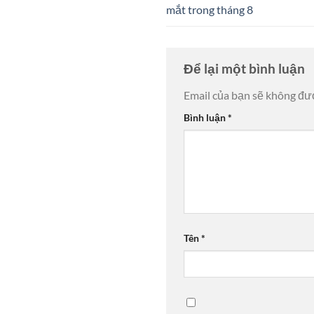
mắt trong tháng 8
Để lại một bình luận
Email của bạn sẽ không đượ
Bình luận
*
Tên
*