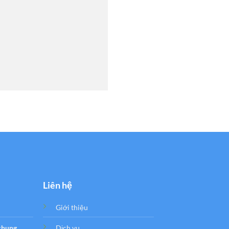
Liên hệ
Giới thiệu
 chung
Dịch vụ