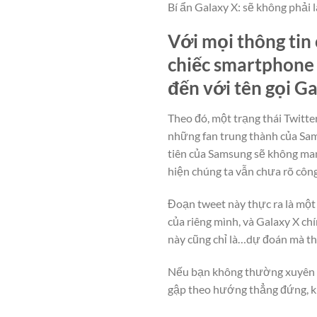
Bí ẩn Galaxy X: sẽ không phải 
Với mọi thông tin 
chiếc smartphone 
đến với tên gọi Ga
Theo đó, một trạng thái Twitte
những fan trung thành của Sam
tiên của Samsung sẽ không mang
hiện chúng ta vẫn chưa rõ côn
Đoạn tweet này thực ra là mộ
của riêng mình, và Galaxy X c
này cũng chỉ là…dự đoán mà th
Nếu bạn không thường xuyên th
gập theo hướng thẳng đứng, k