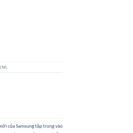
 ty)
.
mới của Samsung tập trung vào