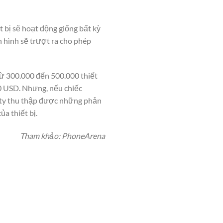
t bị sẽ hoạt động giống bất kỳ
 hình sẽ trượt ra cho phép
từ 300.000 đến 500.000 thiết
00 USD. Nhưng, nếu chiếc
g ty thu thập được những phản
a thiết bị.
Tham khảo: PhoneArena