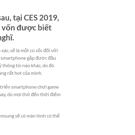
au, tại CES 2019,
 vốn được biết
nghĩ.
ác, sẽ là một cú sốc đối với
ếc smartphone gập được đầu
ỳ thông tin nào khác, do đó
ng rất hot của mình.
 triển smartphone chơi game
này, dù mọi thứ đến thời điểm
amsung sẽ có màn hình có thể