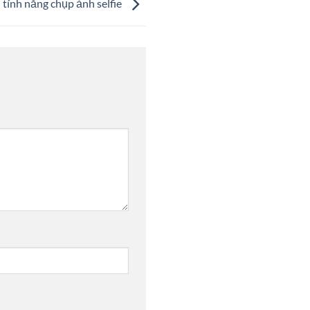
tính năng chụp ảnh selfie