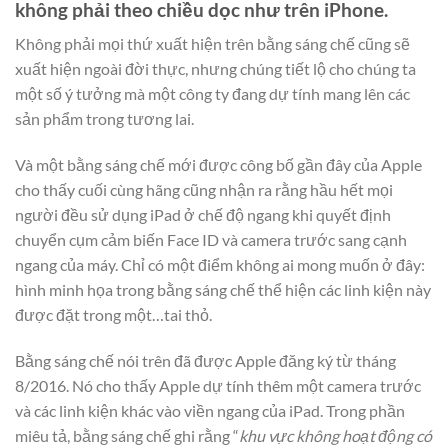
không phải theo chiều dọc như trên iPhone.
Không phải mọi thứ xuất hiện trên bằng sáng chế cũng sẽ
xuất hiện ngoài đời thực, nhưng chúng tiết lộ cho chúng ta
một số ý tưởng mà một công ty đang dự tính mang lên các
sản phẩm trong tương lai.
Và một bằng sáng chế mới được công bố gần đây của Apple
cho thấy cuối cùng hãng cũng nhận ra rằng hầu hết mọi
người đều sử dụng iPad ở chế độ ngang khi quyết định
chuyển cụm cảm biến Face ID và camera trước sang cạnh
ngang của máy. Chỉ có một điểm không ai mong muốn ở đây:
hình minh họa trong bằng sáng chế thể hiện các linh kiện này
được đặt trong một…tai thỏ.
Bằng sáng chế nói trên đã được Apple đăng ký từ tháng
8/2016. Nó cho thấy Apple dự tính thêm một camera trước
và các linh kiện khác vào viền ngang của iPad. Trong phần
miêu tả, bằng sáng chế ghi rằng “
khu vực không hoạt động có