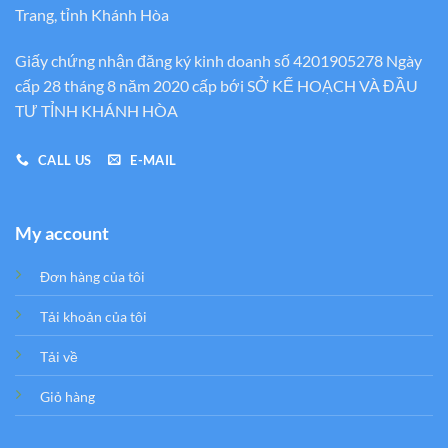
Trang, tỉnh Khánh Hòa
Giấy chứng nhận đăng ký kinh doanh số 4201905278 Ngày
cấp 28 tháng 8 năm 2020 cấp bới SỞ KẾ HOẠCH VÀ ĐẦU
TƯ TỈNH KHÁNH HÒA
CALL US
E-MAIL
My account
Đơn hàng của tôi
Tải khoản của tôi
Tải về
Giỏ hàng