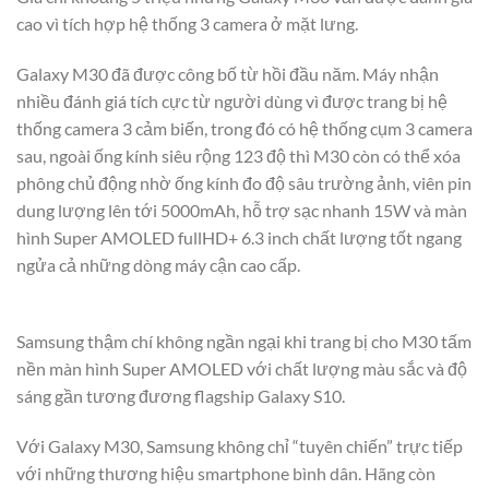
cao vì tích hợp hệ thống 3 camera ở mặt lưng.
Galaxy M30 đã được công bố từ hồi đầu năm. Máy nhận
nhiều đánh giá tích cực từ người dùng vì được trang bị hệ
thống camera 3 cảm biến, trong đó có hệ thống cụm 3 camera
sau, ngoài ống kính siêu rộng 123 độ thì M30 còn có thể xóa
phông chủ động nhờ ống kính đo độ sâu trường ảnh, viên pin
dung lượng lên tới 5000mAh, hỗ trợ sạc nhanh 15W và màn
hình Super AMOLED fullHD+ 6.3 inch chất lượng tốt ngang
ngửa cả những dòng máy cận cao cấp.
Samsung thậm chí không ngần ngại khi trang bị cho M30 tấm
nền màn hình Super AMOLED với chất lượng màu sắc và độ
sáng gần tương đương flagship Galaxy S10.
Với Galaxy M30, Samsung không chỉ “tuyên chiến” trực tiếp
với những thương hiệu smartphone bình dân. Hãng còn