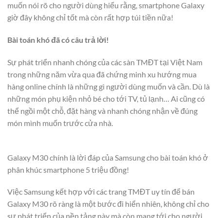
muốn nói rõ cho người dùng hiểu rằng, smartphone Galaxy
giờ đây không chỉ tốt mà còn rất hợp túi tiền nữa!
Bài toán khó đã có câu trả lời!
Sự phát triển nhanh chóng của các sàn TMĐT tại Việt Nam
trong những năm vừa qua đã chứng minh xu hướng mua
hàng online chính là những gì người dùng muốn và cần. Dù là
những món phụ kiện nhỏ bé cho tới TV, tủ lạnh… Ai cũng có
thể ngồi một chỗ, đặt hàng và nhanh chóng nhận về đúng
món mình muốn trước cửa nhà.
Galaxy M30 chính là lời đáp của Samsung cho bài toán khó ở
phân khúc smartphone 5 triệu đồng!
Việc Samsung kết hợp với các trang TMĐT uy tín để bán
Galaxy M30 rõ ràng là một bước đi hiển nhiên, không chỉ cho
sự phát triển của nền tảng này mà còn mang tới cho người