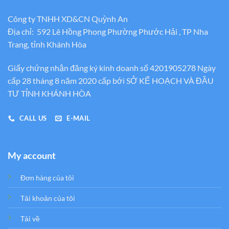
Công ty TNHH XD&CN Quỳnh An
Địa chỉ: 592 Lê Hồng Phong Phường Phước Hải , TP Nha
Trang, tỉnh Khánh Hòa
Giấy chứng nhận đăng ký kinh doanh số 4201905278 Ngày
cấp 28 tháng 8 năm 2020 cấp bới SỞ KẾ HOẠCH VÀ ĐẦU
TƯ TỈNH KHÁNH HÒA
CALL US
E-MAIL
My account
Đơn hàng của tôi
Tải khoản của tôi
Tải về