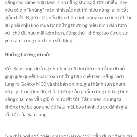
năng cao camera lại kém, tính năng không được nhiều; hay
nếu có pin “khủng”, màn hình sắc nét thì hiệu năng lại bị cắt
giảm bớt. Ngược lại, nếu lựa chọn tính năng nào cũng tốt thì
lại phải chịu khó mua từ những thương hiệu bình dân hơn
với chế độ hậu mãi kém hơn, đồng thời không tạo được sự
yên tâm trong quá trình sử dụng.
Những hướng đi mới
Với Samsung, dường như hãng đã tìm được hướng đi mới
giúp giải quyết hoàn toàn những hạn chế trên. Bằng cách
tung ra Galaxy M30 và chỉ bán online, giá thành sản phẩm
hợp lý. Trong khi đó, chất lượng sản phẩm cùng những tính
năng của máy vẫn giữ ở mức rất tốt. Tất nhiên, chúng ta
không thể bỏ qua chế độ hậu mãi, bảo hành được đánh giá
rất tốt của Samsung.
Giá chỉ khoảng 5 triệu nhưng Galaxy M30 vẫn được đánh giá