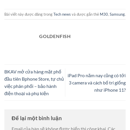
Bài viết này được đăng trong
Tech news
và được gắn thẻ
M30
,
Samsung
.
GOLDENFISH
BKAV mở cửa hàng mặt phố
iPad Pro năm nay cũng có tới
đầu tiên Bphone Store, tự chủ
3 camera và cách bố trí giống
việc phân phối – bảo hành
như iPhone 11?
điện thoại và phụ kiện
Để lại một bình luận
Email của bạn sẽ không được hiển thị công khai.
Các