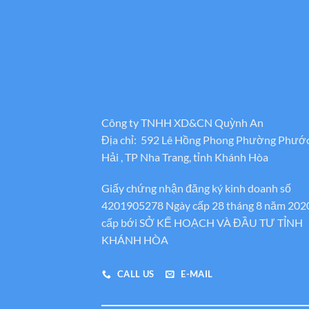
Công ty TNHH XD&CN Quỳnh An
Địa chỉ: 592 Lê Hồng Phong Phường Phướ
Hải , TP Nha Trang, tỉnh Khánh Hòa
Giấy chứng nhận đăng ký kinh doanh số
4201905278 Ngày cấp 28 tháng 8 năm 202
cấp bới SỞ KẾ HOẠCH VÀ ĐẦU TƯ TỈNH
KHÁNH HÒA
CALL US
E-MAIL