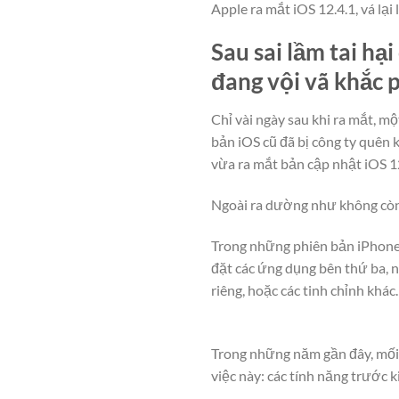
Apple ra mắt iOS 12.4.1, vá lại 
Sau sai lầm tai hạ
đang vội vã khắc 
Chỉ vài ngày sau khi ra mắt, mộ
bản iOS cũ đã bị công ty quên 
vừa ra mắt bản cập nhật iOS 12
Ngoài ra dường như không còn 
Trong những phiên bản iPhone đ
đặt các ứng dụng bên thứ ba, n
riêng, hoặc các tinh chỉnh khác.
Trong những năm gần đây, mối 
việc này: các tính năng trước 