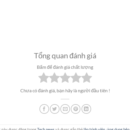
Tổng quan đánh giá
Bấm để đánh giá chất lượng
Chưa có đánh giá, bạn hãy là người đầu tiên !
ết này được đăng trong
Tech news
và được gắn thẻ
lập trình viên
,
ứng dụng bên