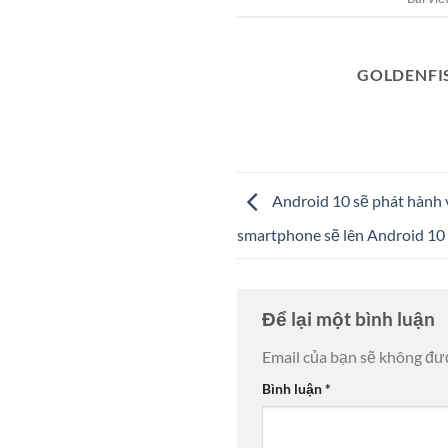
GOLDENFI
Android 10 sẽ phát hành 
smartphone sẽ lên Android 10
Để lại một bình luận
Email của bạn sẽ không đượ
Bình luận
*