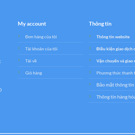
My account
Thông tin
Đơn hàng của tôi
Thông tin website
Tải khoản của tôi
Điều kiện giao dịch
c
Tải về
Vận chuyển và giao
Giỏ hàng
Phương thức thanh 
Bảo mật thông tin
0
Thông tin hàng hó