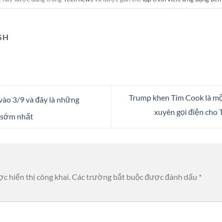
SH
Trump khen Tim Cook là mộ
vào 3/9 và đây là những
xuyên gọi điện cho 
 sớm nhất
c hiển thị công khai.
Các trường bắt buộc được đánh dấu
*