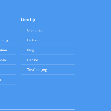
Liên hệ
Giới thiệu
 chung
Dịch vụ
 nhận
Blog
toán
Liên hệ
Tuyển dụng
a