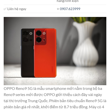
hãng/linh kiện
✅ Liên hệ ngay
⭐️
0907.623999
OPPO Reno9 5G là mẫu smartphone mới nằm trong bộ ba
Reno9 series mới được OPPO giới thiệu cách đây vài ngày
tại thị trường Trung Quốc. Phiên bản tiêu chuẩn Reno9 5G là
phiên bản giá rẻ nhất, khởi điểm từ 8.7 triệu đồng. Máy có 4