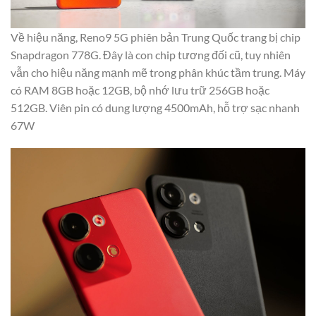
Về hiệu năng, Reno9 5G phiên bản Trung Quốc trang bị chip
Snapdragon 778G. Đây là con chip tương đối cũ, tuy nhiên
vẫn cho hiệu năng mạnh mẽ trong phân khúc tầm trung. Máy
có RAM 8GB hoặc 12GB, bộ nhớ lưu trữ 256GB hoặc
512GB. Viên pin có dung lượng 4500mAh, hỗ trợ sạc nhanh
67W