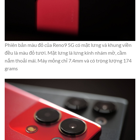
Phiên bản màu đỏ của Reno9 5G có mặt lưng và khung viền
đều là màu đỏ tươi. Mặt lưng là lưng kính nhám mờ, cầm
nắm thoải mái. Máy mỏng chỉ 7.4mm và có trọng lượng 174
grams