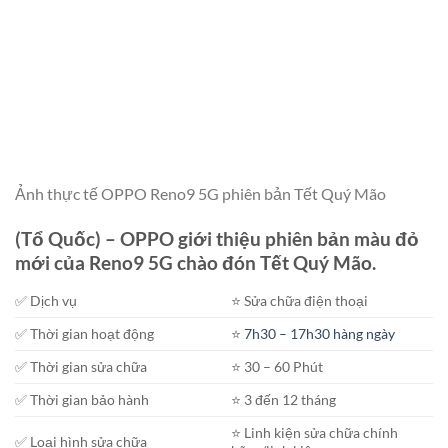
Ảnh thực tế OPPO Reno9 5G phiên bản Tết Quý Mão
(Tổ Quốc) – OPPO giới thiệu phiên bản màu đỏ
mới của Reno9 5G chào đón Tết Quý Mão.
✅ Dịch vụ
⭐️ Sửa chữa điện thoại
✅ Thời gian hoạt động
⭐️
7h30 – 17h30 hàng ngày
✅ Thời gian sửa chữa
⭐️ 30 – 60 Phút
✅ Thời gian bảo hành
⭐️ 3 đến 12 tháng
⭐️ Linh kiện sửa chữa chính
✅ Loại hình sửa chữa