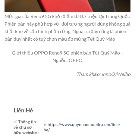
Mức giá của Reno9 5G khởi điểm từ 8.7 triệu tại Trung Quốc.
Phiên bản này phù hợp với đối tượng người dùng không quá
khắt khe về cấu hình phần cứng. Ngoài ra đây cũng là phiên
bản duy nhất có tuỳ chọn màu đỏ mừng Tết Quý Mão
Giới thiệu OPPO Reno9 5G phiên bản Tết Quý Mão –
Nguồn: OPPO
Tham khảo: innoQ/Weibo
Liên Hệ
✅
Thông tin
⭐️
https://www.quynhanmobile.com/lien-
về chủ sở
he/
hữu website
: