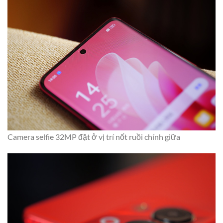
Camera selfie 32MP đặt ở vị trí nốt ruồi chính giữa