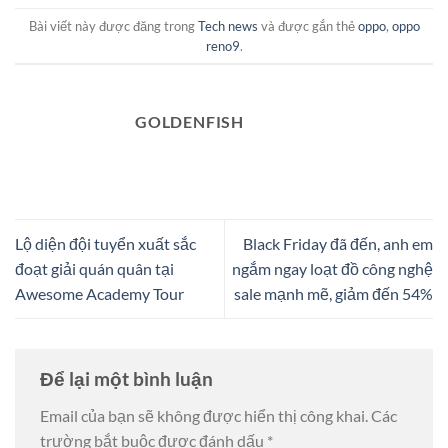
Bài viết này được đăng trong
Tech news
và được gắn thẻ
oppo
,
oppo
reno9
.
GOLDENFISH
Lộ diện đội tuyển xuất sắc
Black Friday đã đến, anh em
đoạt giải quán quân tại
ngắm ngay loạt đồ công nghệ
Awesome Academy Tour
sale mạnh mẽ, giảm đến 54%
Để lại một bình luận
Email của bạn sẽ không được hiển thị công khai.
Các
trường bắt buộc được đánh dấu
*