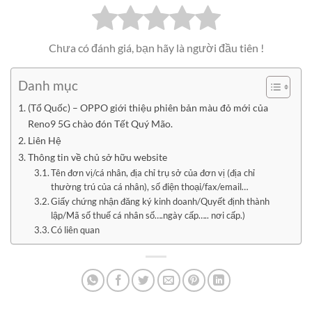
Chưa có đánh giá, bạn hãy là người đầu tiên !
Danh mục
(Tổ Quốc) – OPPO giới thiệu phiên bản màu đỏ mới của
Reno9 5G chào đón Tết Quý Mão.
Liên Hệ
Thông tin về chủ sở hữu website
Tên đơn vị/cá nhân, địa chỉ trụ sở của đơn vị (địa chỉ
thường trú của cá nhân), số điện thoại/fax/email…
Giấy chứng nhận đăng ký kinh doanh/Quyết định thành
lập/Mã số thuế cá nhân số….ngày cấp….. nơi cấp.)
Có liên quan