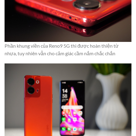
Phần khung viền của Reno9 5G thì được hoàn thiện từ
nhựa, tuy nhiên vẫn cho cảm giác cầm nắm chắc chắn