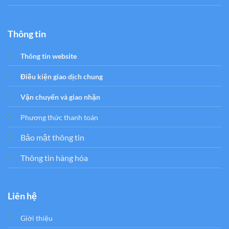
Thông tin
Thông tin website
Điều kiện giao dịch chung
Vận chuyển và giao nhận
Phương thức thanh toán
Bảo mật thông tin
Thông tin hàng hóa
Liên hệ
Giới thiệu