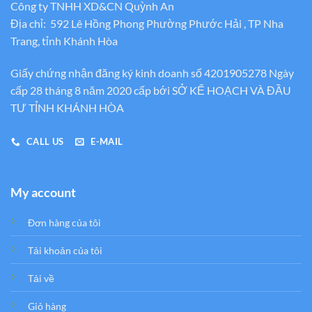
Công ty TNHH XD&CN Quỳnh An
Địa chỉ: 592 Lê Hồng Phong Phường Phước Hải , TP Nha
Trang, tỉnh Khánh Hòa
Giấy chứng nhận đăng ký kinh doanh số 4201905278 Ngày
cấp 28 tháng 8 năm 2020 cấp bới SỞ KẾ HOẠCH VÀ ĐẦU
TƯ TỈNH KHÁNH HÒA
CALL US
E-MAIL
My account
Đơn hàng của tôi
Tải khoản của tôi
Tải về
Giỏ hàng