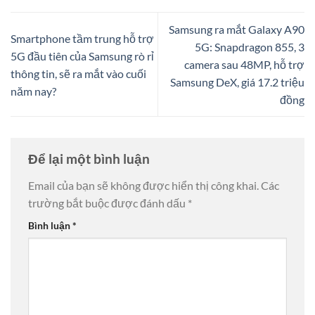
Samsung ra mắt Galaxy A90
Smartphone tầm trung hỗ trợ
5G: Snapdragon 855, 3
5G đầu tiên của Samsung rò rỉ
camera sau 48MP, hỗ trợ
thông tin, sẽ ra mắt vào cuối
Samsung DeX, giá 17.2 triệu
năm nay?
đồng
Để lại một bình luận
Email của bạn sẽ không được hiển thị công khai.
Các
trường bắt buộc được đánh dấu
*
Bình luận
*