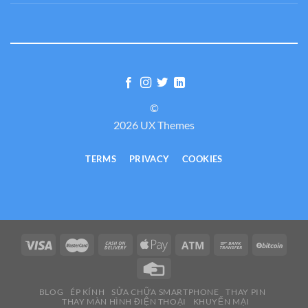
©
2026 UX Themes
TERMS
PRIVACY
COOKIES
BLOG
ÉP KÍNH
SỬA CHỮA SMARTPHONE
THAY PIN
THAY MÀN HÌNH ĐIỆN THOẠI
KHUYẾN MẠI