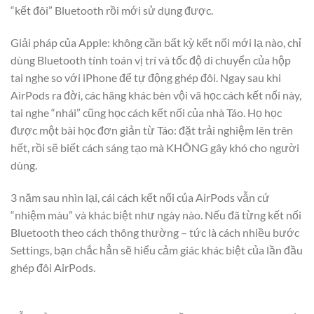
“kết đôi” Bluetooth rồi mới sử dụng được.
Giải pháp của Apple: không cần bất kỳ kết nối mới lạ nào, chỉ
dùng Bluetooth tính toán vị trí và tốc độ di chuyển của hộp
tai nghe so với iPhone để tự động ghép đôi. Ngay sau khi
AirPods ra đời, các hãng khác bèn vội vã học cách kết nối này,
tai nghe “nhái” cũng học cách kết nối của nhà Táo. Họ học
được một bài học đơn giản từ Táo: đặt trải nghiệm lên trên
hết, rồi sẽ biết cách sáng tạo mà KHÔNG gây khó cho người
dùng.
3 năm sau nhìn lại, cái cách kết nối của AirPods vẫn cứ
“nhiệm màu” và khác biệt như ngày nào. Nếu đã từng kết nối
Bluetooth theo cách thông thường – tức là cách nhiều bước
Settings, bạn chắc hẳn sẽ hiểu cảm giác khác biệt của lần đầu
ghép đôi AirPods.