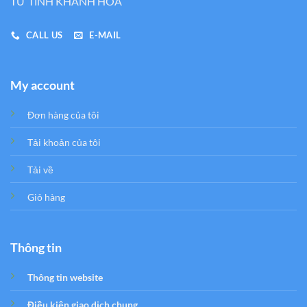
TƯ TỈNH KHÁNH HÒA
CALL US
E-MAIL
My account
Đơn hàng của tôi
Tải khoản của tôi
Tải về
Giỏ hàng
Thông tin
Thông tin website
Điều kiện giao dịch chung