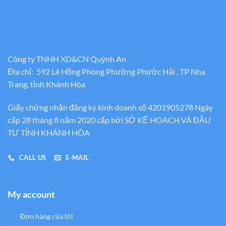
Công ty TNHH XD&CN Quỳnh An
Địa chỉ: 592 Lê Hồng Phong Phường Phước Hải , TP Nha
Trang, tỉnh Khánh Hòa
Giấy chứng nhận đăng ký kinh doanh số 4201905278 Ngày
cấp 28 tháng 8 năm 2020 cấp bới SỞ KẾ HOẠCH VÀ ĐẦU
TƯ TỈNH KHÁNH HÒA
CALL US
E-MAIL
My account
Đơn hàng của tôi