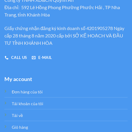
Địa chỉ: 592 Lê Hồng Phong Phường Phước Hải , TP Nha
Trang, tỉnh Khánh Hòa
Giấy chứng nhận đăng ký kinh doanh số 4201905278 Ngày
cấp 28 tháng 8 năm 2020 cấp bới SỞ KẾ HOẠCH VÀ ĐẦU
TƯ TỈNH KHÁNH HÒA
CALL US
E-MAIL
My account
Đơn hàng của tôi
Tải khoản của tôi
Tải về
Giỏ hàng