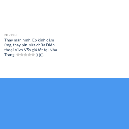
ÉP KÍNH
Thay màn hình, Ép kính cảm
ứng, thay pin, sửa chữa Điện
thoại Vivo V5s giá tốt tại Nha
Trang
0 (0)