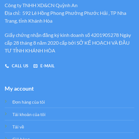
Công ty TNHH XD&CN Quỳnh An
Địa chỉ: 592 Lê Hồng Phong Phường Phước Hải , TP Nha
Trang, tỉnh Khánh Hòa
Giấy chứng nhận đăng ký kinh doanh số 4201905278 Ngày
cấp 28 tháng 8 năm 2020 cấp bới SỞ KẾ HOẠCH VÀ ĐẦU
TƯ TỈNH KHÁNH HÒA
CALL US
E-MAIL
My account
Đơn hàng của tôi
Tải khoản của tôi
Tải về