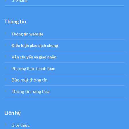
Giỏ hàng
Thông tin
Thông tin website
Điều kiện giao dịch chung
Vận chuyển và giao nhận
Phương thức thanh toán
Bảo mật thông tin
Thông tin hàng hóa
Liên hệ
Giới thiệu