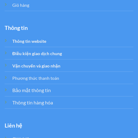
Giỏ hàng
Thông tin
Thông tin website
Điều kiện giao dịch chung
Vận chuyển và giao nhận
Phương thức thanh toán
Bảo mật thông tin
Thông tin hàng hóa
Liên hệ