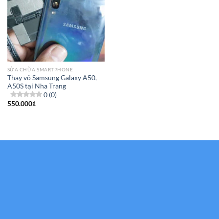
SỬA CHỮA SMARTPHONE
Thay vỏ Samsung Galaxy A50,
A50S tại Nha Trang
0 (0)
550.000
₫