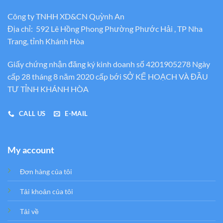
Công ty TNHH XD&CN Quỳnh An
Địa chỉ: 592 Lê Hồng Phong Phường Phước Hải , TP Nha
Trang, tỉnh Khánh Hòa
Giấy chứng nhận đăng ký kinh doanh số 4201905278 Ngày
cấp 28 tháng 8 năm 2020 cấp bới SỞ KẾ HOẠCH VÀ ĐẦU
TƯ TỈNH KHÁNH HÒA
CALL US
E-MAIL
My account
Đơn hàng của tôi
Tải khoản của tôi
Tải về