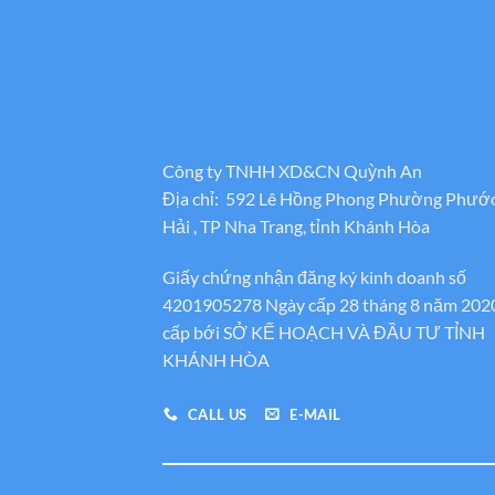
Công ty TNHH XD&CN Quỳnh An
Địa chỉ: 592 Lê Hồng Phong Phường Phướ
Hải , TP Nha Trang, tỉnh Khánh Hòa
Giấy chứng nhận đăng ký kinh doanh số
4201905278 Ngày cấp 28 tháng 8 năm 202
cấp bới SỞ KẾ HOẠCH VÀ ĐẦU TƯ TỈNH
KHÁNH HÒA
CALL US
E-MAIL