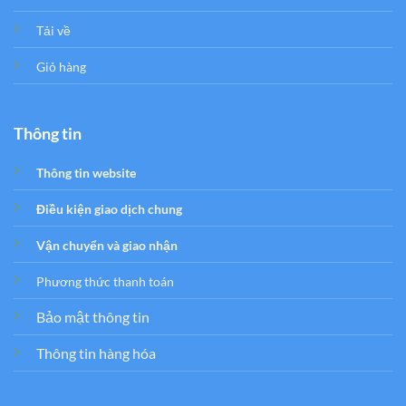
Tải về
Giỏ hàng
Thông tin
Thông tin website
Điều kiện giao dịch chung
Vận chuyển và giao nhận
Phương thức thanh toán
Bảo mật thông tin
Thông tin hàng hóa