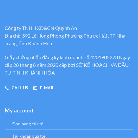
Công ty TNHH XD&CN Quỳnh An
Địa chỉ: 592 Lê Hồng Phong Phường Phước Hải , TP Nha
Trang, tỉnh Khánh Hòa
Giấy chứng nhận đăng ký kinh doanh số 4201905278 Ngày
cấp 28 tháng 8 năm 2020 cấp bới SỞ KẾ HOẠCH VÀ ĐẦU
TƯ TỈNH KHÁNH HÒA
CALL US
E-MAIL
My account
Đơn hàng của tôi
Tải khoản của tôi