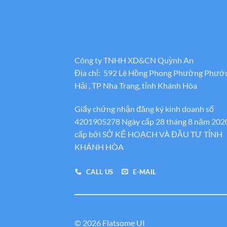
Công ty TNHH XD&CN Quỳnh An
Địa chỉ: 592 Lê Hồng Phong Phường Phướ
Hải , TP Nha Trang, tỉnh Khánh Hòa
Giấy chứng nhận đăng ký kinh doanh số
4201905278 Ngày cấp 28 tháng 8 năm 202
cấp bới SỞ KẾ HOẠCH VÀ ĐẦU TƯ TỈNH
KHÁNH HÒA
CALL US
E-MAIL
© 2026 Flatsome UI