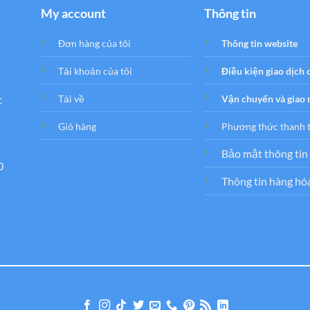
My account
Thông tin
Đơn hàng của tôi
Thông tin website
Tải khoản của tôi
Điều kiện giao dịch
c
Tải về
Vận chuyển và giao
Giỏ hàng
Phương thức thanh 
Bảo mật thông tin
0
Thông tin hàng hó