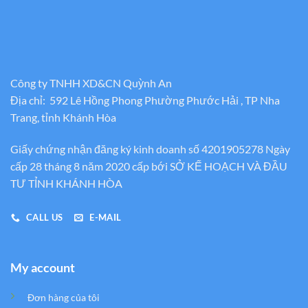
Công ty TNHH XD&CN Quỳnh An
Địa chỉ: 592 Lê Hồng Phong Phường Phước Hải , TP Nha
Trang, tỉnh Khánh Hòa
Giấy chứng nhận đăng ký kinh doanh số 4201905278 Ngày
cấp 28 tháng 8 năm 2020 cấp bới SỞ KẾ HOẠCH VÀ ĐẦU
TƯ TỈNH KHÁNH HÒA
CALL US
E-MAIL
My account
Đơn hàng của tôi