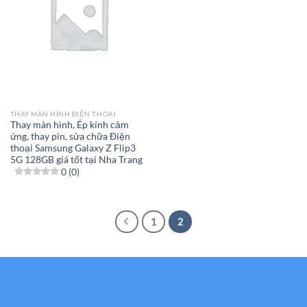
THAY MÀN HÌNH ĐIỆN THOẠI
Thay màn hình, Ép kính cảm
ứng, thay pin, sửa chữa Điện
thoại Samsung Galaxy Z Flip3
5G 128GB giá tốt tại Nha Trang
0 (0)
1
2