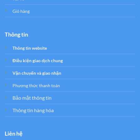
Giỏ hàng
Thông tin
Thông tin website
Điều kiện giao dịch chung
Vận chuyển và giao nhận
Phương thức thanh toán
Bảo mật thông tin
Thông tin hàng hóa
Liên hệ