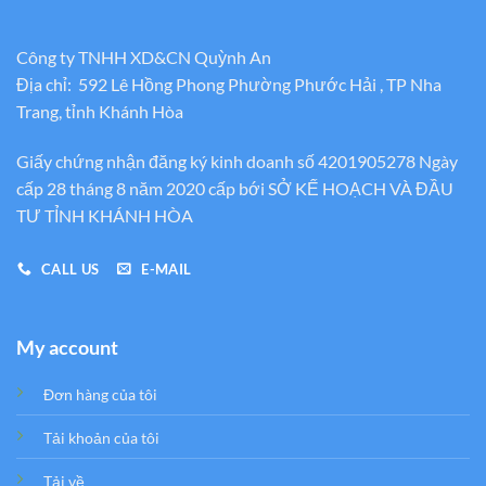
Công ty TNHH XD&CN Quỳnh An
Địa chỉ: 592 Lê Hồng Phong Phường Phước Hải , TP Nha
Trang, tỉnh Khánh Hòa
Giấy chứng nhận đăng ký kinh doanh số 4201905278 Ngày
cấp 28 tháng 8 năm 2020 cấp bới SỞ KẾ HOẠCH VÀ ĐẦU
TƯ TỈNH KHÁNH HÒA
CALL US
E-MAIL
My account
Đơn hàng của tôi
Tải khoản của tôi
Tải về