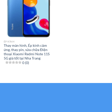
ÉP KÍNH
Thay màn hình, Ép kính cảm
ứng, thay pin, sửa chữa Điện
thoại Xiaomi Redmi Note 11S
5G giá tốt tại Nha Trang
0 (0)