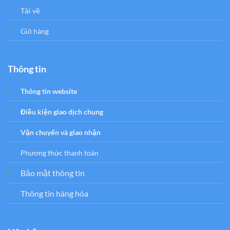
Tải về
Giỏ hàng
Thông tin
Thông tin website
Điều kiện giao dịch chung
Vận chuyển và giao nhận
Phương thức thanh toán
Bảo mật thông tin
Thông tin hàng hóa