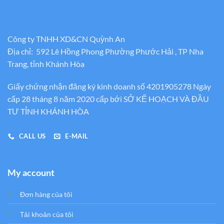
Công ty TNHH XD&CN Quỳnh An
Địa chỉ: 592 Lê Hồng Phong Phường Phước Hải , TP Nha
Trang, tỉnh Khánh Hòa
Giấy chứng nhận đăng ký kinh doanh số 4201905278 Ngày
cấp 28 tháng 8 năm 2020 cấp bới SỞ KẾ HOẠCH VÀ ĐẦU
TƯ TỈNH KHÁNH HÒA
CALL US
E-MAIL
My account
Đơn hàng của tôi
Tải khoản của tôi