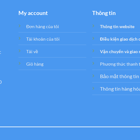
My account
Thông tin
Đơn hàng của tôi
Thông tin website
Tải khoản của tôi
Điều kiện giao dịch
c
Tải về
Vận chuyển và giao
Giỏ hàng
Phương thức thanh 
Bảo mật thông tin
0
Thông tin hàng hó