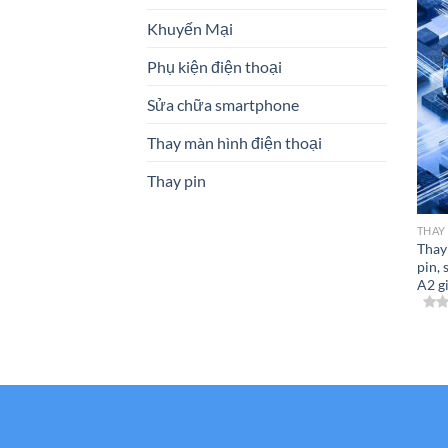
Khuyến Mại
Phụ kiện điện thoại
Sửa chữa smartphone
Thay màn hình điện thoại
Thay pin
THAY
Thay
pin,
A2 gi