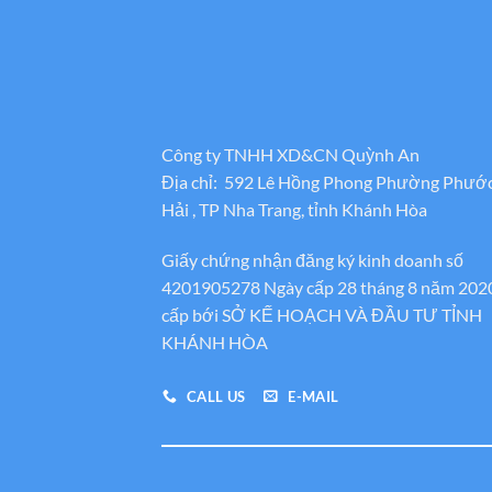
Công ty TNHH XD&CN Quỳnh An
Địa chỉ: 592 Lê Hồng Phong Phường Phướ
Hải , TP Nha Trang, tỉnh Khánh Hòa
Giấy chứng nhận đăng ký kinh doanh số
4201905278 Ngày cấp 28 tháng 8 năm 202
cấp bới SỞ KẾ HOẠCH VÀ ĐẦU TƯ TỈNH
KHÁNH HÒA
CALL US
E-MAIL