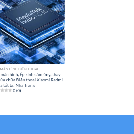
 MÀN HÌNH ĐIỆN THOẠI
 màn hình, Ép kính cảm ứng, thay
 sửa chữa Điện thoại Xiaomi Redmi
á tốt tại Nha Trang
0 (0)