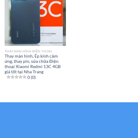
THAY MÀN HÌNH ĐIỆN THOẠI
Thay màn hình, Ép kính cảm
ứng, thay pin, sửa chữa Điện
thoại Xiaomi Redmi 13C 4GB
giá tốt tại Nha Trang
0 (0)