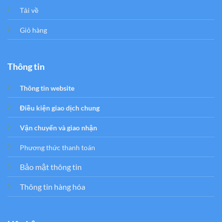
Tải về
Giỏ hàng
Thông tin
Thông tin website
Điều kiện giao dịch chung
Vận chuyển và giao nhận
Phương thức thanh toán
Bảo mật thông tin
Thông tin hàng hóa