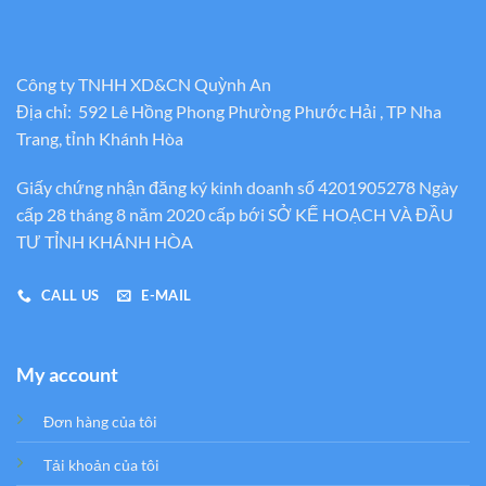
Công ty TNHH XD&CN Quỳnh An
Địa chỉ: 592 Lê Hồng Phong Phường Phước Hải , TP Nha
Trang, tỉnh Khánh Hòa
Giấy chứng nhận đăng ký kinh doanh số 4201905278 Ngày
cấp 28 tháng 8 năm 2020 cấp bới SỞ KẾ HOẠCH VÀ ĐẦU
TƯ TỈNH KHÁNH HÒA
CALL US
E-MAIL
My account
Đơn hàng của tôi
Tải khoản của tôi