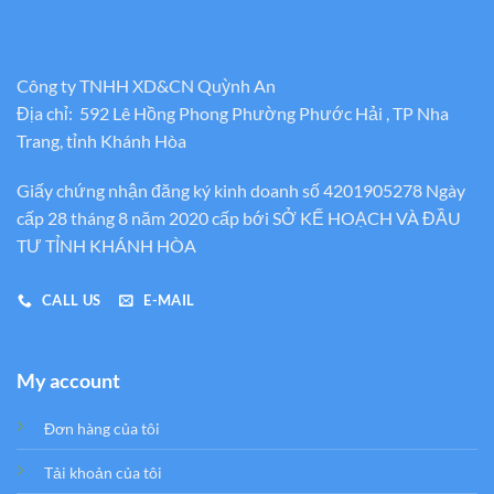
Công ty TNHH XD&CN Quỳnh An
Địa chỉ: 592 Lê Hồng Phong Phường Phước Hải , TP Nha
Trang, tỉnh Khánh Hòa
Giấy chứng nhận đăng ký kinh doanh số 4201905278 Ngày
cấp 28 tháng 8 năm 2020 cấp bới SỞ KẾ HOẠCH VÀ ĐẦU
TƯ TỈNH KHÁNH HÒA
CALL US
E-MAIL
My account
Đơn hàng của tôi
Tải khoản của tôi