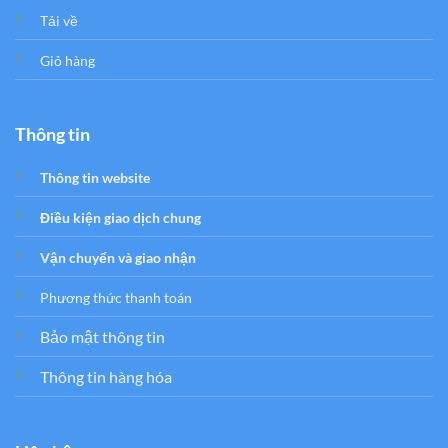
Tải về
Giỏ hàng
Thông tin
Thông tin website
Điều kiện giao dịch chung
Vận chuyển và giao nhận
Phương thức thanh toán
Bảo mật thông tin
Thông tin hàng hóa