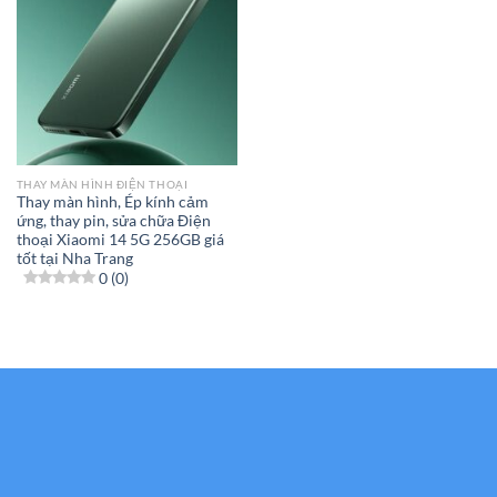
THAY MÀN HÌNH ĐIỆN THOẠI
Thay màn hình, Ép kính cảm
ứng, thay pin, sửa chữa Điện
thoại Xiaomi 14 5G 256GB giá
tốt tại Nha Trang
0 (0)