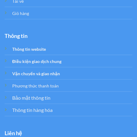
Tải về
Giỏ hàng
Thông tin
Thông tin website
Điều kiện giao dịch chung
Vận chuyển và giao nhận
Phương thức thanh toán
Bảo mật thông tin
Thông tin hàng hóa
Liên hệ