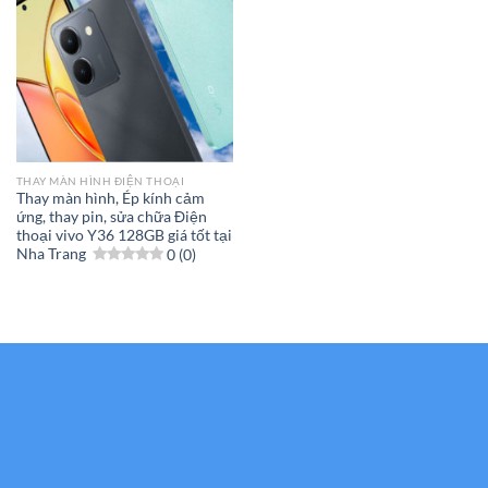
THAY MÀN HÌNH ĐIỆN THOẠI
Thay màn hình, Ép kính cảm
ứng, thay pin, sửa chữa Điện
thoại vivo Y36 128GB giá tốt tại
Nha Trang
0 (0)