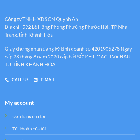
Công ty TNHH XD&CN Quỳnh An
Địa chỉ: 592 Lê Hồng Phong Phường Phước Hải , TP Nha
Trang, tỉnh Khánh Hòa
Giấy chứng nhận đăng ký kinh doanh số 4201905278 Ngày
cấp 28 tháng 8 năm 2020 cấp bới SỞ KẾ HOẠCH VÀ ĐẦU
TƯ TỈNH KHÁNH HÒA
CALL US
E-MAIL
My account
Đơn hàng của tôi
Tải khoản của tôi