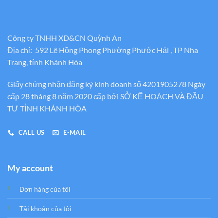
Công ty TNHH XD&CN Quỳnh An
Địa chỉ: 592 Lê Hồng Phong Phường Phước Hải , TP Nha
Trang, tỉnh Khánh Hòa
Giấy chứng nhận đăng ký kinh doanh số 4201905278 Ngày
cấp 28 tháng 8 năm 2020 cấp bới SỞ KẾ HOẠCH VÀ ĐẦU
TƯ TỈNH KHÁNH HÒA
CALL US
E-MAIL
My account
Đơn hàng của tôi
Tải khoản của tôi