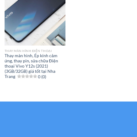
THAY MÀN HÌNH ĐIỆN THOẠI
Thay màn hình, Ép kính cảm
ứng, thay pin, sửa chữa Điện
thoại Vivo Y12s (2021)
(3GB/32GB) giá tốt tại Nha
Trang
0 (0)