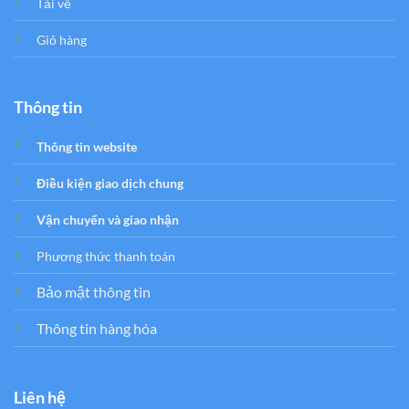
Tải về
Giỏ hàng
Thông tin
Thông tin website
Điều kiện giao dịch chung
Vận chuyển và giao nhận
Phương thức thanh toán
Bảo mật thông tin
Thông tin hàng hóa
Liên hệ