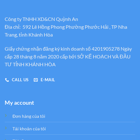
Công ty TNHH XD&CN Quỳnh An
Địa chỉ: 592 Lê Hồng Phong Phường Phước Hải , TP Nha
Trang, tỉnh Khánh Hòa
Giấy chứng nhận đăng ký kinh doanh số 4201905278 Ngày
cấp 28 tháng 8 năm 2020 cấp bới SỞ KẾ HOẠCH VÀ ĐẦU
TƯ TỈNH KHÁNH HÒA
CALL US
E-MAIL
My account
Đơn hàng của tôi
Tải khoản của tôi