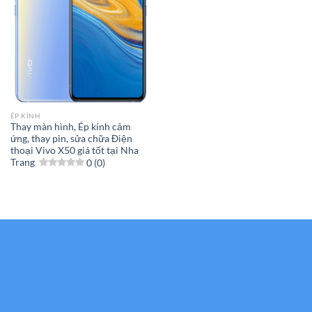
ÉP KÍNH
Thay màn hình, Ép kính cảm
ứng, thay pin, sửa chữa Điện
thoại Vivo X50 giá tốt tại Nha
Trang
0 (0)