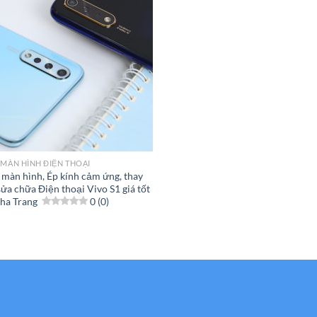
 MÀN HÌNH ĐIỆN THOẠI
 màn hình, Ép kính cảm ứng, thay
sửa chữa Điện thoại Vivo S1 giá tốt
Nha Trang
0 (0)