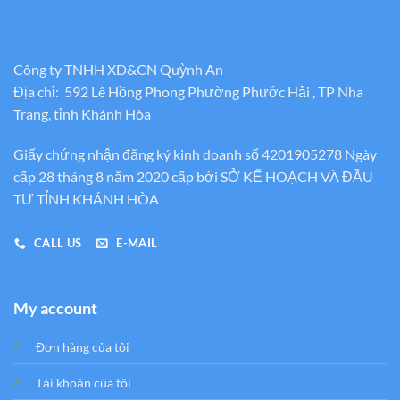
Công ty TNHH XD&CN Quỳnh An
Địa chỉ: 592 Lê Hồng Phong Phường Phước Hải , TP Nha
Trang, tỉnh Khánh Hòa
Giấy chứng nhận đăng ký kinh doanh số 4201905278 Ngày
cấp 28 tháng 8 năm 2020 cấp bới SỞ KẾ HOẠCH VÀ ĐẦU
TƯ TỈNH KHÁNH HÒA
CALL US
E-MAIL
My account
Đơn hàng của tôi
Tải khoản của tôi