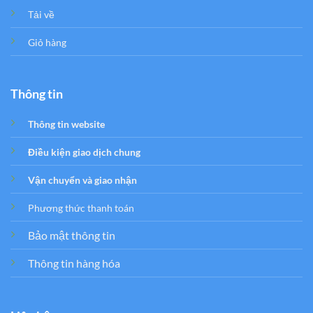
Tải về
Giỏ hàng
Thông tin
Thông tin website
Điều kiện giao dịch chung
Vận chuyển và giao nhận
Phương thức thanh toán
Bảo mật thông tin
Thông tin hàng hóa