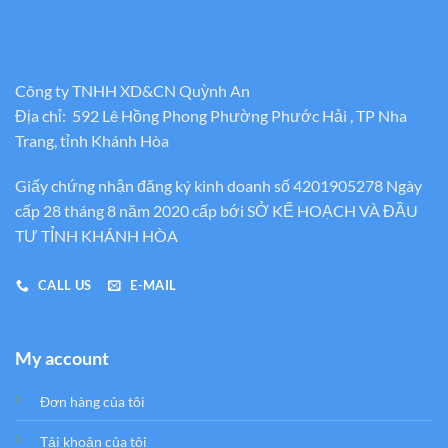
Công ty TNHH XD&CN Quỳnh An
Địa chỉ: 592 Lê Hồng Phong Phường Phước Hải , TP Nha
Trang, tỉnh Khánh Hòa
Giấy chứng nhận đăng ký kinh doanh số 4201905278 Ngày
cấp 28 tháng 8 năm 2020 cấp bới SỞ KẾ HOẠCH VÀ ĐẦU
TƯ TỈNH KHÁNH HÒA
CALL US
E-MAIL
My account
Đơn hàng của tôi
Tải khoản của tôi