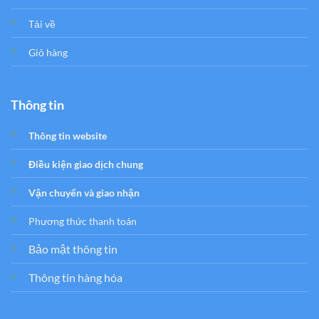
Tải về
Giỏ hàng
Thông tin
Thông tin website
Điều kiện giao dịch chung
Vận chuyển và giao nhận
Phương thức thanh toán
Bảo mật thông tin
Thông tin hàng hóa