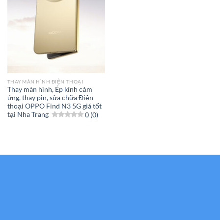
THAY MÀN HÌNH ĐIỆN THOẠI
Thay màn hình, Ép kính cảm
ứng, thay pin, sửa chữa Điện
thoại OPPO Find N3 5G giá tốt
tại Nha Trang
0 (0)