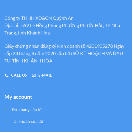
Công ty TNHH XD&CN Quỳnh An
Địa chỉ: 592 Lê Hồng Phong Phường Phước Hải , TP Nha
Trang, tỉnh Khánh Hòa
Giấy chứng nhận đăng ký kinh doanh số 4201905278 Ngày
cấp 28 tháng 8 năm 2020 cấp bới SỞ KẾ HOẠCH VÀ ĐẦU
TƯ TỈNH KHÁNH HÒA
CALL US
E-MAIL
My account
Đơn hàng của tôi
Tải khoản của tôi