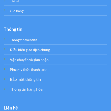
Tải về
Giỏ hàng
Thông tin
Thông tin website
Điều kiện giao dịch chung
Vận chuyển và giao nhận
Phương thức thanh toán
Bảo mật thông tin
Thông tin hàng hóa
Liên hệ