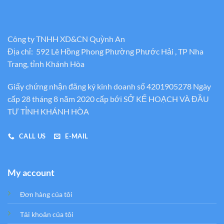
Công ty TNHH XD&CN Quỳnh An
Địa chỉ: 592 Lê Hồng Phong Phường Phước Hải , TP Nha
Trang, tỉnh Khánh Hòa
Giấy chứng nhận đăng ký kinh doanh số 4201905278 Ngày
cấp 28 tháng 8 năm 2020 cấp bới SỞ KẾ HOẠCH VÀ ĐẦU
TƯ TỈNH KHÁNH HÒA
CALL US
E-MAIL
My account
Đơn hàng của tôi
Tải khoản của tôi