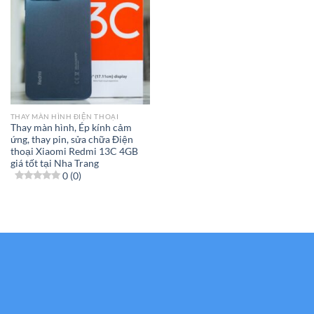
THAY MÀN HÌNH ĐIỆN THOẠI
Thay màn hình, Ép kính cảm
ứng, thay pin, sửa chữa Điện
thoại Xiaomi Redmi 13C 4GB
giá tốt tại Nha Trang
0 (0)