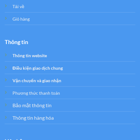
Tải về
Giỏ hàng
Thông tin
Thông tin website
Điều kiện giao dịch chung
Vận chuyển và giao nhận
Phương thức thanh toán
Bảo mật thông tin
Thông tin hàng hóa