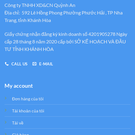
Công ty TNHH XD&CN Quỳnh An
Địa chỉ: 592 Lê Hồng Phong Phường Phước Hải , TP Nha
Trang, tỉnh Khánh Hòa
Giấy chứng nhận đăng ký kinh doanh số 4201905278 Ngày
cấp 28 tháng 8 năm 2020 cấp bới SỞ KẾ HOẠCH VÀ ĐẦU
TƯ TỈNH KHÁNH HÒA
CALL US
E-MAIL
My account
Đơn hàng của tôi
Tải khoản của tôi
Tải về
Giỏ hàng