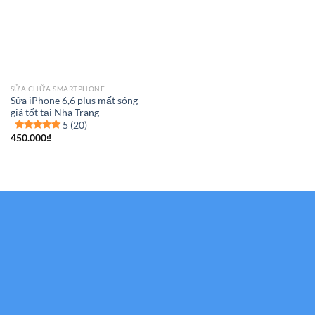
SỬA CHỮA SMARTPHONE
Sửa iPhone 6,6 plus mất sóng
giá tốt tại Nha Trang
5 (20)
450.000
₫