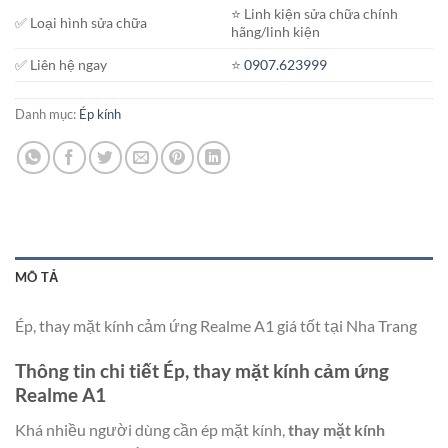
⭐️ Linh kiện sửa chữa chính
✅ Loại hình sửa chữa
hãng/linh kiện
✅ Liên hệ ngay
⭐️
0907.623999
Danh mục:
Ép kính
MÔ TẢ
Ép, thay mặt kính cảm ứng Realme A1 giá tốt tại Nha Trang
Thông tin chi tiết Ép, thay mặt kính cảm ứng
Realme A1
Khá nhiều người dùng cần ép mặt kính,
thay mặt kính