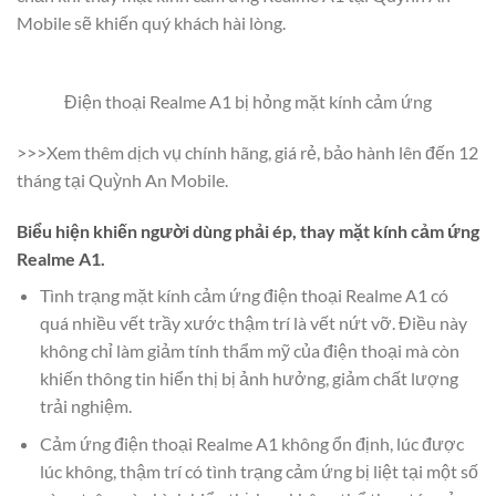
Mobile sẽ khiến quý khách hài lòng.
Điện thoại Realme A1 bị hỏng mặt kính cảm ứng
>>>Xem thêm dịch vụ chính hãng, giá rẻ, bảo hành lên đến 12
tháng tại Quỳnh An Mobile.
Biểu hiện khiến người dùng phải ép, thay mặt kính cảm ứng
Realme A1.
Tình trạng mặt kính cảm ứng điện thoại Realme A1 có
quá nhiều vết trầy xước thậm trí là vết nứt vỡ. Điều này
không chỉ làm giảm tính thẩm mỹ của điện thoại mà còn
khiến thông tin hiển thị bị ảnh hưởng, giảm chất lượng
trải nghiệm.
Cảm ứng điện thoại Realme A1 không ổn định, lúc được
lúc không, thậm trí có tình trạng cảm ứng bị liệt tại một số