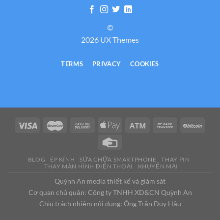
©
2026 UX Themes
TERMS
PRIVACY
COOKIES
BLOG
ÉP KÍNH
SỬA CHỮA SMARTPHONE
THAY PIN
THAY MÀN HÌNH ĐIỆN THOẠI
KHUYẾN MẠI
Quỳnh An media thiết kế và giám sát
Cơ quan chủ quản: Công ty TNHH XD&CN Quỳnh An
Chịu trách nhiệm nội dung: Ông Trần Duy Hậu