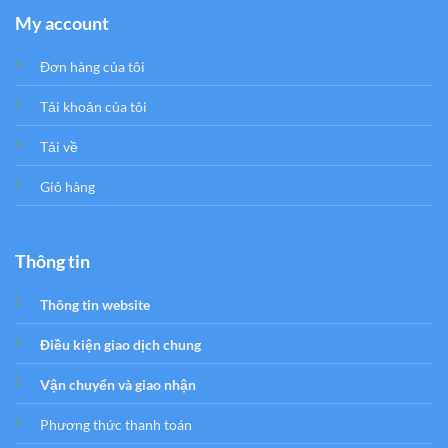
My account
Đơn hàng của tôi
Tải khoản của tôi
Tải về
Giỏ hàng
Thông tin
Thông tin website
Điều kiện giao dịch chung
Vận chuyển và giao nhận
Phương thức thanh toán