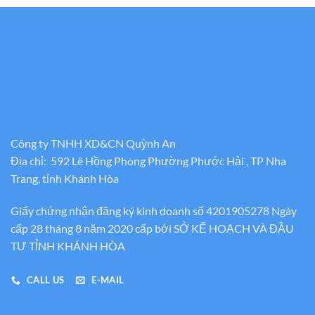
Công ty TNHH XD&CN Quỳnh An
Địa chỉ: 592 Lê Hồng Phong Phường Phước Hải , TP Nha
Trang, tỉnh Khánh Hòa
Giấy chứng nhận đăng ký kinh doanh số 4201905278 Ngày
cấp 28 tháng 8 năm 2020 cấp bới SỞ KẾ HOẠCH VÀ ĐẦU
TƯ TỈNH KHÁNH HÒA
CALL US
E-MAIL