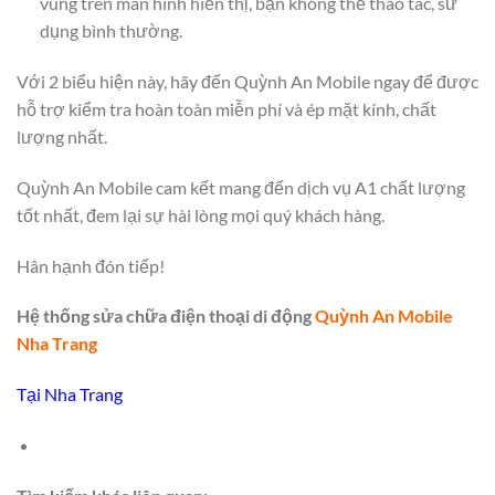
vùng trên màn hình hiển thị, bạn không thể thao tác, sử
dụng bình thường.
Với 2 biểu hiện này, hãy đến Quỳnh An Mobile ngay để được
hỗ trợ kiểm tra hoàn toàn miễn phí và ép mặt kính, chất
lượng nhất.
Quỳnh An Mobile cam kết mang đến dịch vụ A1 chất lượng
tốt nhất, đem lại sự hài lòng mọi quý khách hàng.
Hân hạnh đón tiếp!
Hệ thống sửa chữa điện thoại di động
Quỳnh An Mobile
Nha Trang
Tại Nha Trang