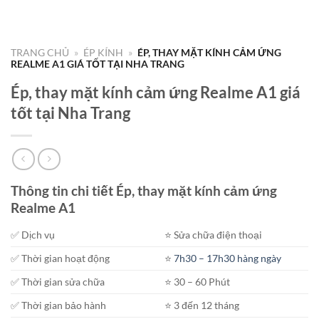
TRANG CHỦ
»
ÉP KÍNH
»
ÉP, THAY MẶT KÍNH CẢM ỨNG
REALME A1 GIÁ TỐT TẠI NHA TRANG
Ép, thay mặt kính cảm ứng Realme A1 giá
tốt tại Nha Trang
Thông tin chi tiết Ép, thay mặt kính cảm ứng
Realme A1
✅ Dịch vụ
⭐️ Sửa chữa điện thoại
✅ Thời gian hoạt động
⭐️
7h30 – 17h30 hàng ngày
✅ Thời gian sửa chữa
⭐️ 30 – 60 Phút
✅ Thời gian bảo hành
⭐️ 3 đến 12 tháng