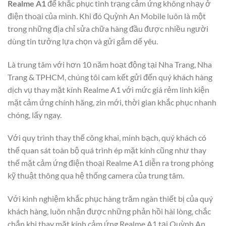
Realme A1
để khắc phục tình trạng cảm ứng không nhạy ở
điện thoại của mình. Khi đó Quỳnh An Mobile luôn là một
trong những địa chỉ sửa chữa hàng đầu được nhiều người
dùng tin tưởng lựa chọn và gửi gắm dế yêu.
Là trung tâm với hơn 10 năm hoạt động tại Nha Trang, Nha
Trang & TPHCM, chúng tôi cam kết gửi đến quý khách hàng
dịch vụ thay mặt kính Realme A1 với mức giá rẻm linh kiện
mặt cảm ứng chính hãng, zin mới, thời gian khắc phục nhanh
chóng, lấy ngay.
Với quy trình thay thế công khai, minh bạch, quý khách có
thể quan sát toàn bộ quá trình ép mặt kính cũng như thay
thế mặt cảm ứng điện thoại Realme A1 diễn ra trong phòng
kỹ thuật thông qua hệ thống camera của trung tâm.
Với kinh nghiệm khắc phục hàng trăm ngàn thiết bị của quý
khách hàng, luôn nhận được những phản hồi hài lòng, chắc
chắn khi thay mặt kính cảm ứng Realme A1 tại Quỳnh An