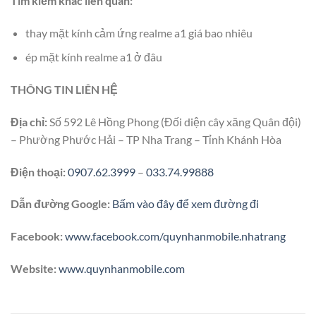
Tìm kiếm khác liên quan:
thay mặt kính cảm ứng realme a1 giá bao nhiêu
ép mặt kính realme a1 ở đâu
THÔNG TIN LIÊN HỆ
Địa chỉ:
Số 592 Lê Hồng Phong (Đối diện cây xăng Quân đội)
– Phường Phước Hải – TP Nha Trang – Tỉnh Khánh Hòa
Điện thoại:
0907.62.3999
–
033.74.99888
Dẫn đường Google:
Bấm vào đây để xem đường đi
Facebook:
www.facebook.com/quynhanmobile.nhatrang
Website:
www.quynhanmobile.com