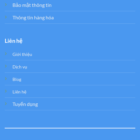
Bảo mật thông tin
Thông tin hàng hóa
Liên hệ
Giới thiệu
Dịch vụ
Blog
Liên hệ
Tuyển dụng