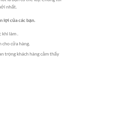
mới nhất.
n lợi của các bạn.
khi làm .
m cho cửa hàng.
Quan trọng khách hàng cảm thấy