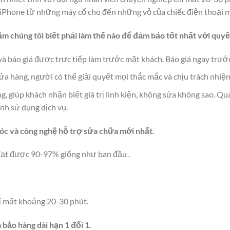
ại iPhone từ những máy cổ cho đến những vỏ của chiếc điện thoại 
ăm chúng tôi biết phải làm thế nào để đảm bảo tốt nhất với quyề
à báo giá được trực tiếp làm trước mặt khách. Báo giá ngay trước 
cửa hàng, người có thể giải quyết mọi thắc mắc và chịu trách nhiệ
ng, giúp khách nhận biết giá trị linh kiện, không sửa không sao. 
ình sử dụng dịch vụ.
óc và công nghệ hỗ trợ sửa chữa mới nhất.
đạt được 90-97% giống như ban đầu .
ỉ mất khoảng 20-30 phút.
à bảo hàng dài hạn 1 đổi 1.