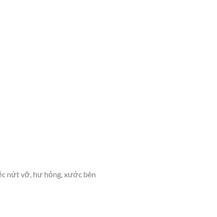
iệc nứt vỡ, hư hỏng, xước bên