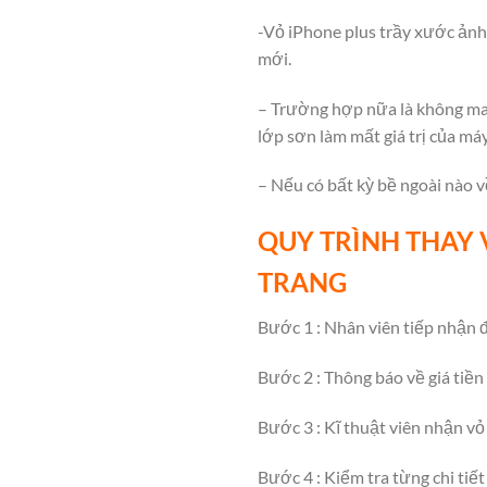
-Vỏ iPhone plus trầy xước ảnh
mới.
– Trường hợp nữa là không may
lớp sơn làm mất giá trị của máy
– Nếu có bất kỳ bề ngoài nào v
QUY TRÌNH THAY 
TRANG
Bước 1 : Nhân viên tiếp nhận đ
Bước 2 : Thông báo về giá tiền
Bước 3 : Kĩ thuật viên nhận vỏ
Bước 4 : Kiểm tra từng chi tiết