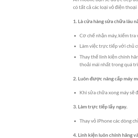
có tất cả các loại vỏ điện tho
1. Là cửa hàng sửa chữa lâu n
Cơ chế nhận máy, kiểm tra v
Làm việc trực tiếp với chủ 
Thay thế linh kiện chính hã
thoải mái nhất trong quá tr
2. Luôn được nâng cấp máy m
Khi sửa chữa xong máy sẽ 
3. Làm trực tiếp lấy ngay.
Thay vỏ iPhone các dòng ch
4. Linh kiện luôn chính hãng v