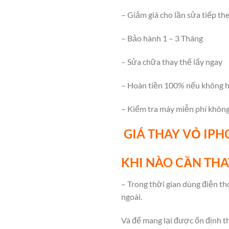
– Giảm giá cho lần sửa tiếp th
– Bảo hành 1 – 3 Tháng
– Sửa chữa thay thế lấy ngay
– Hoàn tiền 100% nếu không h
– Kiểm tra máy miễn phí khôn
GIÁ THAY VỎ IPH
KHI NÀO CẦN THA
– Trong thời gian dùng điện th
ngoài.
Và để mang lại được ổn định th