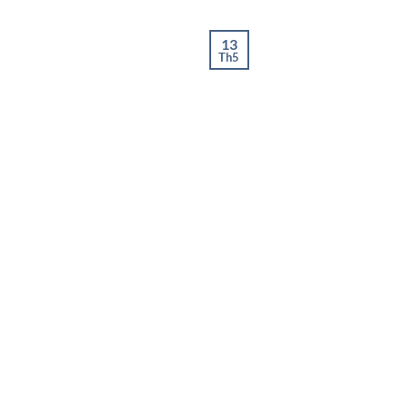
13
Th5