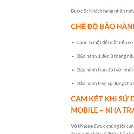
Bước 5 : Khách hàng nhận máy v
CHẾ ĐỘ BẢO HÀN
Luôn là một đổi một nếu có 
Bảo hành 1 đến 3 tháng nếu
Bảo hành trọn đời với những
Bảo hành trên áp dụng cho t
CAM KẾT KHI SỬ 
MOBILE – NHA T
Vỏ iPhone
được chúng tôi cun
An mobile bạn sẽ được tiếp đón