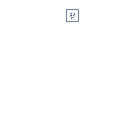
13
Th5