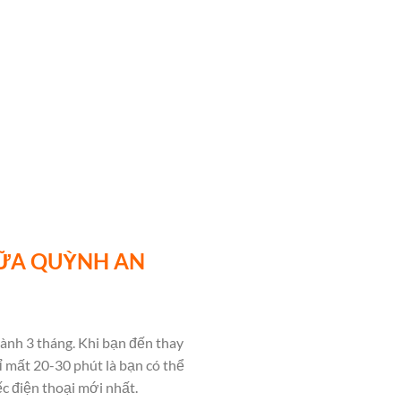
HỮA QUỲNH AN
ành 3 tháng. Khi bạn đến thay
ỉ mất 20-30 phút là bạn có thể
ếc điện thoại mới nhất.