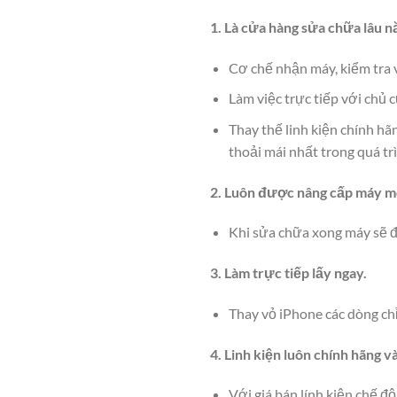
1. Là cửa hàng sửa chữa lâu n
Cơ chế nhận máy, kiểm tra v
Làm việc trực tiếp với chủ 
Thay thế linh kiện chính hã
thoải mái nhất trong quá tr
2. Luôn được nâng cấp máy m
Khi sửa chữa xong máy sẽ 
3. Làm trực tiếp lấy ngay.
Thay vỏ iPhone các dòng ch
4. Linh kiện luôn chính hãng v
Với giá bán lính kiện chế độ