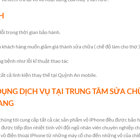
H
lỗi trong thời gian bảo hành.
 khách hàng muốn giảm giá thành sửa chữa ( chế độ làm cho thợ )
 bệnh như lỗi kĩ thuật thao tác
ất cả linh kiện thay thế tại Quỳnh An mobile.
DỤNG DỊCH VỤ TẠI TRUNG TÂM SỬA C
RANG
húng tôi cung cấp tất cả các sản phẩm vỏ iPhone đều được bảo h
được tiếp đón nhiệt tình với đội ngũ nhân viên chuyên nghiệp ch
oại vỏ điện thoại iPhone từ những máy cổ cho đến những vỏ của chi