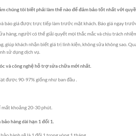
ăm chúng tôi biết phải làm thế nào để đảm bảo tốt nhất với quyề
à báo giá được trực tiếp làm trước mặt khách. Báo giá ngay trước 
cửa hàng, người có thể giải quyết mọi thắc mắc và chịu trách nhiệ
ng, giúp khách nhận biết giá trị linh kiện, không sửa không sao. 
ình sử dụng dịch vụ.
óc và công nghệ hỗ trợ sửa chữa mới nhất.
đạt được 90-97% giống như ban đầu .
ỉ mất khoảng 20-30 phút.
à bảo hàng dài hạn 1 đổi 1.
 bảo hành sẽ là 1 đổi 1 trong vòng 1 tháng.