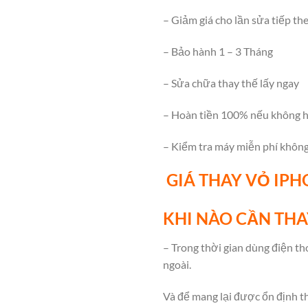
– Giảm giá cho lần sửa tiếp th
– Bảo hành 1 – 3 Tháng
– Sửa chữa thay thế lấy ngay
– Hoàn tiền 100% nếu không h
– Kiểm tra máy miễn phí khôn
GIÁ THAY VỎ IPH
KHI NÀO CẦN THA
– Trong thời gian dùng điện th
ngoài.
Và để mang lại được ổn định th