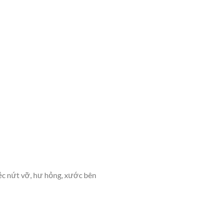
iệc nứt vỡ, hư hỏng, xước bên