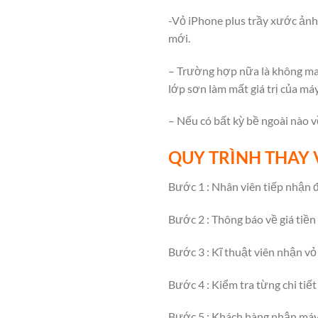
-Vỏ iPhone plus trầy xước ảnh
mới.
– Trường hợp nữa là không may
lớp sơn làm mất giá trị của máy
– Nếu có bất kỳ bề ngoài nào v
QUY TRÌNH THAY 
Bước 1 : Nhân viên tiếp nhận đ
Bước 2 : Thông báo về giá tiền
Bước 3 : Kĩ thuật viên nhận vỏ
Bước 4 : Kiểm tra từng chi tiết
Bước 5 : Khách hàng nhận máy v