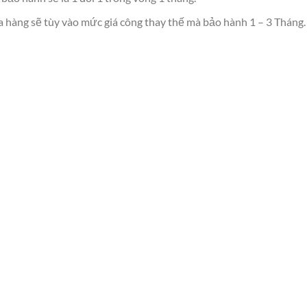
a hàng sẽ tùy vào mức giá công thay thế mà bảo hành 1 – 3 Tháng.