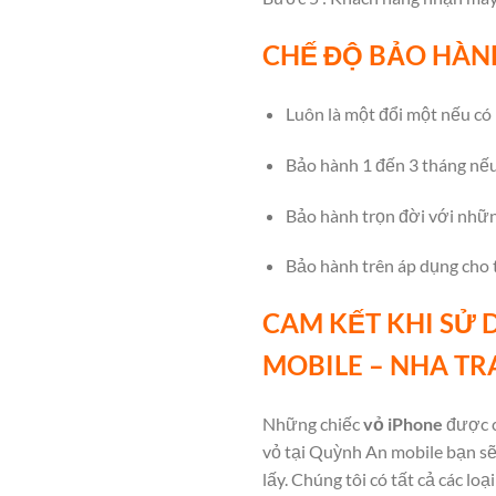
CHẾ ĐỘ BẢO HÀN
Luôn là một đổi một nếu có 
Bảo hành 1 đến 3 tháng nếu
Bảo hành trọn đời với những
Bảo hành trên áp dụng cho t
CAM KẾT KHI SỬ 
MOBILE – NHA T
Những chiếc
vỏ iPhone
được c
vỏ tại Quỳnh An mobile bạn sẽ 
lấy. Chúng tôi có tất cả các l