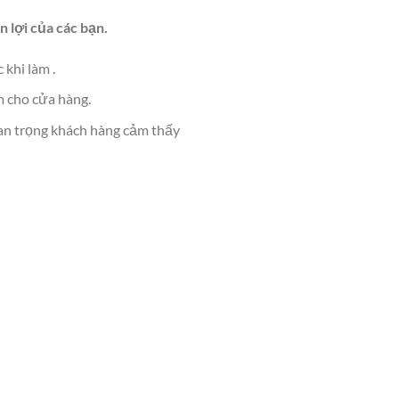
n lợi của các bạn.
khi làm .
m cho cửa hàng.
Quan trọng khách hàng cảm thấy