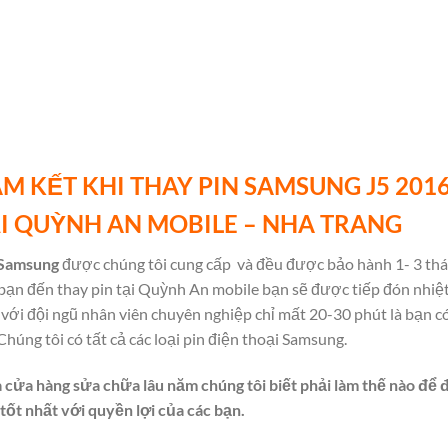
M KẾT KHI THAY PIN SAMSUNG J5 201
I QUỲNH AN MOBILE – NHA TRANG
 Samsung
được chúng tôi cung cấp
và đều được bảo hành 1- 3 thá
bạn đến thay pin tại Quỳnh An mobile bạn sẽ được tiếp đón nhiệ
 với đội ngũ nhân viên chuyên nghiệp chỉ mất 20-30 phút là bạn c
 Chúng tôi có tất cả các loại pin điện thoại Samsung.
à cửa hàng sửa chữa lâu năm chúng tôi biết phải làm thế nào để
tốt nhất với quyền lợi của các bạn.