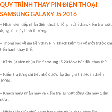
QUY TRÌNH THAY PIN ĐIỆN THOẠI
SAMSUNG
GALAXY
J5 2016
+ Nhân viên tiếp nhận điện thoại bị lỗi pin cần thay, kiểm tra hoạt
động của máy bình thường.
+ Thông báo về giá tiền thay Pin , khách kiểm tra vỏ mới trước khi
tiến hành thay thế.
+ Kĩ thuật viên nhận Pin
Samsung J5 2016
và bắt đầu thay thế.
+ Kiểm tra từng chi tiết nhỏ được lắp đúng vị trí . Hoàn thiện
100% .
+ Khách hàng nhận máy và kiểm tra lại hoạt động của máy 1 lần
nữa .
+ Nhân viên viết phiếu bảo hành, thu phí dịch vụ thay Pin