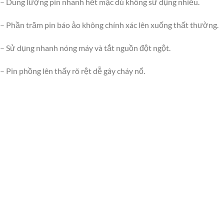
– Dung lượng pin nhanh hết mặc dù không sử dụng nhiều.
– Phần trăm pin báo ảo không chính xác lên xuống thất thường.
– Sử dụng nhanh nóng máy và tắt nguồn đột ngột.
– Pin phồng lên thấy rõ rệt dễ gây cháy nổ.