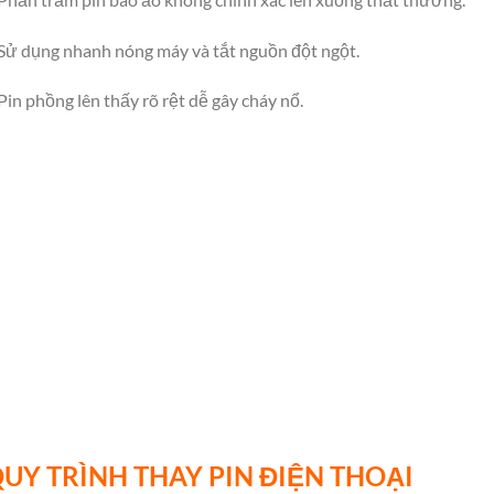
Sử dụng nhanh nóng máy và tắt nguồn đột ngột.
Pin phồng lên thấy rõ rệt dễ gây cháy nổ.
UY TRÌNH THAY PIN ĐIỆN THOẠI