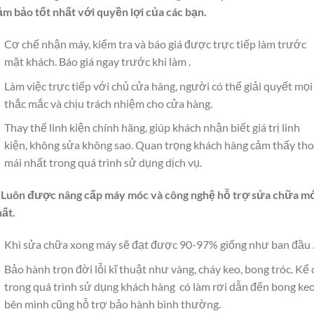
m bảo tốt nhất với quyền lợi của các bạn.
Cơ chế nhận máy, kiểm tra và báo giá được trực tiếp làm trước
mặt khách. Báo giá ngay trước khi làm .
Làm việc trực tiếp với chủ cửa hàng, người có thể giải quyết mọi
thắc mắc và chịu trách nhiệm cho cửa hàng.
Thay thế linh kiện chính hãng, giúp khách nhận biết giá trị linh
kiện, không sửa không sao. Quan trọng khách hàng cảm thấy tho
mái nhất trong quá trình sử dụng dịch vụ.
. Luôn được nâng cấp máy móc và công nghệ hỗ trợ sửa chữa m
hất.
Khi sửa chữa xong máy sẽ đạt được 90-97% giống như ban đầu 
Bảo hành trọn đời lỗi kĩ thuật như vàng, cháy keo, bong tróc. Kể 
trong quá trình sử dụng khách hàng có làm rơi dẫn đến bong ke
bên mình cũng hỗ trợ bảo hành bình thường.