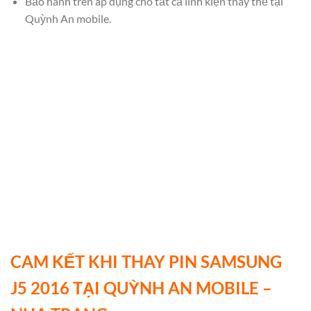
Bảo hành trên áp dụng cho tất cả linh kiện thay thế tại
Quỳnh An mobile.
CAM KẾT KHI THAY PIN SAMSUNG
J5 2016 TẠI QUỲNH AN MOBILE –