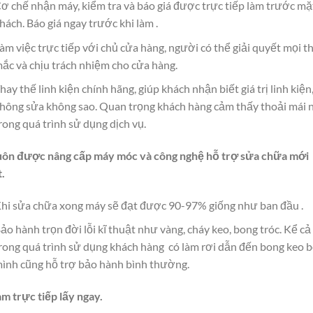
ơ chế nhận máy, kiểm tra và báo giá được trực tiếp làm trước mặ
hách. Báo giá ngay trước khi làm .
àm việc trực tiếp với chủ cửa hàng, người có thể giải quyết mọi t
ắc và chịu trách nhiệm cho cửa hàng.
hay thế linh kiện chính hãng, giúp khách nhận biết giá trị linh kiện
hông sửa không sao. Quan trọng khách hàng cảm thấy thoải mái 
rong quá trình sử dụng dịch vụ.
Luôn được nâng cấp máy móc và công nghệ hỗ trợ sửa chữa mới
t.
hi sửa chữa xong máy sẽ đạt được 90-97% giống như ban đầu .
ảo hành trọn đời lỗi kĩ thuật như vàng, cháy keo, bong tróc. Kể cả
rong quá trình sử dụng khách hàng có làm rơi dẫn đến bong keo 
ình cũng hỗ trợ bảo hành bình thường.
àm trực tiếp lấy ngay.