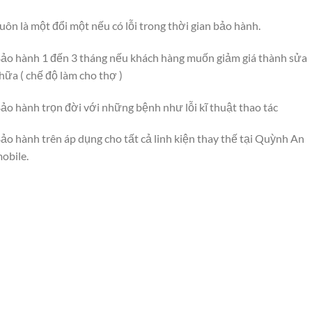
uôn là một đổi một nếu có lỗi trong thời gian bảo hành.
ảo hành 1 đến 3 tháng nếu khách hàng muốn giảm giá thành sửa
hữa ( chế độ làm cho thợ )
ảo hành trọn đời với những bệnh như lỗi kĩ thuật thao tác
ảo hành trên áp dụng cho tất cả linh kiện thay thế tại Quỳnh An
obile.