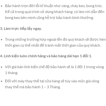
Bảo hành trọn đời lỗi kĩ thuật như vàng, cháy keo, bong tróc.
Kể cả trong quá trình sử dụng khách hàng có làm rơi dẫn đến
bong keo bên mình cũng hỗ trợ bảo hành bình thường.
3. Làm trực tiếp lấy ngay.
Trong những trường hợp ngoại lện đó quý khách sẽ được hẹn
thời gian cụ thể nhất để tránh mất thời gian của quý khách .
4. Linh kiện luôn chính hãng và bảo hàng dài hạn 1 đổi 1.
Với giá bán lính kiện chế độ bảo hành sẽ là 1 đổi 1 trong vòng
1 tháng.
Đối với máy thay thế tại cửa hàng sẽ tùy vào mức giá công
thay thế mà bảo hành 1 – 3 Tháng.