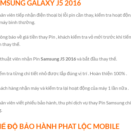
AMSUNG
GALAXY
J5 2016
ân viên tiếp nhận điện thoại bị lỗi pin cần thay, kiểm tra hoạt độ
máy bình thường.
ông báo về giá tiền thay Pin , khách kiểm tra vỏ mới trước khi tiế
 thay thế.
 thuật viên nhận Pin
Samsung J5 2016
và bắt đầu thay thế.
ểm tra từng chi tiết nhỏ được lắp đúng vị trí . Hoàn thiện 100% .
ách hàng nhận máy và kiểm tra lại hoạt động của máy 1 lần nữa .
ân viên viết phiếu bảo hành, thu phí dịch vụ thay Pin Samsung ch
.
Ế ĐỘ BẢO HÀNH PHAT LỘC MOBILE