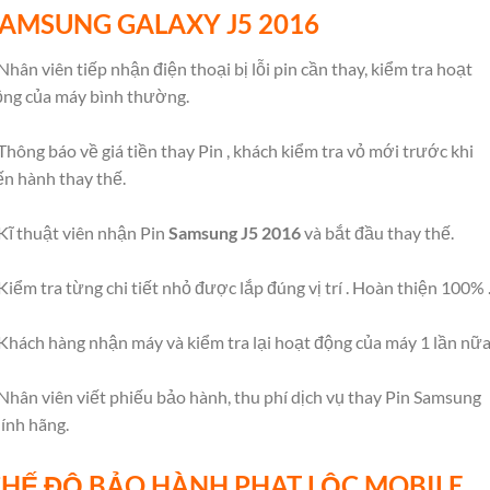
SAMSUNG
GALAXY
J5 2016
Nhân viên tiếp nhận điện thoại bị lỗi pin cần thay, kiểm tra hoạt
ộng của máy bình thường.
Thông báo về giá tiền thay Pin , khách kiểm tra vỏ mới trước khi
ến hành thay thế.
Kĩ thuật viên nhận Pin
Samsung J5 2016
và bắt đầu thay thế.
Kiểm tra từng chi tiết nhỏ được lắp đúng vị trí . Hoàn thiện 100% 
Khách hàng nhận máy và kiểm tra lại hoạt động của máy 1 lần nữa 
Nhân viên viết phiếu bảo hành, thu phí dịch vụ thay Pin Samsung
ính hãng.
HẾ ĐỘ BẢO HÀNH PHAT LỘC MOBILE