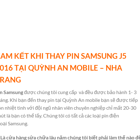
AM KẾT KHI THAY PIN SAMSUNG J5
016 TẠI QUỲNH AN MOBILE – NHA
TRANG
in Samsung
được chúng tôi cung cấp
và đều được bảo hành 1- 3
áng. Khi bạn đến thay pin tại Quỳnh An mobile bạn sẽ được tiếp
n nhiệt tình với đội ngũ nhân viên chuyên nghiệp chỉ mất 20-30
út là bạn có thể lấy. Chúng tôi có tất cả các loại pin điện
oại Samsung.
 Là cửa hàng sửa chữa lâu năm chúng tôi biết phải làm thế nào đ