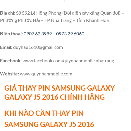
Địa chỉ:
Số 592 Lê Hồng Phong (Đối diện cây xăng Quân đội) –
Phường Phước Hải – TP Nha Trang – Tỉnh Khánh Hòa
Điện thoại:
0907.62.3999
–
0973.29.6060
Email:
duyhau1610@gmail.com
Facebook:
www.facebook.com/quynhanmobile.nhatrang
Website:
www.quynhanmobile.com
GIÁ THAY PIN SAMSUNG
GALAXY
GALAXY
J5 2016 CHÍNH HÃNG
KHI NÀO CẦN THAY PIN
SAMSUNG
GALAXY
J5 2016