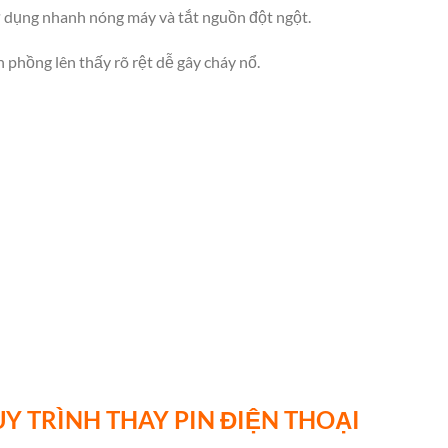
 dụng nhanh nóng máy và tắt nguồn đột ngột.
n phồng lên thấy rõ rệt dễ gây cháy nổ.
Y TRÌNH THAY PIN ĐIỆN THOẠI