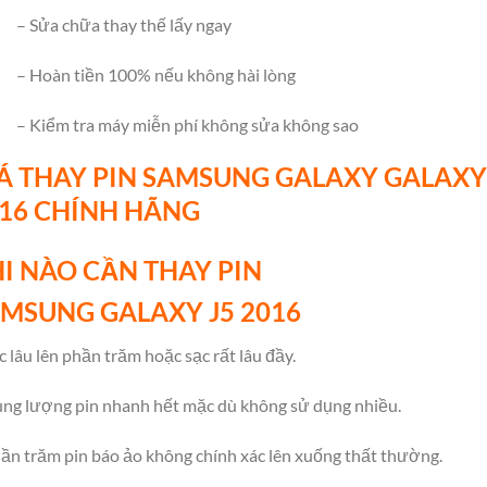
– Sửa chữa thay thế lấy ngay
– Hoàn tiền 100% nếu không hài lòng
– Kiểm tra máy miễn phí không sửa không sao
Á THAY PIN SAMSUNG
GALAXY GALAX
16 CHÍNH HÃNG
I NÀO CẦN THAY PIN
AMSUNG
GALAXY
J5 2016
c lâu lên phần trăm hoặc sạc rất lâu đầy.
ng lượng pin nhanh hết mặc dù không sử dụng nhiều.
ần trăm pin báo ảo không chính xác lên xuống thất thường.