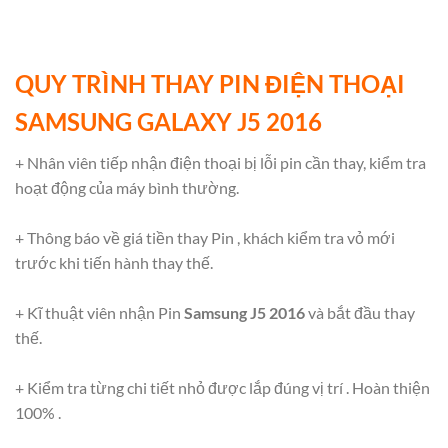
QUY TRÌNH THAY PIN ĐIỆN THOẠI
SAMSUNG
GALAXY
J5 2016
+ Nhân viên tiếp nhận điện thoại bị lỗi pin cần thay, kiểm tra
hoạt động của máy bình thường.
+ Thông báo về giá tiền thay Pin , khách kiểm tra vỏ mới
trước khi tiến hành thay thế.
+ Kĩ thuật viên nhận Pin
Samsung J5 2016
và bắt đầu thay
thế.
+ Kiểm tra từng chi tiết nhỏ được lắp đúng vị trí . Hoàn thiện
100% .