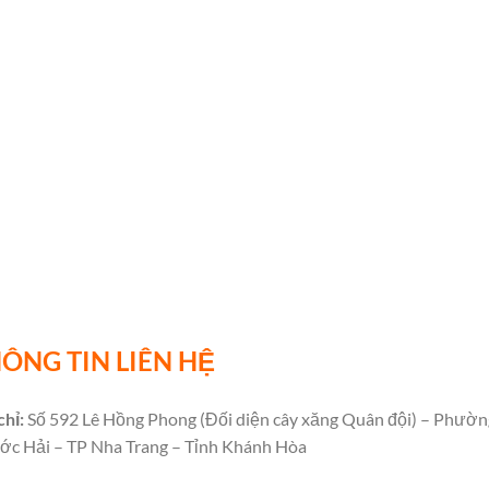
ÔNG TIN LIÊN HỆ
chỉ:
Số 592 Lê Hồng Phong (Đối diện cây xăng Quân đội) – Phườn
ớc Hải – TP Nha Trang – Tỉnh Khánh Hòa