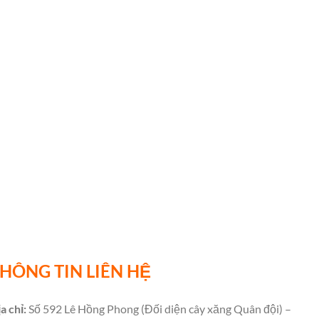
HÔNG TIN LIÊN HỆ
a chỉ:
Số 592 Lê Hồng Phong (Đối diện cây xăng Quân đội) –