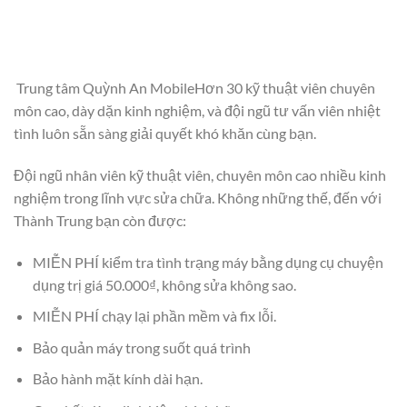
Trung tâm Quỳnh An MobileHơn 30 kỹ thuật viên chuyên
môn cao, dày dặn kinh nghiệm, và đội ngũ tư vấn viên nhiệt
tình luôn sẵn sàng giải quyết khó khăn cùng bạn.
Đội ngũ nhân viên kỹ thuật viên, chuyên môn cao nhiều kinh
nghiệm trong lĩnh vực sửa chữa. Không những thế, đến với
Thành Trung bạn còn được:
MIỄN PHÍ kiểm tra tình trạng máy bằng dụng cụ chuyện
dụng trị giá 50.000₫, không sửa không sao.
MIỄN PHÍ chạy lại phần mềm và fix lỗi.
Bảo quản máy trong suốt quá trình
Bảo hành mặt kính dài hạn.