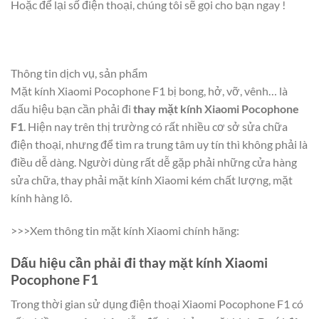
Hoặc để lại số điện thoại, chúng tôi sẽ gọi cho bạn ngay !
Thông tin dịch vụ, sản phẩm
Mặt kính Xiaomi Pocophone F1 bị bong, hở, vỡ, vênh… là
dấu hiệu bạn cần phải đi
thay mặt kính Xiaomi Pocophone
F1
. Hiện nay trên thị trường có rất nhiều cơ sở sửa chữa
điện thoại, nhưng để tìm ra trung tâm uy tín thì không phải là
điều dễ dàng. Người dùng rất dễ gặp phải những cửa hàng
sửa chữa, thay phải mặt kính Xiaomi kém chất lượng, mặt
kính hàng lô.
>>>Xem thông tin mặt kính Xiaomi chính hãng:
Dấu hiệu cần phải đi thay mặt kính Xiaomi
Pocophone F1
Trong thời gian sử dụng điện thoại Xiaomi Pocophone F1 có