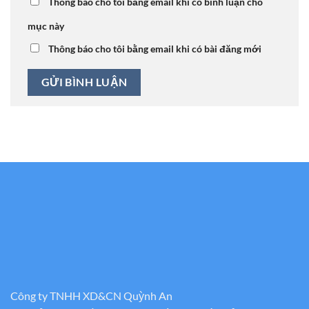
Thông báo cho tôi bằng email khi có bình luận cho
mục này
Thông báo cho tôi bằng email khi có bài đăng mới
Công ty TNHH XD&CN Quỳnh An