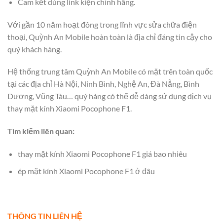
Cam kết dùng link kiện chính hãng.
Với gần 10 năm hoạt đông trong lĩnh vực sửa chữa điện
thoại, Quỳnh An Mobile hoàn toàn là địa chỉ đáng tin cậy cho
quý khách hàng.
Hệ thống trung tâm Quỳnh An Mobile có mặt trên toàn quốc
tại các địa chỉ Hà Nội, Ninh Bình, Nghệ An, Đà Nẵng, Bình
Dương, Vũng Tàu… quý hàng có thể dễ dàng sử dụng dịch vụ
thay mặt kính Xiaomi Pocophone F1.
Tìm kiếm liên quan:
thay mặt kính Xiaomi Pocophone F1 giá bao nhiêu
ép mặt kính Xiaomi Pocophone F1 ở đâu
THÔNG TIN LIÊN HỆ