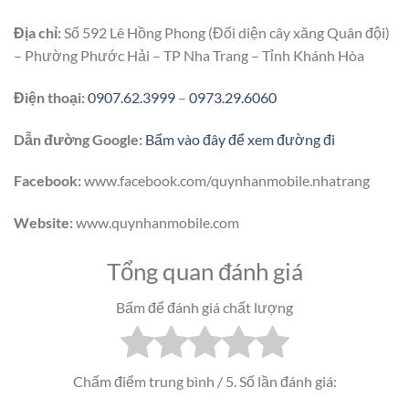
Địa chỉ:
Số 592 Lê Hồng Phong (Đối diện cây xăng Quân đội)
– Phường Phước Hải – TP Nha Trang – Tỉnh Khánh Hòa
Điện thoại:
0907.62.3999
–
0973.29.6060
Dẫn đường Google:
Bấm vào đây để xem đường đi
Facebook:
www.facebook.com/quynhanmobile.nhatrang
Website:
www.quynhanmobile.com
Tổng quan đánh giá
Bấm để đánh giá chất lượng
Chấm điểm trung bình
/ 5. Số lần đánh giá: