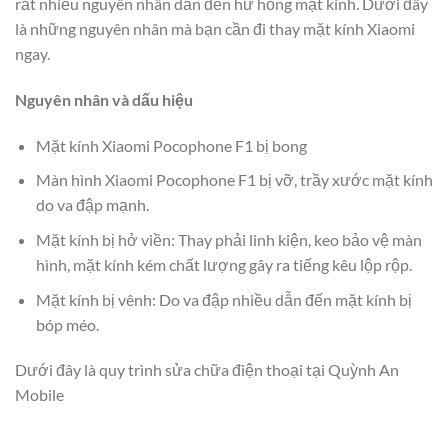
rất nhiều nguyên nhân dẫn đến hư hỏng mặt kính. Dưới đây
là những nguyên nhân mà bạn cần đi thay mặt kính Xiaomi
ngay.
Nguyên nhân và dấu hiệu
Mặt kính Xiaomi Pocophone F1 bị bong
Màn hình Xiaomi Pocophone F1 bị vỡ, trầy xước mặt kính
do va đập mạnh.
Mặt kính bị hở viền: Thay phải linh kiện, keo bảo vệ màn
hình, mặt kính kém chất lượng gây ra tiếng kêu lộp rộp.
Mặt kính bị vênh: Do va đập nhiều dẫn đến mặt kính bị
bóp méo.
Dưới đây là quy trình sửa chữa điện thoại tại Quỳnh An
Mobile