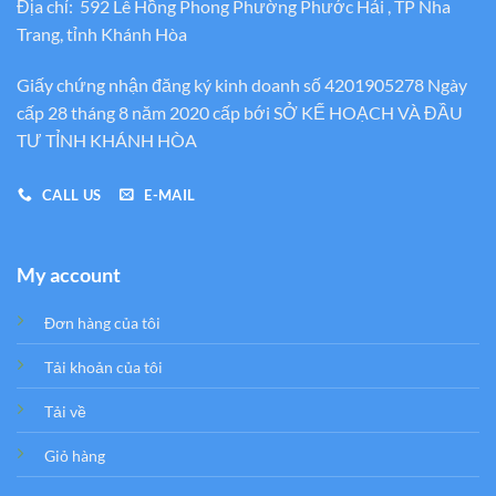
Địa chỉ: 592 Lê Hồng Phong Phường Phước Hải , TP Nha
Trang, tỉnh Khánh Hòa
Giấy chứng nhận đăng ký kinh doanh số 4201905278 Ngày
cấp 28 tháng 8 năm 2020 cấp bới SỞ KẾ HOẠCH VÀ ĐẦU
TƯ TỈNH KHÁNH HÒA
CALL US
E-MAIL
My account
Đơn hàng của tôi
Tải khoản của tôi
Tải về
Giỏ hàng