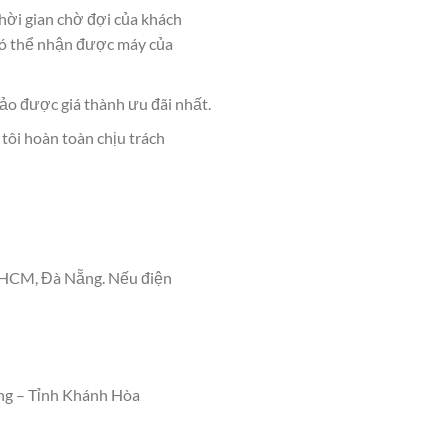
thời gian chờ đợi của khách
 có thể nhận được máy của
ảo được giá thành ưu đãi nhất.
 tôi hoàn toàn chịu trách
 TPHCM, Đà Nẵng. Nếu điện
ng – Tỉnh Khánh Hòa