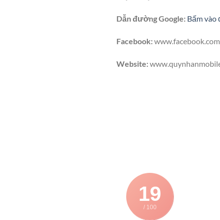
Dẫn đường Google:
Bấm vào 
Facebook:
www.facebook.com
Website:
www.quynhanmobil
19
/ 100