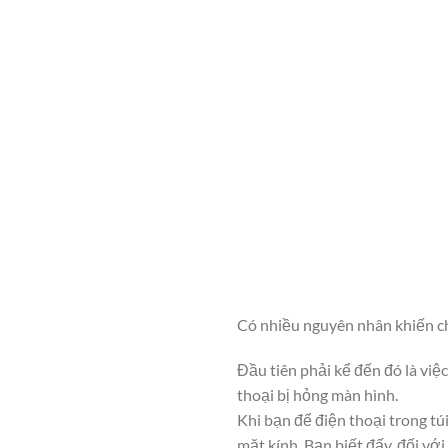
Có nhiều nguyên nhân khiến cho
Đầu tiên phải kể đến đó là việ
thoại bị hỏng màn hình.
Khi bạn để điện thoại trong tú
mặt kính. Bạn biết đấy, đối vớ