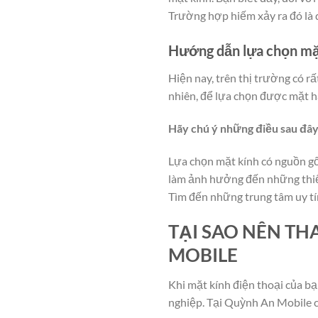
Trường hợp hiếm xảy ra đó là d
Hướng dẫn lựa chọn mặt 
Hiện nay, trên thị trường có r
nhiên, để lựa chọn được mặt hà
Hãy chú ý những điều sau đâ
Lựa chọn mặt kính có nguồn gốc
làm ảnh hưởng đến những thiết
Tìm đến những trung tâm uy tí
TẠI SAO NÊN TH
MOBILE
Khi mặt kính điện thoại của bạ
nghiệp. Tại Quỳnh An Mobile cu