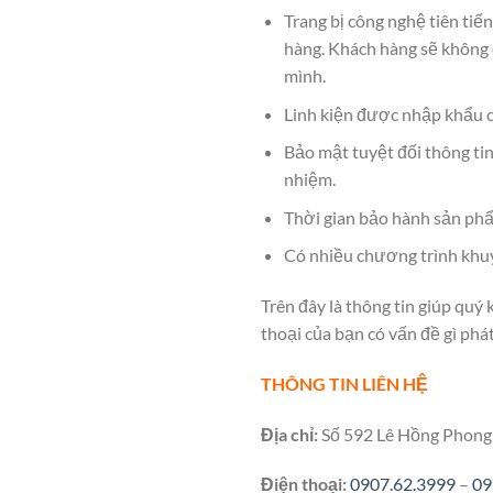
Trang bị công nghệ tiên tiế
hàng. Khách hàng sẽ không 
mình.
Linh kiện được nhập khẩu c
Bảo mật tuyệt đối thông tin
nhiệm.
Thời gian bảo hành sản phẩm
Có nhiều chương trình khuyế
Trên đây là thông tin giúp qu
thoại của bạn có vấn đề gì phát
THÔNG TIN LIÊN HỆ
Địa chỉ:
Số 592 Lê Hồng Phong 
Điện thoại:
0907.62.3999
–
09