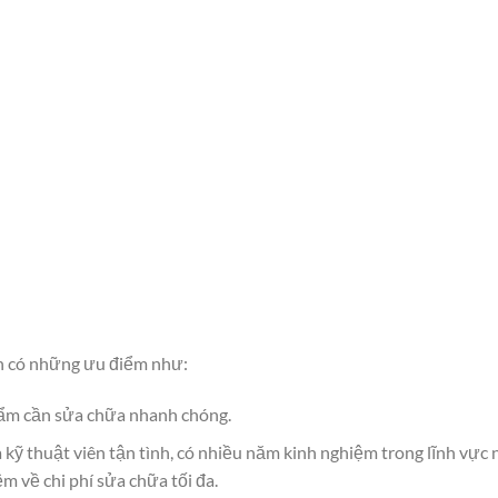
n có những ưu điểm như:
hẩm cần sửa chữa nhanh chóng.
 kỹ thuật viên tận tình, có nhiều năm kinh nghiệm trong lĩnh vực 
ệm về chi phí sửa chữa tối đa.