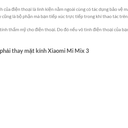
h của điện thoại là linh kiện nằm ngoài cùng có tác dụng bảo vệ 
 cũng là bộ phận mà bạn tiếp xúc trực tiếp trong khi thao tác tr
tính thẩm mỹ cho điện thoại. Do đó nếu vô tình điện thoại của bạn
phải thay mặt kính Xiaomi Mi Mix 3