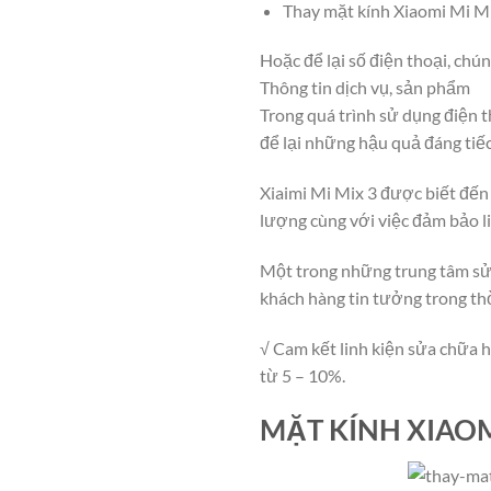
Thay mặt kính Xiaomi Mi Mi
Hoặc để lại số điện thoại, chún
Thông tin dịch vụ, sản phẩm
Trong quá trình sử dụng điện t
để lại những hậu quả đáng tiế
Xiaimi Mi Mix 3 được biết đến 
lượng cùng với việc đảm bảo l
Một trong những trung tâm sử
khách hàng tin tưởng trong th
√ Cam kết linh kiện sửa chữa h
từ 5 – 10%.
MẶT KÍNH XIAOM