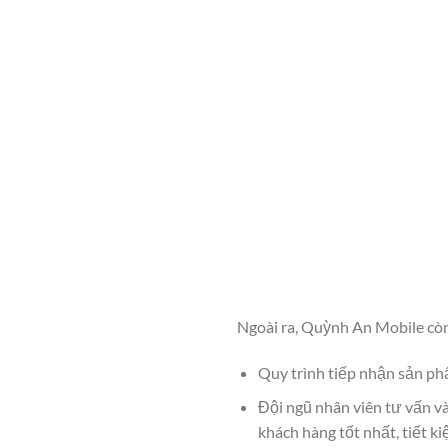
Ngoài ra, Quỳnh An Mobile cò
Quy trình tiếp nhận sản p
Đội ngũ nhân viên tư vấn và
khách hàng tốt nhất, tiết ki