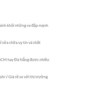
ránh khỏi những va đập mạnh
ỉ sửa chữa uy tín và chất
TPHCM hay Đà Nẵng được nhiều
hí √ Giá rẻ so với thị trường