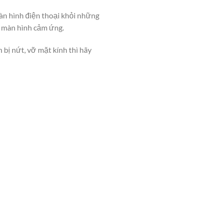
màn hình điện thoại khỏi những
ên màn hình cảm ứng.
 bị nứt, vỡ mặt kính thì hãy