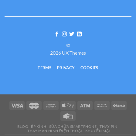
©
2026 UX Themes
TERMS
PRIVACY
COOKIES
BLOG
ÉP KÍNH
SỬA CHỮA SMARTPHONE
THAY PIN
THAY MÀN HÌNH ĐIỆN THOẠI
KHUYẾN MẠI