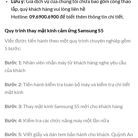
Lưu ý:
Giá dịch vụ của chúng tôi chưa bao gồm công tháo
lắp, quý khách hàng vui lòng liên hệ
Hotline:
để biết thêm thông tin chi tiết.
09.6900.6900
Quy trình thay mặt kính cảm ứng Samsung S5
Việc được tiến hành theo một quy trình chuyên nghiêp gồm
5 bước:
Bước 1:
Nhân viên nhận máy từ khách hàng nghe yêu cầu
của khách
Bước 2:
Tiến hành kiểm tra toàn bộ máy và kiểm tra chi tiết
mặt kính
Bước 3:
Thay mặt kính Samsung S5 mới cho khách hàng
Bước 4:
Kiểm tra các chức năng máy một lần nữa
Bước 5:
Viết giấy và dán tem bảo hành cho khách. Quỳnh An