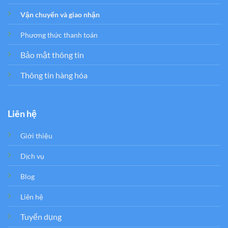
Vận chuyển và giao nhận
Phương thức thanh toán
Bảo mật thông tin
Thông tin hàng hóa
Liên hệ
Giới thiệu
Dịch vụ
Blog
Liên hệ
Tuyển dụng