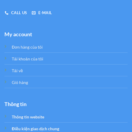
CALL US
E-MAIL
My account
Đơn hàng của tôi
Tải khoản của tôi
Tải về
Giỏ hàng
Thông tin
Thông tin website
Điều kiện giao dịch chung