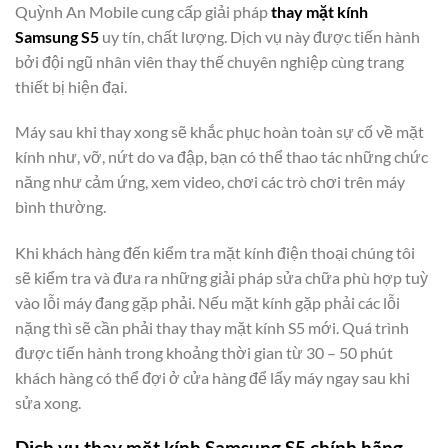
Quỳnh An Mobile cung cấp giải pháp
thay mặt kính
Samsung S5
uy tín, chất lượng. Dịch vụ này được tiến hành
bởi đội ngũ nhân viên thay thế chuyên nghiệp cùng trang
thiết bị hiện đại.
Máy sau khi thay xong sẽ khắc phục hoàn toàn sự cố về mặt
kính như, vỡ, nứt do va đập, bạn có thể thao tác những chức
năng như cảm ứng, xem video, chơi các trò chơi trên máy
bình thường.
Khi khách hàng đến kiểm tra mặt kính điện thoại chúng tôi
sẽ kiểm tra và đưa ra những giải pháp sửa chữa phù hợp tuỳ
vào lỗi máy đang gặp phải. Nếu mặt kính gặp phải các lỗi
nặng thì sẽ cần phải thay thay mặt kính S5 mới. Quá trình
được tiến hành trong khoảng thời gian từ 30 – 50 phút
khách hàng có thể đợi ở cửa hàng để lấy máy ngay sau khi
sửa xong.
Dịch vụ thay mặt kính Samsung S5 chính hãng