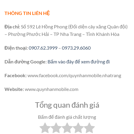
THÔNG TIN LIÊN HỆ
Địa chỉ:
Số 592 Lê Hồng Phong (Đối diện cây xăng Quân đội)
– Phường Phước Hải – TP Nha Trang – Tỉnh Khánh Hòa
Điện thoại:
0907.62.3999
–
0973.29.6060
Dẫn đường Google:
Bấm vào đây để xem đường đi
Facebook:
www.facebook.com/quynhanmobile.nhatrang
Website:
www.quynhanmobile.com
Tổng quan đánh giá
Bấm để đánh giá chất lượng