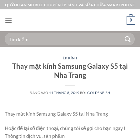
Bỏ
QUỲNH AN MOBILE CHUYÊN ÉP KÍNH VÀ SỬA CHỮA SMARTPHONE
qua
nội
0
dung
Tìm
kiếm:
ÉP KÍNH
Thay mặt kính Samsung Galaxy S5 tại
Nha Trang
ĐĂNG VÀO
11 THÁNG 8, 2019
BỞI
GOLDENFISH
Thay mặt kính Samsung Galaxy S5 tại Nha Trang
Hoặc để lại số điện thoại, chúng tôi sẽ gọi cho bạn ngay !
Thông tin dịch vụ, sản phẩm