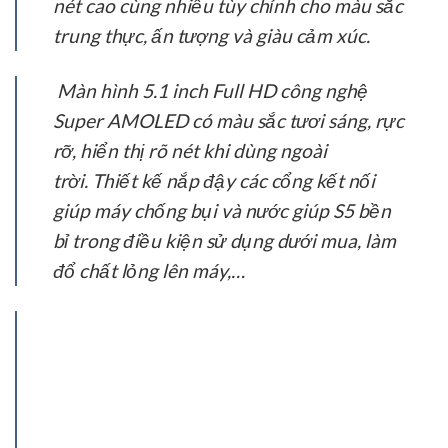
nét cao cùng nhiều tùy chỉnh cho màu sắc
trung thực, ấn tượng và giàu cảm xúc.
Màn hình 5.1 inch Full HD công nghệ
Super AMOLED có màu sắc tươi sáng, rực
rỡ, hiển thị rõ nét khi dùng ngoài
trời. Thiết kế nắp đậy các cổng kết nối
giúp máy chống bụi và nước giúp S5 bền
bỉ trong điều kiện sử dụng dưới mua, làm
đổ chất lỏng lên máy,…