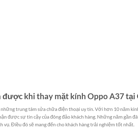
 được khi thay mặt kính Oppo A37 tại
những trung tâm sửa chữa điện thoại uy tín. Với hơn 10 năm kin
nhận được sự tin cậy của đông đảo khách hàng. Những năm gần đâ
h vụ. Điều đó sẽ mang đến cho khách hàng trải nghiệm tốt nhất.