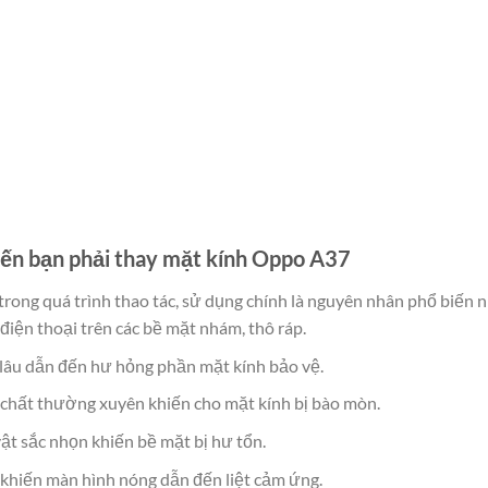
ến bạn phải thay mặt kính Oppo A37
rong quá trình thao tác, sử dụng chính là nguyên nhân phổ biến n
 điện thoại trên các bề mặt nhám, thô ráp.
 lâu dẫn đến hư hỏng phần mặt kính bảo vệ.
a chất thường xuyên khiến cho mặt kính bị bào mòn.
ật sắc nhọn khiến bề mặt bị hư tổn.
 khiến màn hình nóng dẫn đến liệt cảm ứng.