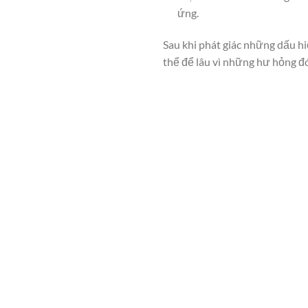
ứng.
Sau khi phát giác những dấu hi
thể để lâu vì những hư hỏng đ