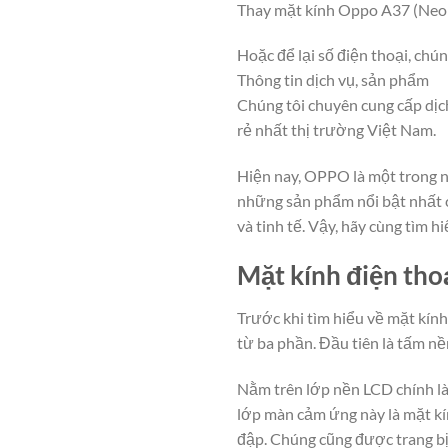
Thay mặt kính Oppo A37 (Neo 
Hoặc để lại số điện thoại, chún
Thông tin dịch vụ, sản phẩm
Chúng tôi chuyên cung cấp dịch
rẻ nhất thị trường Việt Nam.
Hiện nay, OPPO là một trong 
những sản phẩm nổi bật nhất c
và tinh tế. Vậy, hãy cùng tìm
Mặt kính điện tho
Trước khi tìm hiểu về mặt kính
từ ba phần. Đầu tiên là tấm n
Nằm trên lớp nền LCD chính là
lớp màn cảm ứng này là mặt kí
đập. Chúng cũng được trang bị