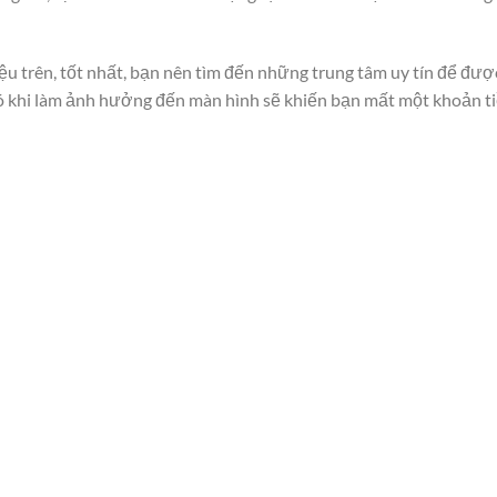
ệu trên, tốt nhất, bạn nên tìm đến những trung tâm uy tín để được
ó khi làm ảnh hưởng đến màn hình sẽ khiến bạn mất một khoản ti