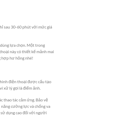
chỉ sau 30-60 phút với mức giá
dùng lựa chọn. Một trong
thoại này có thiết kế mảnh mai
ng hợp hư hỏng nhé!
 hình điện thoại được cấu tạo
 xử lý gọi là điểm ảnh.
ác thao tác cảm ứng. Bảo vệ
h năng cường lực và chống va
 sử dụng cao đối với người