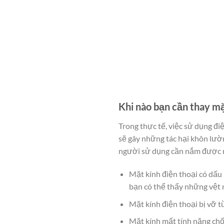
Khi nào bạn cần thay m
Trong thực tế, việc sử dụng đ
sẽ gây những tác hại khôn lườ
người sử dụng cần nắm được n
Mặt kính điện thoại có dấu
bạn có thể thấy những vệt 
Mặt kính điện thoại bị vỡ t
Mặt kính mất tính năng chốn