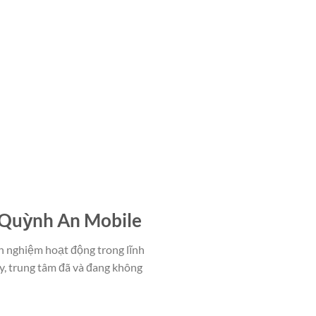
 Quỳnh An Mobile
h nghiệm hoạt động trong lĩnh
y, trung tâm đã và đang không