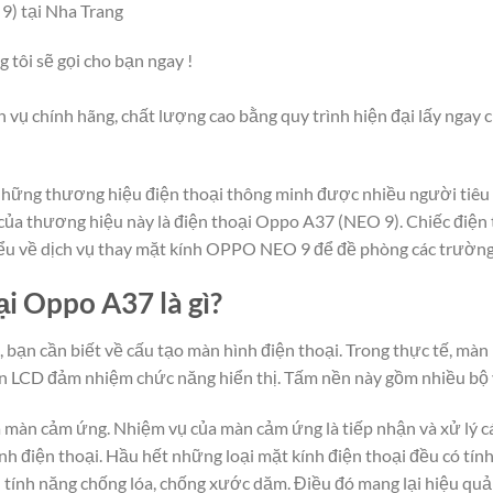
9) tại Nha Trang
g tôi sẽ gọi cho bạn ngay !
 vụ chính hãng, chất lượng cao bằng quy trình hiện đại lấy ngay 
những thương hiệu điện thoại thông minh được nhiều người tiêu 
ủa thương hiệu này là điện thoại Oppo A37 (NEO 9). Chiếc điện 
 hiểu về dịch vụ thay mặt kính OPPO NEO 9 để đề phòng các trườ
ại Oppo A37 là gì?
, bạn cần biết về cấu tạo màn hình điện thoại. Trong thực tế, màn
ền LCD đảm nhiệm chức năng hiển thị. Tấm nền này gồm nhiều bộ vi
 màn cảm ứng. Nhiệm vụ của màn cảm ứng là tiếp nhận và xử lý c
nh điện thoại. Hầu hết những loại mặt kính điện thoại đều có tín
 tính năng chống lóa, chống xước dăm. Điều đó mang lại hiệu quả