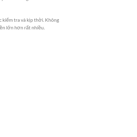
 kiểm tra và kịp thời. Không
ền lớn hơn rất nhiều.