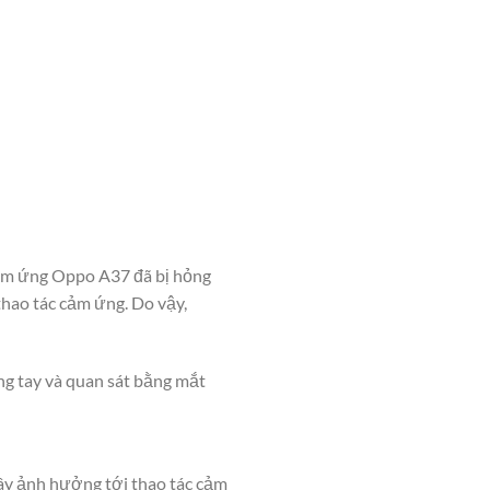
 cảm ứng Oppo A37 đã bị hỏng
hao tác cảm ứng. Do vậy,
ng tay và quan sát bằng mắt
gây ảnh hưởng tới thao tác cảm