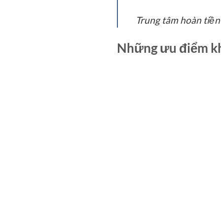
Trung tâm hoàn tiền
Những ưu điểm kh