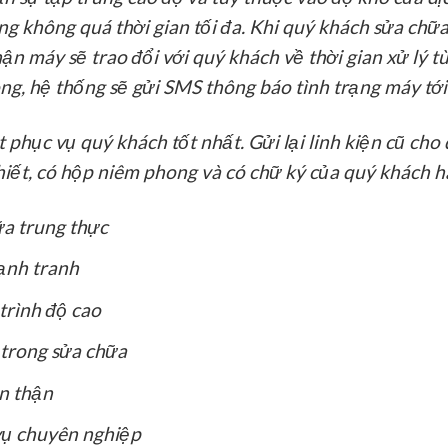
 không quá thời gian tối đa. Khi quý khách sửa chữa 
hận máy sẽ trao đổi với quý khách về thời gian xử lý t
ng, hệ thống sẽ gửi SMS thông báo tình trạng máy tới
phục vụ quý khách tốt nhất. Gửi lại linh kiện cũ cho q
hiết, có hộp niêm phong và có chữ ký của quý khách h
ữa trung thực
cạnh tranh
trình độ cao
trong sửa chữa
n thận
vụ chuyên nghiệp