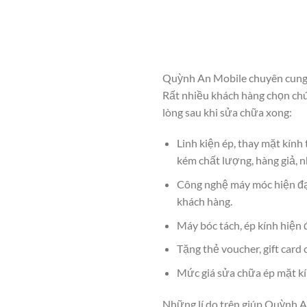
Quỳnh An Mobile chuyên cung c
Rất nhiều khách hàng chọn chú
lòng sau khi sửa chữa xong:
Linh kiện ép, thay mặt kín
kém chất lượng, hàng giả, n
Công nghệ máy móc hiện đại,
khách hàng.
Máy bóc tách, ép kính hiện
Tặng thẻ voucher, gift card 
Mức giá sửa chữa ép mặt kí
Những lí do trên giúp Quỳnh 