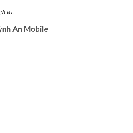
ch vụ.
uỳnh An Mobile