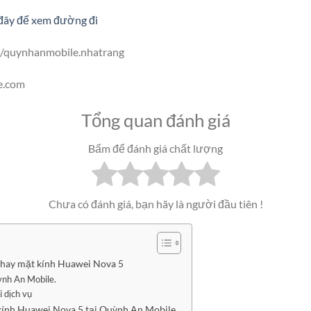
đây để xem đường đi
/quynhanmobile.nhatrang
e.com
Tổng quan đánh giá
Bấm để đánh giá chất lượng
Chưa có đánh giá, bạn hãy là người đầu tiên !
thay mặt kính Huawei Nova 5
ỳnh An Mobile.
i dịch vụ
kính Huawei Nova 5 tại Quỳnh An Mobile