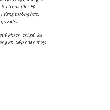
tại trung tâm, kỹ
ùy từng trường hợp.
 quý khác.
uý khách, chỉ giữ lại
àng khi tiếp nhận máy.