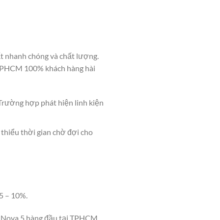
t nhanh chóng và chất lượng.
i TPHCM 100% khách hàng hài
Trường hợp phát hiện linh kiện
 thiểu thời gian chờ đợi cho
5 – 10%.
i Nova 5 hàng đầu tại TPHCM.