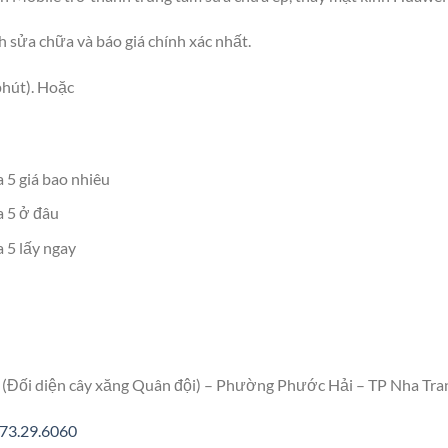
h sửa chữa và báo giá chính xác nhất.
 phút). Hoặc
 5 giá bao nhiêu
 5 ở đâu
 5 lấy ngay
(Đối diện cây xăng Quân đội) – Phường Phước Hải – TP Nha Tra
73.29.6060