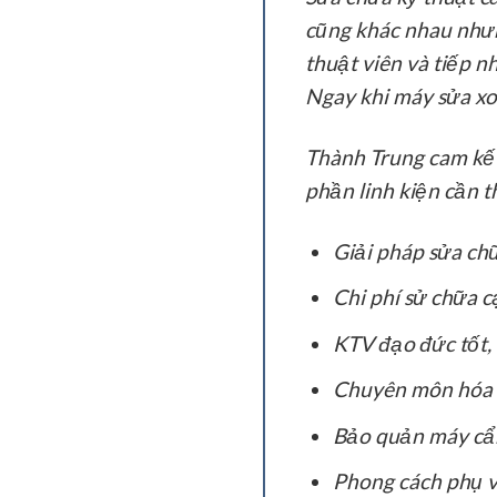
cũng khác nhau nhưng
thuật viên và tiếp n
Ngay khi máy sửa xo
Thành Trung cam kết 
phần linh kiện cần t
Giải pháp sửa ch
Chi phí sử chữa 
KTV đạo đức tốt, 
Chuyên môn hóa 
Bảo quản máy cẩ
Phong cách phụ 