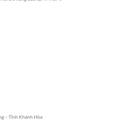
ng – Tỉnh Khánh Hòa