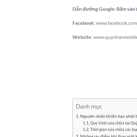
Dẫn đường Google:
Bấm vào 
Facebook:
www.facebook.com
Website:
www.quynhanmobil
Danh mục
Nguyên nhân khiến bạn phải 
Quy trình sửa chữa tại Qu
Thời gian sửa chữa các loạ
Những ưu điểm khi thay mặt 