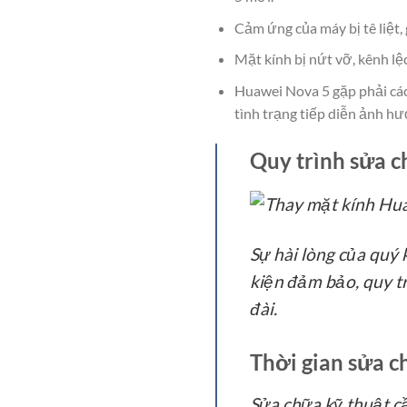
Cảm ứng của máy bị tê liệt, 
Mặt kính bị nứt vỡ, kênh lệc
Huawei Nova 5 gặp phải các
tình trạng tiếp diễn ảnh h
Quy trình sửa c
Sự hài lòng của quý 
kiện đảm bảo, quy t
đài.
Thời gian sửa ch
Sửa chữa kỹ thuật cầ