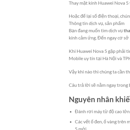
Thay mặt kính Huawei Nova 5 
Hoặc để lại số điện thoại, chún
Thông tin dịch vụ, sản phẩm
Bạn đang muốn tìm dịch vụ
th
kính cảm ứng. Đến ngay cơ sở 
Khi Huawei Nova 5 gặp phải t
Mobile uy tín tại Hà Nội và T
Vậy khi nào thì chúng ta cần t
Câu trả lời sẽ nằm ngay trong b
Nguyên nhân khiế
Đánh rơi máy từ độ cao lớn 
Các vết ố đen, ố vàng trên
5 mới.