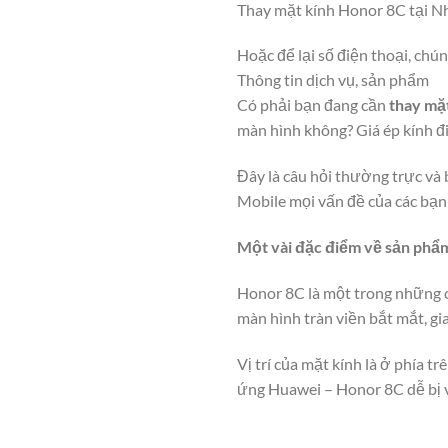
Thay mặt kính Honor 8C tại N
Hoặc để lại số điện thoại, chún
Thông tin dịch vụ, sản phẩm
Có phải bạn đang cần
thay mặ
màn hình không? Giá ép kính đ
Đây là câu hỏi thường trực và 
Mobile mọi vấn đề của các bạn 
Một vài đặc điểm về sản phẩ
Honor 8C là một trong những ch
màn hình tràn viền bắt mắt, gi
Vị trí của mặt kính là ở phía t
ứng Huawei – Honor 8C dễ bị 