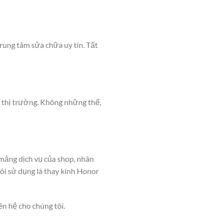
ung tâm sửa chữa uy tín. Tất
ủa thị trường. Không những thế,
 mảng dịch vụ của shop, nhân
tôi sử dụng là thay kính Honor
ên hệ cho chúng tôi.