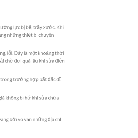
ường lực bị bể, trầy xước. Khi
bằng những thiết bị chuyên
g, lỗi. Đây là một khoảng thời
ải chờ đợi quá lâu khi sửa điện
 trong trường hợp bất đắc dĩ.
iá không bị hớ khi sửa chữa
váng bởi vô vàn những địa chỉ