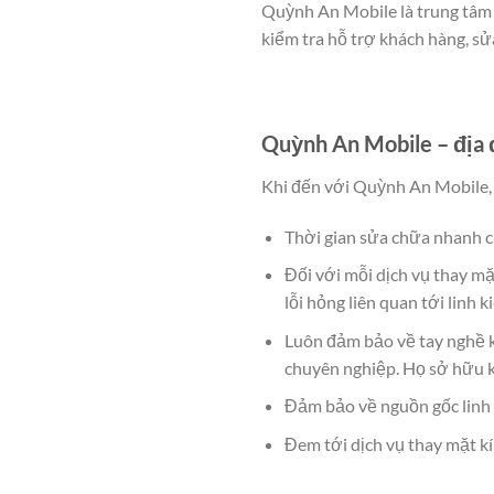
Quỳnh An Mobile là trung tâm u
kiểm tra hỗ trợ khách hàng, sử
Quỳnh An Mobile – địa 
Khi đến với Quỳnh An Mobile,
Thời gian sửa chữa nhanh c
Đối với mỗi dịch vụ thay mặ
lỗi hỏng liên quan tới linh
Luôn đảm bảo về tay nghề k
chuyên nghiệp. Họ sở hữu k
Đảm bảo về nguồn gốc linh 
Đem tới dịch vụ thay mặt kí