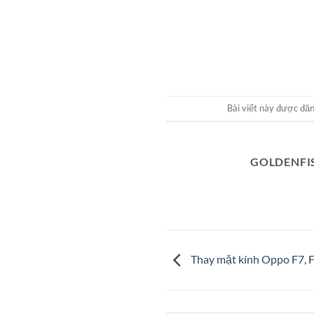
Bài viết này được đă
GOLDENFI
Thay mặt kính Oppo F7, F