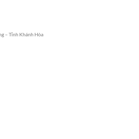
ng – Tỉnh Khánh Hòa