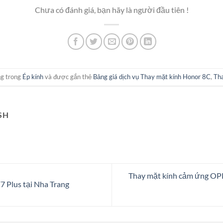
Chưa có đánh giá, bạn hãy là người đầu tiên !
ng trong
Ép kính
và được gắn thẻ
Bảng giá dịch vụ Thay mặt kính Honor 8C
,
Tha
SH
Thay mặt kính cảm ứng O
7 Plus tại Nha Trang