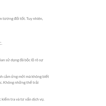
tương đối tốt. Tuy nhiên,
C.
an sử dụng đã bộc lộ rõ sự
kính cảm ứng mới mà không biết
ác. Không những thế trải
iểm tra và tư vấn dịch vụ.