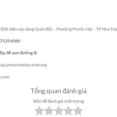
(Đối diện cây xăng Quân đội) – Phường Phước Hải – TP Nha Tra
73.29.6060
đây để xem đường đi
/quynhanmobile.nhatrang
e.com
Tổng quan đánh giá
Bấm để đánh giá chất lượng