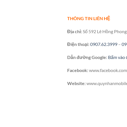
THÔNG TIN LIÊN HỆ
Địa chỉ:
Số 592 Lê Hồng Phong 
Điện thoại:
0907.62.3999
–
09
Dẫn đường Google:
Bấm vào 
Facebook:
www.facebook.com
Website:
www.quynhanmobil