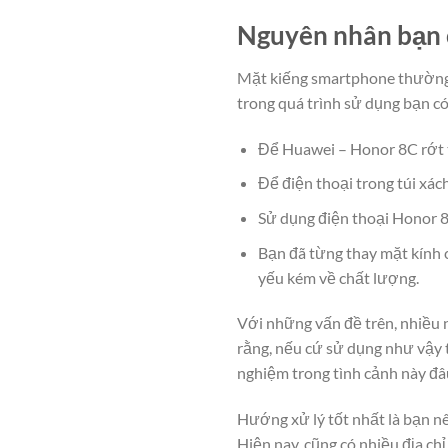
Nguyên nhân bạn 
Mặt kiếng smartphone thường đ
trong quá trình sử dụng bạn c
Để Huawei – Honor 8C rớt t
Để điện thoại trong túi xác
Sử dụng điện thoại Honor 8
Bạn đã từng thay mặt kính 
yếu kém về chất lượng.
Với những vấn đề trên, nhiều 
rằng, nếu cứ sử dụng như vậy t
nghiệm trong tình cảnh này đâu
Hướng xử lý tốt nhất là bạn n
Hiện nay, cũng có nhiều địa chỉ