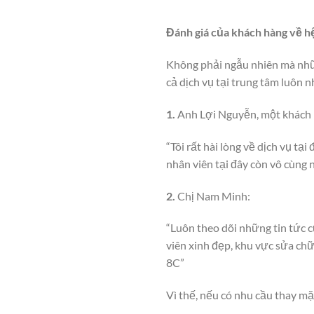
Đánh giá của khách hàng về 
Không phải ngẫu nhiên mà nhữ
cả dịch vụ tại trung tâm luôn 
1.
Anh Lợi Nguyễn, một khách 
“Tôi rất hài lòng về dịch vụ t
nhân viên tại đây còn vô cùng n
2.
Chị Nam Minh:
“Luôn theo dõi những tin tức 
viên xinh đẹp, khu vực sửa chữ
8C”
Vì thế, nếu có nhu cầu thay mặ