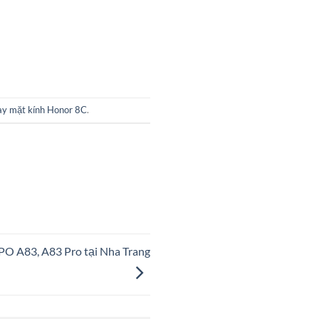
y mặt kính Honor 8C
.
PPO A83, A83 Pro tại Nha Trang