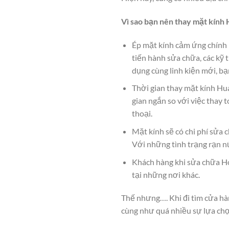
Vì sao bạn nên thay mặt kính 
Ép mặt kính cảm ứng chính h
tiến hành sửa chữa, các kỹ 
dụng cùng linh kiện mới, b
Thời gian thay mặt kính Hua
gian ngắn so với việc thay 
thoại.
Mặt kính sẽ có chi phí sửa 
Với những tình trạng rạn nứ
Khách hàng khi sửa chữa Ho
tại những nơi khác.
Thế nhưng…. Khi đi tìm cửa hàn
cùng như quá nhiều sự lựa chọ