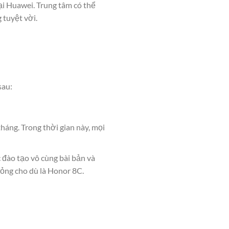
oại Huawei. Trung tâm có thể
 tuyệt vời.
sau:
háng. Trong thời gian này, mọi
 đào tạo vô cùng bài bản và
hỏng cho dù là Honor 8C.