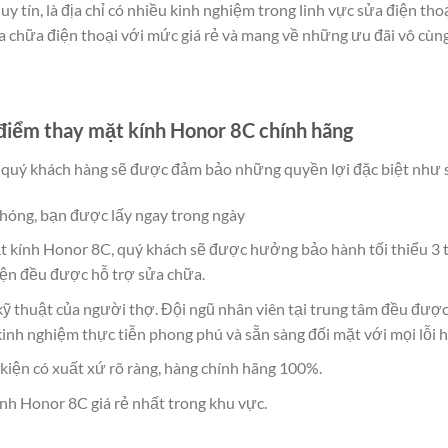
y tín, là địa chỉ có nhiều kinh nghiệm trong linh vực sửa điện th
a chữa điện thoại với mức giá rẻ và mang về những ưu đãi vô cùng
điểm thay mặt kính Honor 8C chính hãng
 quý khách hàng sẽ được đảm bảo những quyền lợi đặc biệt như 
hóng, bạn được lấy ngay trong ngày
t kính Honor 8C, quý khách sẽ được hưởng bảo hành tối thiểu 3 t
 kiện đều được hỗ trợ sửa chữa.
ỹ thuật của người thợ. Đội ngũ nhân viên tại trung tâm đều được
inh nghiệm thực tiễn phong phú và sẵn sàng đối mặt với mọi lỗi 
kiện có xuất xứ rõ ràng, hàng chính hãng 100%.
nh Honor 8C giá rẻ nhất trong khu vực.