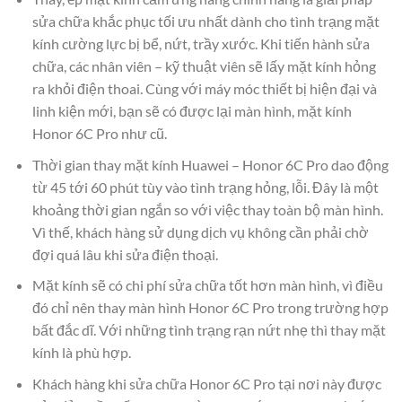
sửa chữa khắc phục tối ưu nhất dành cho tình trạng mặt
kính cường lực bị bể, nứt, trầy xước. Khi tiến hành sửa
chữa, các nhân viên – kỹ thuật viên sẽ lấy mặt kính hỏng
ra khỏi điện thoai. Cùng với máy móc thiết bị hiện đại và
linh kiện mới, bạn sẽ có được lại màn hình, mặt kính
Honor 6C Pro như cũ.
Thời gian thay mặt kính Huawei – Honor 6C Pro dao động
từ 45 tới 60 phút tùy vào tình trạng hỏng, lỗi. Đây là một
khoảng thời gian ngắn so với việc thay toàn bộ màn hình.
Vì thế, khách hàng sử dụng dịch vụ không cần phải chờ
đợi quá lâu khi sửa điện thoại.
Mặt kính sẽ có chi phí sửa chữa tốt hơn màn hình, vì điều
đó chỉ nên thay màn hình Honor 6C Pro trong trường hợp
bất đắc dĩ. Với những tình trạng rạn nứt nhẹ thì thay mặt
kính là phù hợp.
Khách hàng khi sửa chữa Honor 6C Pro tại nơi này được