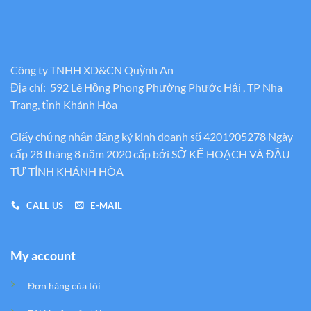
Công ty TNHH XD&CN Quỳnh An
Địa chỉ: 592 Lê Hồng Phong Phường Phước Hải , TP Nha
Trang, tỉnh Khánh Hòa
Giấy chứng nhận đăng ký kinh doanh số 4201905278 Ngày
cấp 28 tháng 8 năm 2020 cấp bới SỞ KẾ HOẠCH VÀ ĐẦU
TƯ TỈNH KHÁNH HÒA
CALL US
E-MAIL
My account
Đơn hàng của tôi