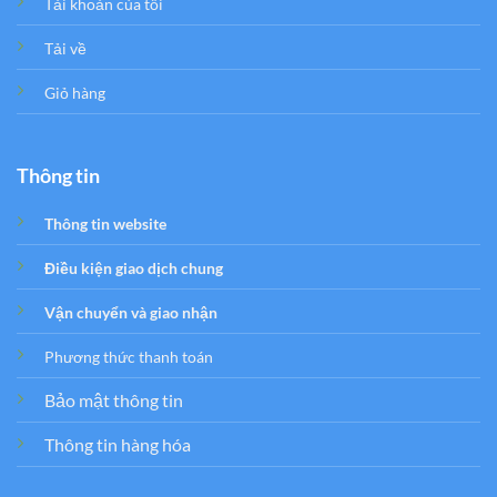
Tải khoản của tôi
Tải về
Giỏ hàng
Thông tin
Thông tin website
Điều kiện giao dịch chung
Vận chuyển và giao nhận
Phương thức thanh toán
Bảo mật thông tin
Thông tin hàng hóa