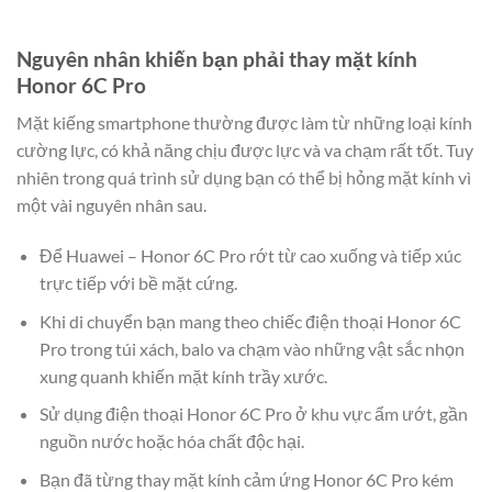
Nguyên nhân khiến bạn phải thay mặt kính
Honor 6C Pro
Mặt kiếng smartphone thường được làm từ những loại kính
cường lực, có khả năng chịu được lực và va chạm rất tốt. Tuy
nhiên trong quá trình sử dụng bạn có thể bị hỏng mặt kính vì
một vài nguyên nhân sau.
Để Huawei – Honor 6C Pro rớt từ cao xuống và tiếp xúc
trực tiếp với bề mặt cứng.
Khi di chuyển bạn mang theo chiếc điện thoại Honor 6C
Pro trong túi xách, balo va chạm vào những vật sắc nhọn
xung quanh khiến mặt kính trầy xước.
Sử dụng điện thoại Honor 6C Pro ở khu vực ẩm ướt, gần
nguồn nước hoặc hóa chất độc hại.
Bạn đã từng thay mặt kính cảm ứng Honor 6C Pro kém