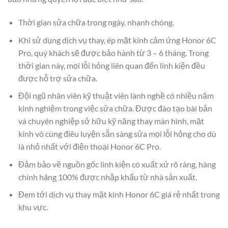
Thời gian sửa chữa trong ngày, nhanh chóng.
Khi sử dụng dịch vụ thay, ép mặt kính cảm ứng Honor 6C
Pro, quý khách sẽ được bảo hành từ 3 – 6 tháng. Trong
thời gian này, mọi lỗi hỏng liên quan đến linh kiện đều
được hỗ trợ sửa chữa.
Đội ngũ nhân viên kỹ thuật viên lành nghề có nhiều năm
kinh nghiệm trong việc sửa chữa. Được đào tạo bài bản
và chuyên nghiệp sở hữu kỹ năng thay màn hình, mặt
kính vô cùng điêu luyện sẵn sàng sửa mọi lỗi hỏng cho dù
là nhỏ nhất với điện thoại Honor 6C Pro.
Đảm bảo về nguồn gốc linh kiện có xuất xứ rõ ràng, hàng
chính hãng 100% được nhập khẩu từ nhà sản xuất.
Đem tới dịch vụ thay mặt kính Honor 6C giá rẻ nhất trong
khu vực.