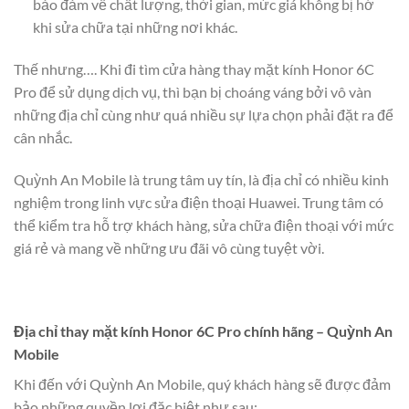
bảo đảm về chất lượng, thời gian, mức giá không bị hớ
khi sửa chữa tại những nơi khác.
Thế nhưng…. Khi đi tìm cửa hàng thay mặt kính Honor 6C
Pro để sử dụng dịch vụ, thì bạn bị choáng váng bởi vô vàn
những địa chỉ cùng như quá nhiều sự lựa chọn phải đặt ra để
cân nhắc.
Quỳnh An Mobile là trung tâm uy tín, là địa chỉ có nhiều kinh
nghiệm trong linh vực sửa điện thoại Huawei. Trung tâm có
thể kiểm tra hỗ trợ khách hàng, sửa chữa điện thoại với mức
giá rẻ và mang về những ưu đãi vô cùng tuyệt vời.
Địa chỉ thay mặt kính Honor 6C Pro chính hãng – Quỳnh An
Mobile
Khi đến với Quỳnh An Mobile, quý khách hàng sẽ được đảm
bảo những quyền lợi đặc biệt như sau: