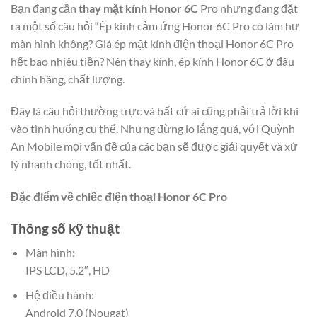
Bạn đang cần
thay mặt kính Honor 6C
Pro nhưng đang đặt
ra một số câu hỏi “Ép kinh cảm ứng Honor 6C Pro có làm hư
màn hình không? Giá ép mặt kính điện thoại Honor 6C Pro
hết bao nhiêu tiền? Nên thay kính, ép kính Honor 6C ở đâu
chính hãng, chất lượng.
Đây là câu hỏi thường trực và bất cứ ai cũng phải trả lời khi
vào tình huống cụ thể. Nhưng đừng lo lắng quá, với Quỳnh
An Mobile mọi vấn đề của các bạn sẽ được giải quyết và xử
lý nhanh chóng, tốt nhất.
Đặc điểm về chiếc điện thoại Honor 6C Pro
Thông số kỹ thuật
Màn hình:
IPS LCD, 5.2″, HD
Hệ điều hành:
Android 7.0 (Nougat)