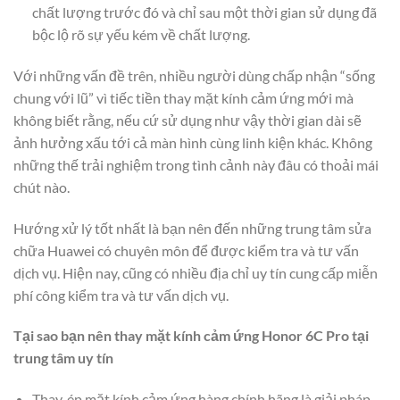
chất lượng trước đó và chỉ sau một thời gian sử dụng đã
bộc lộ rõ sự yếu kém về chất lượng.
Với những vấn đề trên, nhiều người dùng chấp nhận “sống
chung với lũ” vì tiếc tiền thay mặt kính cảm ứng mới mà
không biết rằng, nếu cứ sử dụng như vậy thời gian dài sẽ
ảnh hưởng xấu tới cả màn hình cùng linh kiện khác. Không
những thế trải nghiệm trong tình cảnh này đâu có thoải mái
chút nào.
Hướng xử lý tốt nhất là bạn nên đến những trung tâm sửa
chữa Huawei có chuyên môn để được kiểm tra và tư vấn
dịch vụ. Hiện nay, cũng có nhiều địa chỉ uy tín cung cấp miễn
phí công kiểm tra và tư vấn dịch vụ.
Tại sao bạn nên thay mặt kính cảm ứng Honor 6C Pro tại
trung tâm uy tín
Thay, ép mặt kính cảm ứng hàng chính hãng là giải pháp