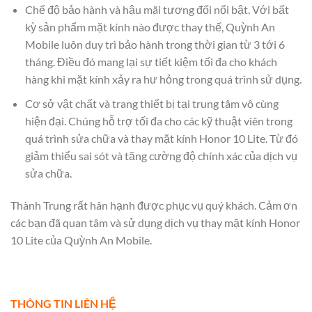
Chế độ bảo hành và hậu mãi tương đối nổi bật. Với bất
kỳ sản phẩm mặt kính nào được thay thế, Quỳnh An
Mobile luôn duy trì bảo hành trong thời gian từ 3 tới 6
tháng. Điều đó mang lại sự tiết kiệm tối đa cho khách
hàng khi mặt kính xảy ra hư hỏng trong quá trình sử dụng.
Cơ sở vật chất và trang thiết bị tại trung tâm vô cùng
hiện đại. Chúng hỗ trợ tối đa cho các kỹ thuật viên trong
quá trình sửa chữa và thay mặt kính Honor 10 Lite. Từ đó
giảm thiểu sai sót và tăng cường độ chính xác của dịch vụ
sửa chữa.
Thành Trung rất hân hạnh được phục vụ quý khách. Cảm ơn
các bạn đã quan tâm và sử dụng dịch vụ thay mặt kính Honor
10 Lite của Quỳnh An Mobile.
THÔNG TIN LIÊN HỆ