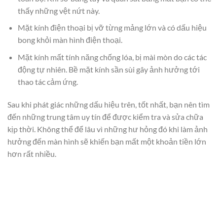
thấy những vệt nứt này.
Mặt kính điện thoại bị vỡ từng mảng lớn và có dấu hiệu
bong khỏi màn hình điện thoại.
Mặt kính mất tính năng chống lóa, bị mài mòn do các tác
động tự nhiên. Bề mặt kính sần sùi gây ảnh hưởng tới
thao tác cảm ứng.
Sau khi phát giác những dấu hiệu trên, tốt nhất, bạn nên tìm
đến những trung tâm uy tín để được kiểm tra và sửa chữa
kịp thời. Không thể để lâu vì những hư hỏng đó khi làm ảnh
hưởng đến màn hình sẽ khiến bạn mất một khoản tiền lớn
hơn rất nhiều.