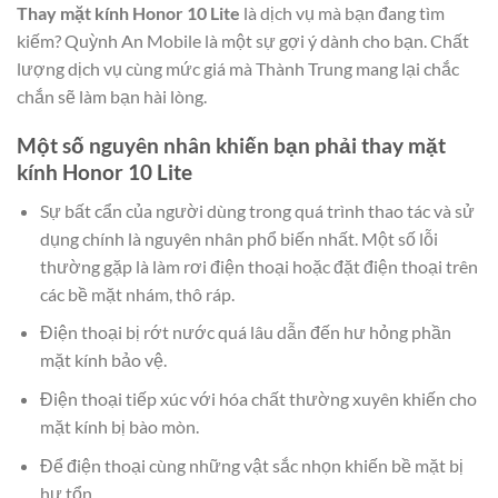
Thay mặt kính Honor 10 Lite
là dịch vụ mà bạn đang tìm
kiếm? Quỳnh An Mobile là một sự gợi ý dành cho bạn. Chất
lượng dịch vụ cùng mức giá mà Thành Trung mang lại chắc
chắn sẽ làm bạn hài lòng.
Một số nguyên nhân khiến bạn phải thay mặt
kính Honor 10 Lite
Sự bất cẩn của người dùng trong quá trình thao tác và sử
dụng chính là nguyên nhân phổ biến nhất. Một số lỗi
thường gặp là làm rơi điện thoại hoặc đặt điện thoại trên
các bề mặt nhám, thô ráp.
Điện thoại bị rớt nước quá lâu dẫn đến hư hỏng phần
mặt kính bảo vệ.
Điện thoại tiếp xúc với hóa chất thường xuyên khiến cho
mặt kính bị bào mòn.
Để điện thoại cùng những vật sắc nhọn khiến bề mặt bị
hư tổn.