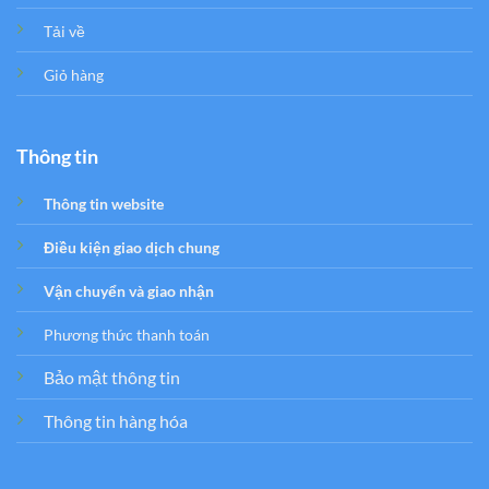
Tải về
Giỏ hàng
Thông tin
Thông tin website
Điều kiện giao dịch chung
Vận chuyển và giao nhận
Phương thức thanh toán
Bảo mật thông tin
Thông tin hàng hóa