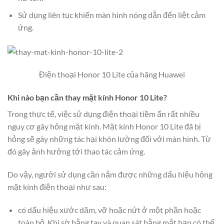
Sử dụng liên tục khiến màn hình nóng dẫn đến liệt cảm
ứng.
Điện thoại Honor 10 Lite của hãng Huawei
Khi nào bạn cần thay mặt kính Honor 10 Lite?
Trong thực tế, việc sử dụng điện thoại tiềm ẩn rất nhiều
nguy cơ gây hỏng mặt kính. Mặt kính Honor 10 Lite đã bị
hỏng sẽ gây những tác hại khôn lường đối với màn hình. Từ
đó gây ảnh hưởng tới thao tác cảm ứng.
Do vậy, người sử dụng cần nắm được những dấu hiệu hỏng
mặt kính điện thoại như sau:
có dấu hiệu xước dăm, vỡ hoặc nứt ở một phần hoặc
toàn bộ. Khi sờ bằng tay và quan sát bằng mắt bạn có thể