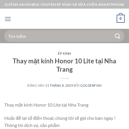
Bỏ
QUỲNH AN MOBILE CHUYÊN ÉP KÍNH VÀ SỬA CHỮA SMARTPHONE
qua
nội
0
dung
Tìm
kiếm:
ÉP KÍNH
Thay mặt kính Honor 10 Lite tại Nha
Trang
ĐĂNG VÀO
11 THÁNG 8, 2019
BỞI
GOLDENFISH
Thay mặt kính Honor 10 Lite tại Nha Trang
Hoặc để lại số điện thoại, chúng tôi sẽ gọi cho bạn ngay !
Thông tin dịch vụ, sản phẩm