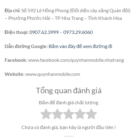
Địa chỉ:
Số 592 Lê Hồng Phong (Đối diện cây xăng Quân đội)
– Phường Phước Hải – TP Nha Trang – Tỉnh Khánh Hòa
Điện thoại:
0907.62.3999
–
0973.29.6060
Dẫn đường Google:
Bấm vào đây để xem đường đi
Facebook:
www.facebook.com/quynhanmobile.nhatrang
Website:
www.quynhanmobile.com
Tổng quan đánh giá
Bấm để đánh giá chất lượng
Chưa có đánh giá, bạn hãy là người đầu tiên !