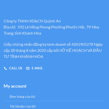
Công ty TNHH XD&CN Quỳnh An
Địa chỉ: 592 Lê Hồng Phong Phường Phước Hải , TP Nha
Trang, tỉnh Khánh Hòa
Giấy chứng nhận đăng ký kinh doanh số 4201905278 Ngày
cấp 28 tháng 8 năm 2020 cấp bới SỞ KẾ HOẠCH VÀ ĐẦU
TƯ TỈNH KHÁNH HÒA
CALL US
E-MAIL
My account
Đơn hàng của tôi
Tải khoản của tôi