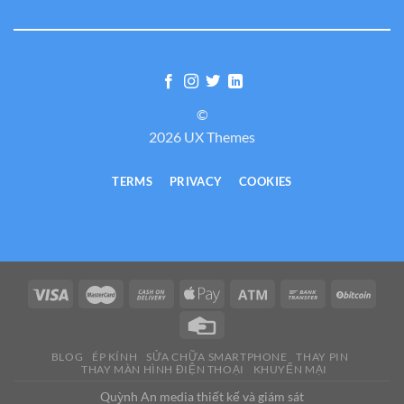
©
2026 UX Themes
TERMS
PRIVACY
COOKIES
BLOG
ÉP KÍNH
SỬA CHỮA SMARTPHONE
THAY PIN
THAY MÀN HÌNH ĐIỆN THOẠI
KHUYẾN MẠI
Quỳnh An media thiết kế và giám sát