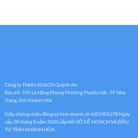
Công ty TNHH XD&CN Quỳnh An
Địa chỉ: 592 Lê Hồng Phong Phường Phước Hải , TP Nha
Trang, tỉnh Khánh Hòa
Giấy chứng nhận đăng ký kinh doanh số 4201905278 Ngày
cấp 28 tháng 8 năm 2020 cấp bới SỞ KẾ HOẠCH VÀ ĐẦU
TƯ TỈNH KHÁNH HÒA