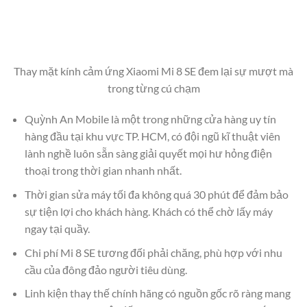
Thay mặt kính cảm ứng Xiaomi Mi 8 SE đem lại sự mượt mà
trong từng cú chạm
Quỳnh An Mobile là một trong những cửa hàng uy tín
hàng đầu tại khu vực TP. HCM, có đội ngũ kĩ thuật viên
lành nghề luôn sẵn sàng giải quyết mọi hư hỏng điện
thoại trong thời gian nhanh nhất.
Thời gian sửa máy tối đa không quá 30 phút để đảm bảo
sự tiện lợi cho khách hàng. Khách có thể chờ lấy máy
ngay tại quầy.
Chi phí Mi 8 SE tương đối phải chăng, phù hợp với nhu
cầu của đông đảo người tiêu dùng.
Linh kiện thay thế chính hãng có nguồn gốc rõ ràng mang