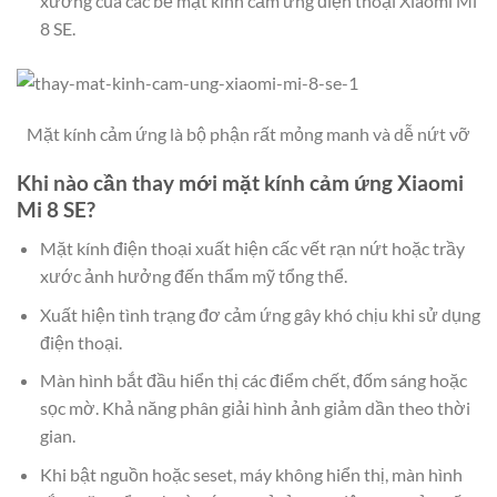
xưởng của các bề mặt kính cảm ứng điện thoại Xiaomi Mi
8 SE.
Mặt kính cảm ứng là bộ phận rất mỏng manh và dễ nứt vỡ
Khi nào cần thay mới mặt kính cảm ứng Xiaomi
Mi 8 SE?
Mặt kính điện thoại xuất hiện cấc vết rạn nứt hoặc trầy
xước ảnh hưởng đến thẩm mỹ tổng thể.
Xuất hiện tình trạng đơ cảm ứng gây khó chịu khi sử dụng
điện thoại.
Màn hình bắt đầu hiển thị các điểm chết, đốm sáng hoặc
sọc mờ. Khả năng phân giải hình ảnh giảm dần theo thời
gian.
Khi bật nguồn hoặc seset, máy không hiển thị, màn hình