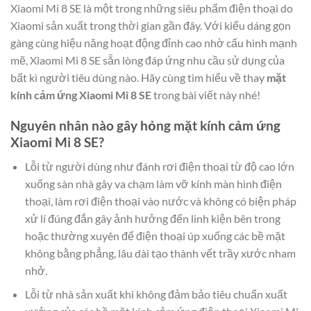
Xiaomi Mi 8 SE là một trong những siêu phẩm điện thoại do
Xiaomi sản xuất trong thời gian gần đây. Với kiểu dáng gọn
gàng cùng hiệu năng hoạt động đỉnh cao nhờ cấu hình mạnh
mẽ, Xiaomi Mi 8 SE sẵn lòng đáp ứng nhu cầu sử dụng của
bất kì người tiêu dùng nào. Hãy cùng tìm hiểu về thay
mặt
kính cảm ứng Xiaomi Mi 8 SE
trong bài viết này nhé!
Nguyên nhân nào gây hỏng mặt kính cảm ứng
Xiaomi Mi 8 SE?
Lỗi từ người dùng như đánh rơi điện thoại từ độ cao lớn
xuống sàn nhà gây va chạm làm vỡ kính màn hình điện
thoại, làm rơi điện thoại vào nước và không có biện pháp
xử lí đúng đắn gây ảnh hưởng đến linh kiện bên trong
hoặc thường xuyên để điện thoại úp xuống các bề mặt
không bằng phẳng, lâu dài tạo thành vết trầy xước nham
nhở.
Lỗi từ nhà sản xuất khi không đảm bảo tiêu chuẩn xuất