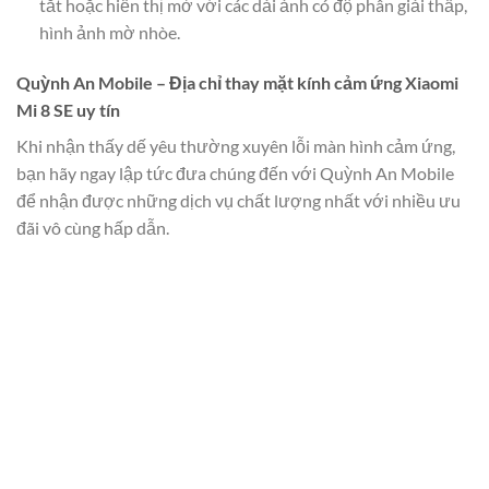
tắt hoặc hiển thị mờ với các dải ảnh có độ phân giải thấp,
hình ảnh mờ nhòe.
Quỳnh An Mobile – Địa chỉ thay mặt kính cảm ứng Xiaomi
Mi 8 SE uy tín
Khi nhận thấy dế yêu thường xuyên lỗi màn hình cảm ứng,
bạn hãy ngay lập tức đưa chúng đến với Quỳnh An Mobile
để nhận được những dịch vụ chất lượng nhất với nhiều ưu
đãi vô cùng hấp dẫn.