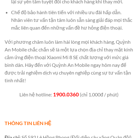
lại sự yên tâm tuyệt đối cho khách hàng khi thay mới.
Chế độ bảo hành tiên tiến với nhiều ưu đãi hấp dẫn.
Nhân viên tư vấn tận tâm luôn sẵn sàng giải đáp mọi thắc
mắc liên quan đến những vấn đề hư hỏng điện thoại.
Với phương châm luôn làm hài lòng mọi khách hàng, Quỳnh
An Mobile chắc chắn sẽ là một lựa chọn địa chỉ thay mặt kính
cảm ứng điện thoại Xiaomi Mi 8 SE chất lượng với mức giá
bình dân. Hãy đến với Quỳnh An Mobile ngay hôm nay để
được trải nghiệm dịch vụ chuyên nghiệp cùng sự tư vấn tận
tình nhất!
1900.0360
Liên hệ hotline:
(chỉ 1.000đ / phút)
THÔNG TIN LIÊN HỆ
Địa chỉ:
Số 592 Lê Hồng Phong (Đối diện cây xăng Quân đội)