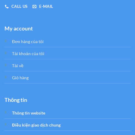
CALL US
E-MAIL
My account
Đơn hàng của tôi
Tải khoản của tôi
Tải về
Giỏ hàng
Thông tin
Thông tin website
Điều kiện giao dịch chung