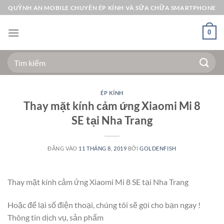
Bỏ
QUỲNH AN MOBILE CHUYÊN ÉP KÍNH VÀ SỬA CHỮA SMARTPHONE
qua
nội
0
dung
Tìm
kiếm:
ÉP KÍNH
Thay mặt kính cảm ứng Xiaomi Mi 8
SE tại Nha Trang
ĐĂNG VÀO
11 THÁNG 8, 2019
BỞI
GOLDENFISH
Thay mặt kính cảm ứng Xiaomi Mi 8 SE tại Nha Trang
Hoặc để lại số điện thoại, chúng tôi sẽ gọi cho bạn ngay !
Thông tin dịch vụ, sản phẩm